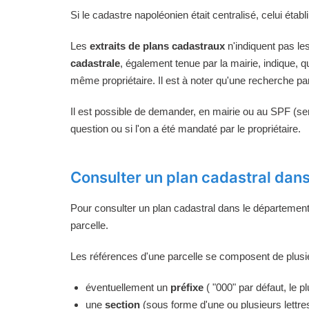
Si le cadastre napoléonien était centralisé, celui établ
Les
extraits de plans cadastraux
n'indiquent pas le
cadastrale
, également tenue par la mairie, indique, q
même propriétaire. Il est à noter qu'une recherche pa
Il est possible de demander, en mairie ou au SPF (serv
question ou si l'on a été mandaté par le propriétaire.
Consulter un plan cadastral dans
Pour consulter un plan cadastral dans le départemen
parcelle.
Les références d'une parcelle se composent de plusi
éventuellement un
préfixe
( "000" par défaut, le p
une
section
(sous forme d'une ou plusieurs lettres