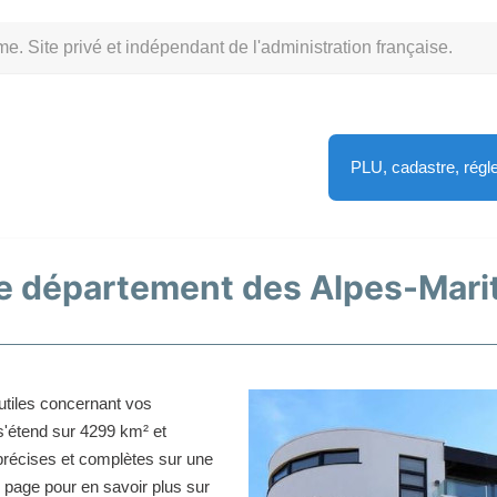
Site privé et indépendant de l'administration française.
PLU, cadastre, rég
le département des Alpes-Mari
utiles concernant vos
s'étend sur 4299 km² et
récises et complètes sur une
 page pour en savoir plus sur