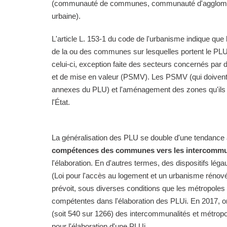
(communauté de communes, communauté d'agglom
urbaine).
L'article L. 153-1 du code de l'urbanisme indique que 
de la ou des communes sur lesquelles portent le PLU 
celui-ci, exception faite des secteurs concernés par
et de mise en valeur (PSMV). Les PSMV (qui doivent 
annexes du PLU) et l'aménagement des zones qu'ils 
l'État.
La généralisation des PLU se double d'une tendance
compétences des communes vers les intercommu
l'élaboration. En d'autres termes, des dispositifs lé
(Loi pour l'accès au logement et un urbanisme rénov
prévoit, sous diverses conditions que les métropole
compétentes dans l'élaboration des PLUi. En 2017, o
(soit 540 sur 1266) des intercommunalités et métrop
pour l'élaboration d'une PLUi.