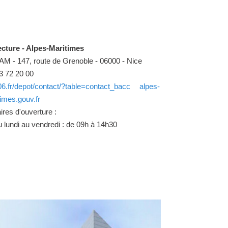
ecture - Alpes-Maritimes
M - 147, route de Grenoble - 06000 - Nice
93 72 20 00
06.fr/depot/contact/?table=contact_bacc
alpes-
imes.gouv.fr
res d'ouverture :
 lundi au vendredi : de 09h à 14h30