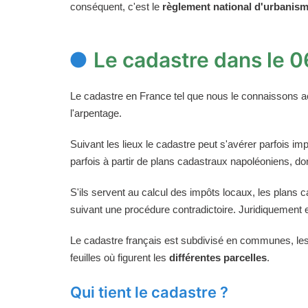
conséquent, c'est le
règlement national d'urbanis
Le cadastre dans le 0
Le cadastre en France tel que nous le connaissons a
l'arpentage.
Suivant les lieux le cadastre peut s'avérer parfois imp
parfois à partir de plans cadastraux napoléoniens, don
S'ils servent au calcul des impôts locaux, les plans 
suivant une procédure contradictoire. Juridiquement e
Le cadastre français est subdivisé en communes, le
feuilles où figurent les
différentes parcelles
.
Qui tient le cadastre ?