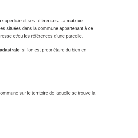
a superficie et ses références. La
matrice
arcelles situées dans la commune appartenant à ce
resse et/ou les références d'une parcelle.
adastrale
, si l'on est propriétaire du bien en
 commune sur le territoire de laquelle se trouve la