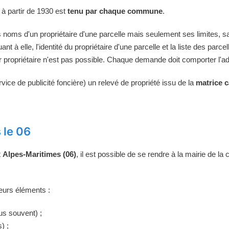
i à partir de 1930 est
tenu par chaque commune
.
s noms d'un propriétaire d'une parcelle mais seulement ses limites, s
uant à elle, l'identité du propriétaire d'une parcelle et la liste des p
r propriétaire n'est pas possible. Chaque demande doit comporter l'ad
ice de publicité foncière) un relevé de propriété issu de la
matrice c
 le 06
t
Alpes-Maritimes (06)
, il est possible de se rendre à la mairie de la
eurs éléments :
lus souvent) ;
) ;