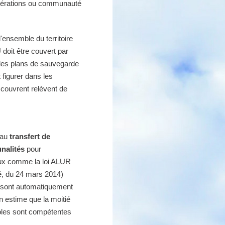
érations ou communauté
l'ensemble du territoire
doit être couvert par
 des plans de sauvegarde
figurer dans les
couvrent relèvent de
 au
transfert de
nalités
pour
gaux comme la loi ALUR
é, du 24 mars 2014)
s sont automatiquement
n estime que la moitié
oles sont compétentes