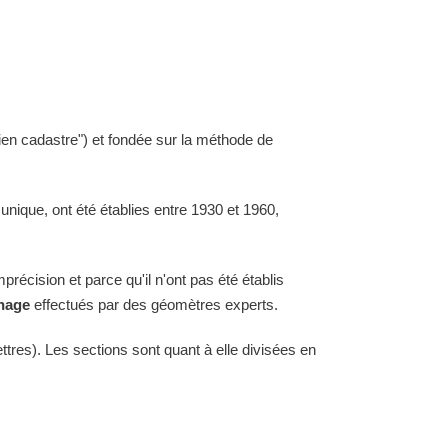
ien cadastre") et fondée sur la méthode de
 unique, ont été établies entre 1930 et 1960,
mprécision et parce qu'il n'ont pas été établis
rnage
effectués par des géomètres experts.
tres). Les sections sont quant à elle divisées en