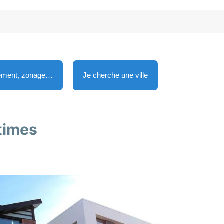
lement, zonage…
Je cherche une ville
times