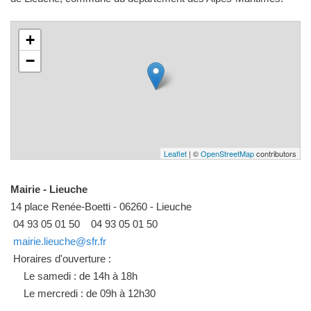
+
−
Leaflet
| ©
OpenStreetMap
contributors
Mairie - Lieuche
14 place Renée-Boetti - 06260 - Lieuche
04 93 05 01 50
04 93 05 01 50
mairie.lieuche@sfr.fr
Horaires d'ouverture :
Le samedi : de 14h à 18h
Le mercredi : de 09h à 12h30