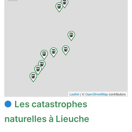
Leaflet
| ©
OpenStreetMap
contributors
Les catastrophes
naturelles à Lieuche