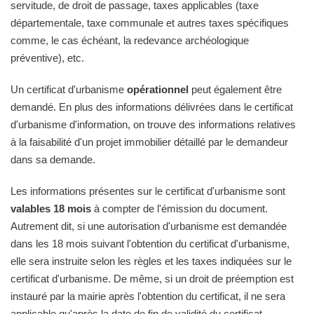
servitude, de droit de passage, taxes applicables (taxe
départementale, taxe communale et autres taxes spécifiques
comme, le cas échéant, la redevance archéologique
préventive), etc.
Un certificat d'urbanisme
opérationnel
peut également être
demandé. En plus des informations délivrées dans le certificat
d'urbanisme d'information, on trouve des informations relatives
à la faisabilité d'un projet immobilier détaillé par le demandeur
dans sa demande.
Les informations présentes sur le certificat d'urbanisme sont
valables 18 mois
à compter de l'émission du document.
Autrement dit, si une autorisation d'urbanisme est demandée
dans les 18 mois suivant l'obtention du certificat d'urbanisme,
elle sera instruite selon les règles et les taxes indiquées sur le
certificat d'urbanisme. De même, si un droit de préemption est
instauré par la mairie après l'obtention du certificat, il ne sera
applicable qu'après la date de fin de validité du certificat