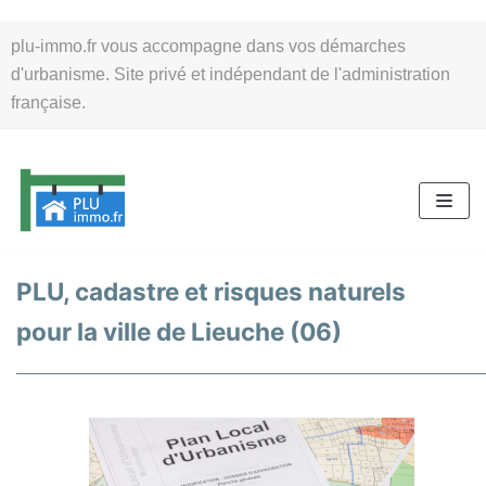
Aller
plu-immo.fr vous accompagne dans vos démarches
au
d'urbanisme. Site privé et indépendant de l'administration
contenu
française.
PLU, cadastre et risques naturels
pour la ville de Lieuche (06)