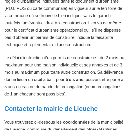
règles d'urbanisme indiquées dans le document d'urbanisme
(PLU, POS ou carte communale) en vigueur sur le territoire de
la commune où se trouve le bien indique, sans le garantir
toutefois, un éventuel droit à la construction. Il en va de même
pour le certificat d'urbanisme opérationnel qui, s'il ne dispense
pas d'obtenir un permis de construire, indique la faisabilité
technique et réglementaire d'une construction.
Le délai d'instruction d'un permis de construire est de 2 mois au
maximum pour une maison individuelle et ses annexes et de 3
mois au maximum pour toute autre construction. Sa délivrance
donne lieu à un droit à bâtir pour
trois ans
, pouvant être porté à
5 ans en cas de demande de prolongation (deux prolongations
de 1 an chacune sont possibles).
Contacter la mairie de Lieuche
Vous trouverez ci-dessous les
coordonnées
de la municipalité
de Lieuche, commune du département des Alpes-Maritimes.