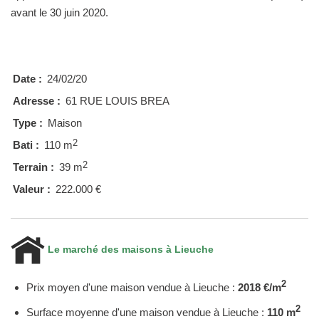
avant le 30 juin 2020.
Date :
24/02/20
Adresse :
61 RUE LOUIS BREA
Type :
Maison
2
Bati :
110 m
2
Terrain :
39 m
Valeur :
222.000 €
Le marché des maisons à Lieuche
2
Prix moyen d'une maison vendue à Lieuche :
2018 €/m
2
Surface moyenne d'une maison vendue à Lieuche :
110 m