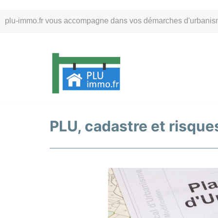
Aller
plu-immo.fr vous accompagne dans vos démarches d'urbanisme. 
au
contenu
PLU, cadastre et risques