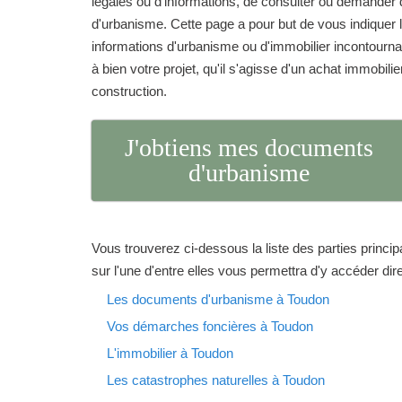
légales ou d'informations, de consulter ou demand
d'urbanisme. Cette page a pour but de vous indique
informations d'urbanisme ou d'immobilier incontourna
à bien votre projet, qu'il s'agisse d'un achat immobilie
construction.
J'obtiens mes documents
d'urbanisme
Vous trouverez ci-dessous la liste des parties princip
sur l'une d'entre elles vous permettra d'y accéder di
Les documents d'urbanisme à Toudon
Vos démarches foncières à Toudon
L'immobilier à Toudon
Les catastrophes naturelles à Toudon