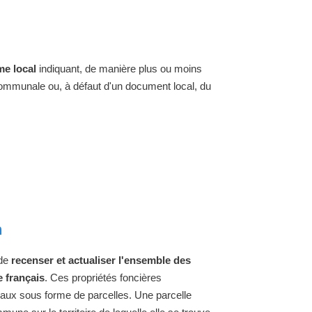
e local
indiquant, de manière plus ou moins
 communale ou, à défaut d'un document local, du
n
 de
recenser et actualiser l'ensemble des
e français
. Ces propriétés foncières
raux sous forme de parcelles. Une parcelle