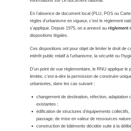
informations sur ce document national.
En l'absence de document local (PLU, POS ou Carte
règles d'urbanisme en vigueur, c'est le règlement na
s'applique. Depuis 1975, on a annexé au
règlement 
dispositions légales.
Ces dispositions ont pour objet de limiter le droit de c
intérêt public relatif à l'urbanisme, la sécurité ou l'hyg
D'un point de vue règlementaire, le RNU applique le pri
limitée, c'est-à-dire la permission de construire uni
urbanisées, dans les cas suivant :
changement de destination, réfection, adaptation 
existantes ;
édification de structures d'équipements collectifs, 
passage, de mise en valeur de ressources naturell
construction de bâtiments décidée suite à la délibé