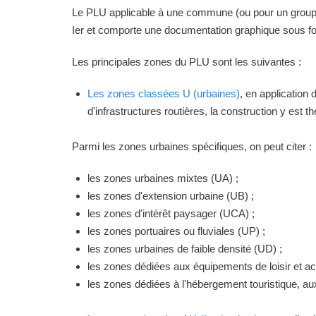
Le PLU applicable à une commune (ou pour un groupeme
Ier et comporte une documentation graphique sous for
Les principales zones du PLU sont les suivantes :
Les zones classées U (urbaines)
, en application
d'infrastructures routières, la construction y est 
Parmi les zones urbaines spécifiques, on peut citer :
les zones urbaines mixtes (UA) ;
les zones d'extension urbaine (UB) ;
les zones d'intérêt paysager (UCA) ;
les zones portuaires ou fluviales (UP) ;
les zones urbaines de faible densité (UD) ;
les zones dédiées aux équipements de loisir et act
les zones dédiées à l'hébergement touristique, a