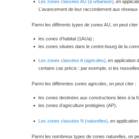
Les zones classées AU (à urbaniser)
, en applica
L'avancement de leur raccordement aux réseaux ou
Parmi les différents types de zones AU, on peut citer 
les zones d'habitat (1AUa) ;
les zones situées dans le centre-bourg de la commu
Les zones classées A (agricoles)
, en application
certains cas précis : par exemple, si les nouvelles 
Parmi les différentes zones agricoles, on peut citer :
les zones destinées aux constructions liées à la f
les zones d'agriculture protégées (AP).
Les zones classées N (naturelles)
, en applicatio
Parmi les nombreux types de zones naturelles, on peu