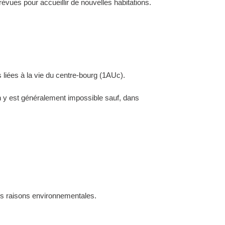
évues pour accueillir de nouvelles habitations.
 liées à la vie du centre-bourg (1AUc).
ion y est généralement impossible sauf, dans
des raisons environnementales.