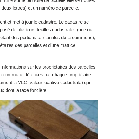
une sur le territoire de laquelle elle se trouve,
 deux lettres) et un numéro de parcelle.
nt et met à jour le cadastre. Le cadastre se
osé de plusieurs feuilles cadastrales (une ou
 étant des portions territoriales de la commune),
étaires des parcelles et d'une matrice
 informations sur les propriétaires des parcelles
e la commune détenues par chaque propriétaire.
ement la VLC (valeur locative cadastrale) qui
ux dont la taxe foncière.