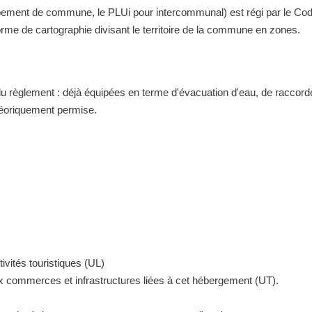
nt de commune, le PLUi pour intercommunal) est régi par le Code de 
me de cartographie divisant le territoire de la commune en zones.
 du règlement : déjà équipées en terme d'évacuation d'eau, de raccor
théoriquement permise.
ivités touristiques (UL)
ux commerces et infrastructures liées à cet hébergement (UT).