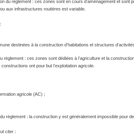
tion du règlement : ces zones sont en cours d'aménagement et sont pr
 aux infrastructures routières est variable.
:
ne destinées à la construction d'habitations et structures d'activités
 du règlement : ces zones sont dédiées à l'agriculture et la construct
constructions ont pour but l'exploitation agricole.
ormation agricole (AC) ;
n du règlement : la construction y est généralement impossible pour 
t citer :