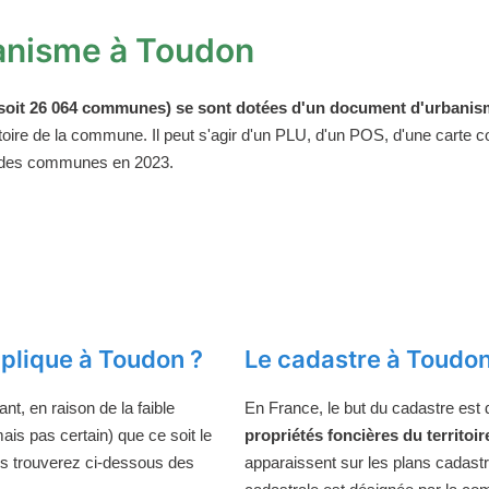
anisme à Toudon
oit 26 064 communes) se sont dotées d'un document d'urbanism
ritoire de la commune. Il peut s'agir d'un PLU, d'un POS, d'une carte
 des communes en 2023.
plique à Toudon ?
Le cadastre à Toudo
t, en raison de la faible
En France, le but du cadastre est
ais pas certain) que ce soit le
propriétés foncières du territoir
us trouverez ci-dessous des
apparaissent sur les plans cadast