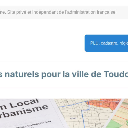
Site privé et indépendant de l'administration française.
PLU, cadastre, rég
 naturels pour la ville de Toud