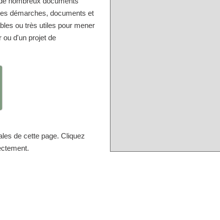
er de nombreux documents
r les démarches, documents et
bles ou très utiles pour mener
r ou d'un projet de
ales de cette page. Cliquez
rectement.