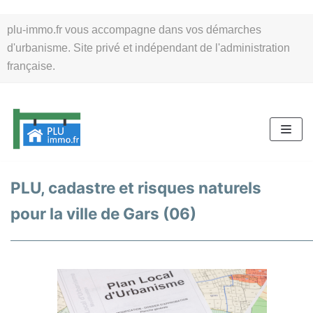
Aller
plu-immo.fr vous accompagne dans vos démarches
au
d'urbanisme. Site privé et indépendant de l'administration
contenu
française.
PLU, cadastre et risques naturels
pour la ville de Gars (06)