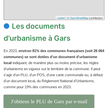
Leaflet
| ©
OpenStreetMap
contributors
Les documents
d'urbanisme à Gars
En 2023,
environ 81% des communes françaises (soit 26 064
communes) se sont dotées d'un document d'urbanisme
local
indiquant, de manière plus ou moins précise, les règles
d'urbanisme en vigueur sur le territoire de la commune. Il peut
s'agir d'un PLU, d'un POS, d'une carte communale ou, à défaut
d'un document local, du Règlement National d'Urbanisme,
comme pour 19% des communes en 2023.
J'obtiens le PLU de Gars par e-mail