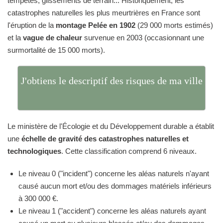
tempêtes, glissements de terrain... Historiquement, les
catastrophes naturelles les plus meurtrières en France sont
l'éruption de la
montage Pelée en 1902
(29 000 morts estimés)
et la
vague de chaleur
survenue en 2003 (occasionnant une
surmortalité de 15 000 morts).
J'obtiens le descriptif des risques de ma ville
Le ministère de l'Écologie et du Développement durable a établit
une
échelle de gravité des catastrophes naturelles et
technologiques
. Cette classification comprend 6 niveaux.
Le niveau 0 ("incident") concerne les aléas naturels n'ayant
causé aucun mort et/ou des dommages matériels inférieurs
à 300 000 €.
Le niveau 1 ("accident") concerne les aléas naturels ayant