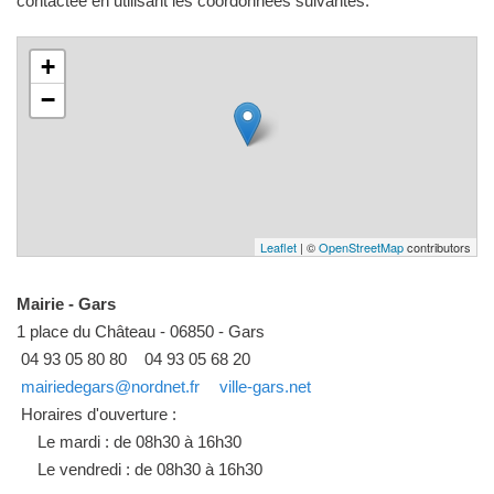
contactée en utilisant les coordonnées suivantes.
+
−
Leaflet
| ©
OpenStreetMap
contributors
Mairie - Gars
1 place du Château - 06850 - Gars
04 93 05 80 80
04 93 05 68 20
mairiedegars@nordnet.fr
ville-gars.net
Horaires d'ouverture :
Le mardi : de 08h30 à 16h30
Le vendredi : de 08h30 à 16h30