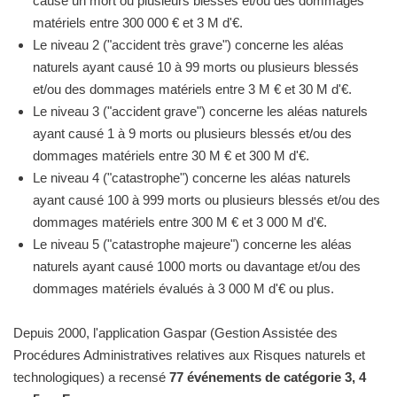
causé un mort ou plusieurs blessés et/ou des dommages
matériels entre 300 000 € et 3 M d'€.
Le niveau 2 ("accident très grave") concerne les aléas
naturels ayant causé 10 à 99 morts ou plusieurs blessés
et/ou des dommages matériels entre 3 M € et 30 M d'€.
Le niveau 3 ("accident grave") concerne les aléas naturels
ayant causé 1 à 9 morts ou plusieurs blessés et/ou des
dommages matériels entre 30 M € et 300 M d'€.
Le niveau 4 ("catastrophe") concerne les aléas naturels
ayant causé 100 à 999 morts ou plusieurs blessés et/ou des
dommages matériels entre 300 M € et 3 000 M d'€.
Le niveau 5 ("catastrophe majeure") concerne les aléas
naturels ayant causé 1000 morts ou davantage et/ou des
dommages matériels évalués à 3 000 M d'€ ou plus.
Depuis 2000, l'application Gaspar (Gestion Assistée des
Procédures Administratives relatives aux Risques naturels et
technologiques) a recensé
77 événements de catégorie 3, 4