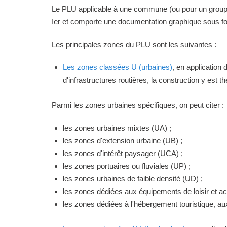
Le PLU applicable à une commune (ou pour un groupeme
Ier et comporte une documentation graphique sous for
Les principales zones du PLU sont les suivantes :
Les zones classées U (urbaines)
, en application
d'infrastructures routières, la construction y est 
Parmi les zones urbaines spécifiques, on peut citer :
les zones urbaines mixtes (UA) ;
les zones d'extension urbaine (UB) ;
les zones d'intérêt paysager (UCA) ;
les zones portuaires ou fluviales (UP) ;
les zones urbaines de faible densité (UD) ;
les zones dédiées aux équipements de loisir et act
les zones dédiées à l'hébergement touristique, a