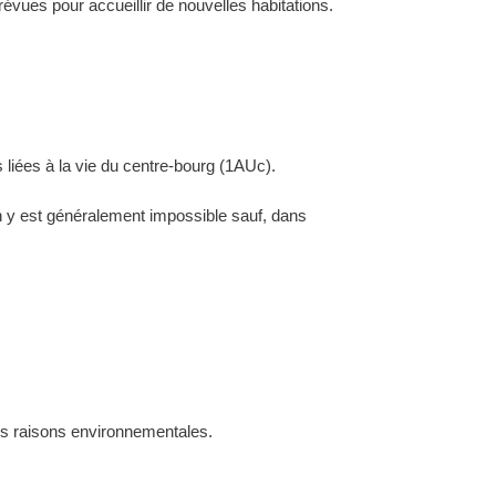
évues pour accueillir de nouvelles habitations.
 liées à la vie du centre-bourg (1AUc).
ion y est généralement impossible sauf, dans
des raisons environnementales.