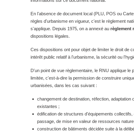
informations sur ce document national.
En l'absence de document local (PLU, POS ou Carte
règles d'urbanisme en vigueur, c'est le règlement na
s'applique. Depuis 1975, on a annexé au
règlement 
dispositions légales.
Ces dispositions ont pour objet de limiter le droit de c
intérêt public relatif à l'urbanisme, la sécurité ou l'hyg
D'un point de vue règlementaire, le RNU applique le pri
limitée, c'est-à-dire la permission de construire uni
urbanisées, dans les cas suivant :
changement de destination, réfection, adaptation 
existantes ;
édification de structures d'équipements collectifs, 
passage, de mise en valeur de ressources naturell
construction de bâtiments décidée suite à la délibé