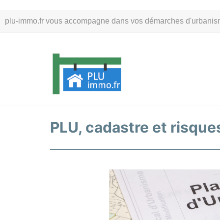
Aller
plu-immo.fr vous accompagne dans vos démarches d'urbanisme. 
au
contenu
PLU, cadastre et risques