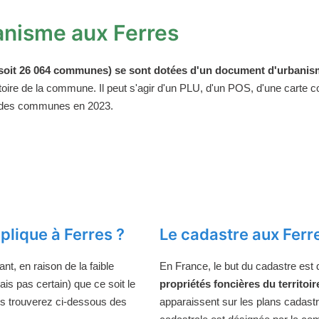
anisme aux Ferres
oit 26 064 communes) se sont dotées d'un document d'urbanism
ritoire de la commune. Il peut s'agir d'un PLU, d'un POS, d'une carte
 des communes en 2023.
lique à Ferres ?
Le cadastre aux Ferr
t, en raison de la faible
En France, le but du cadastre est
ais pas certain) que ce soit le
propriétés foncières du territoir
us trouverez ci-dessous des
apparaissent sur les plans cadast