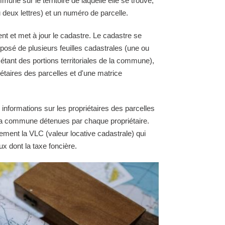
une sur le territoire de laquelle elle se trouve,
 deux lettres) et un numéro de parcelle.
nt et met à jour le cadastre. Le cadastre se
osé de plusieurs feuilles cadastrales (une ou
 étant des portions territoriales de la commune),
étaires des parcelles et d'une matrice
 informations sur les propriétaires des parcelles
e la commune détenues par chaque propriétaire.
ement la VLC (valeur locative cadastrale) qui
ux dont la taxe foncière.