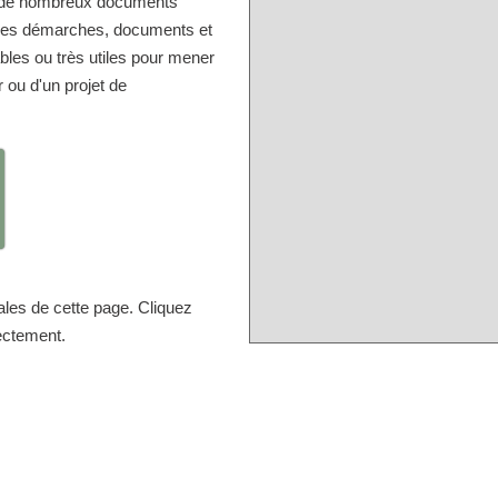
er de nombreux documents
r les démarches, documents et
bles ou très utiles pour mener
r ou d'un projet de
ales de cette page. Cliquez
rectement.