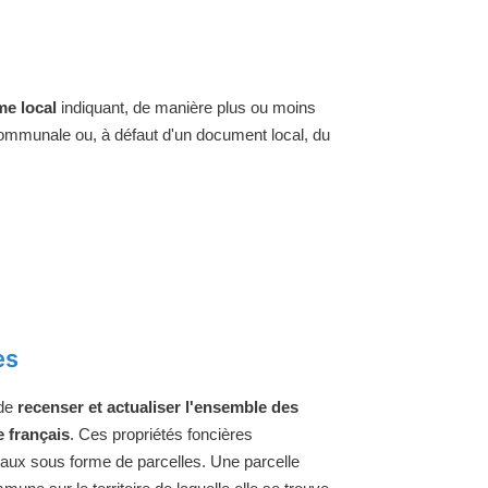
e local
indiquant, de manière plus ou moins
 communale ou, à défaut d'un document local, du
es
 de
recenser et actualiser l'ensemble des
e français
. Ces propriétés foncières
raux sous forme de parcelles. Une parcelle