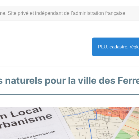
Site privé et indépendant de l'administration française.
PLU, cadastre, rég
 naturels pour la ville des Ferr