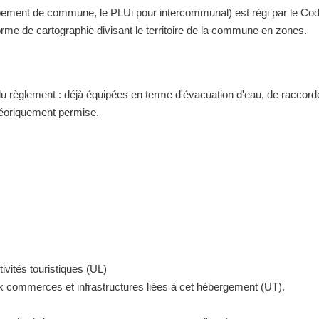
nt de commune, le PLUi pour intercommunal) est régi par le Code de 
me de cartographie divisant le territoire de la commune en zones.
 du règlement : déjà équipées en terme d'évacuation d'eau, de raccor
théoriquement permise.
ivités touristiques (UL)
ux commerces et infrastructures liées à cet hébergement (UT).