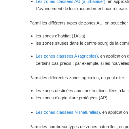
Les zones classées AU (à urbaniser)
, en applica
L'avancement de leur raccordement aux réseaux ou
Parmi les différents types de zones AU, on peut citer 
les zones d'habitat (1AUa) ;
les zones situées dans le centre-bourg de la commu
Les zones classées A (agricoles)
, en application
certains cas précis : par exemple, si les nouvelles 
Parmi les différentes zones agricoles, on peut citer :
les zones destinées aux constructions liées à la f
les zones d'agriculture protégées (AP).
Les zones classées N (naturelles)
, en applicatio
Parmi les nombreux types de zones naturelles, on peu