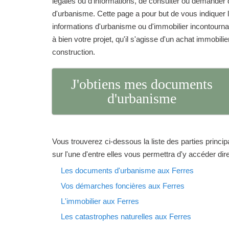
légales ou d'informations, de consulter ou demand
d'urbanisme. Cette page a pour but de vous indique
informations d'urbanisme ou d'immobilier incontourna
à bien votre projet, qu'il s'agisse d'un achat immobilie
construction.
J'obtiens mes documents
d'urbanisme
Vous trouverez ci-dessous la liste des parties princip
sur l'une d'entre elles vous permettra d'y accéder di
Les documents d'urbanisme aux Ferres
Vos démarches foncières aux Ferres
L'immobilier aux Ferres
Les catastrophes naturelles aux Ferres