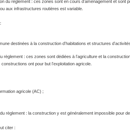
tion du règlement : ces zones sont en cours d'aménagement et sont pr
 aux infrastructures routières est variable.
:
ne destinées à la construction d'habitations et structures d'activités
 du règlement : ces zones sont dédiées à l'agriculture et la construct
constructions ont pour but l'exploitation agricole.
ormation agricole (AC) ;
n du règlement : la construction y est généralement impossible pour 
t citer :