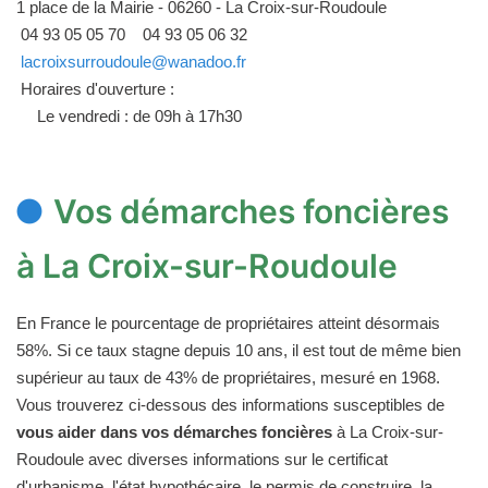
1 place de la Mairie - 06260 - La Croix-sur-Roudoule
04 93 05 05 70
04 93 05 06 32
lacroixsurroudoule@wanadoo.fr
Horaires d'ouverture :
Le vendredi : de 09h à 17h30
Vos démarches foncières
à La Croix-sur-Roudoule
En France le pourcentage de propriétaires atteint désormais
58%. Si ce taux stagne depuis 10 ans, il est tout de même bien
supérieur au taux de 43% de propriétaires, mesuré en 1968.
Vous trouverez ci-dessous des informations susceptibles de
vous aider dans vos démarches foncières
à La Croix-sur-
Roudoule avec diverses informations sur le certificat
d'urbanisme, l'état hypothécaire, le permis de construire, la