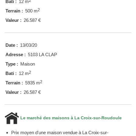
2
Bati :
12 m
2
Terrain :
500 m
Valeur :
26.587 €
Date :
13/03/20
Adresse :
5103 LA CLAP
Type :
Maison
2
Bati :
12 m
2
Terrain :
5935 m
Valeur :
26.587 €
Le marché des maisons à La Croix-sur-Roudoule
Prix moyen d'une maison vendue à La Croix-sur-