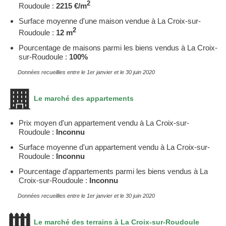
2
Roudoule :
2215 €/m
Surface moyenne d'une maison vendue à La Croix-sur-
2
Roudoule :
12 m
Pourcentage de maisons parmi les biens vendus à La Croix-
sur-Roudoule :
100%
Données recueillies entre le 1er janvier et le 30 juin 2020
Le marché des appartements
Prix moyen d'un appartement vendu à La Croix-sur-
Roudoule :
Inconnu
Surface moyenne d'un appartement vendu à La Croix-sur-
Roudoule :
Inconnu
Pourcentage d'appartements parmi les biens vendus à La
Croix-sur-Roudoule :
Inconnu
Données recueillies entre le 1er janvier et le 30 juin 2020
Le marché des terrains à La Croix-sur-Roudoule