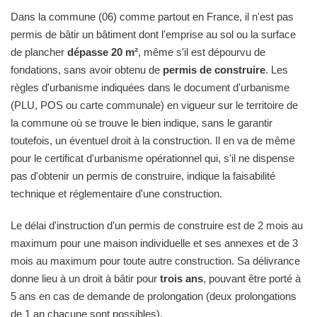
Dans la commune (06) comme partout en France, il n'est pas
permis de bâtir un bâtiment dont l'emprise au sol ou la surface
de plancher
dépasse 20 m²
, même s'il est dépourvu de
fondations, sans avoir obtenu de
permis de construire
. Les
règles d'urbanisme indiquées dans le document d'urbanisme
(PLU, POS ou carte communale) en vigueur sur le territoire de
la commune où se trouve le bien indique, sans le garantir
toutefois, un éventuel droit à la construction. Il en va de même
pour le certificat d'urbanisme opérationnel qui, s'il ne dispense
pas d'obtenir un permis de construire, indique la faisabilité
technique et réglementaire d'une construction.
Le délai d'instruction d'un permis de construire est de 2 mois au
maximum pour une maison individuelle et ses annexes et de 3
mois au maximum pour toute autre construction. Sa délivrance
donne lieu à un droit à bâtir pour
trois ans
, pouvant être porté à
5 ans en cas de demande de prolongation (deux prolongations
de 1 an chacune sont possibles).