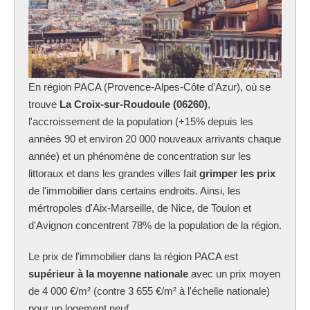
En région PACA (Provence-Alpes-Côte d’Azur), où se
trouve
La Croix-sur-Roudoule (06260)
,
l'accroissement de la population (+15% depuis les
années 90 et environ 20 000 nouveaux arrivants chaque
année) et un phénomène de concentration sur les
littoraux et dans les grandes villes fait
grimper les prix
de l'immobilier dans certains endroits. Ainsi, les
mértropoles d'Aix-Marseille, de Nice, de Toulon et
d'Avignon concentrent 78% de la population de la région.
Le prix de l'immobilier dans la région PACA est
supérieur à la moyenne nationale
avec un prix moyen
de 4 000 €/m² (contre 3 655 €/m² à l'échelle nationale)
pour un logement neuf.