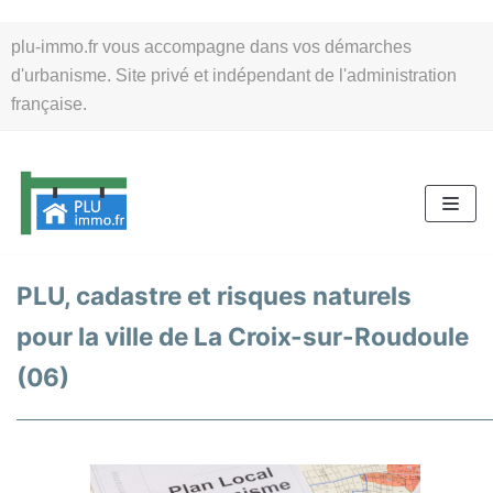
Aller
plu-immo.fr vous accompagne dans vos démarches
au
d'urbanisme. Site privé et indépendant de l'administration
contenu
française.
PLU, cadastre et risques naturels
pour la ville de La Croix-sur-Roudoule
(06)