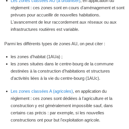
Les zones classées AU (à urbaniser)
, en application du
règlement : ces zones sont en cours d'aménagement et sont
prévues pour accueillir de nouvelles habitations.
L'avancement de leur raccordement aux réseaux ou aux
infrastructures routières est variable.
Parmi les différents types de zones AU, on peut citer :
les zones d'habitat (1AUa) ;
les zones situées dans le centre-bourg de la commune
destinées à la construction d'habitations et structures
d'activités liées à la vie du centre-bourg (1AUc).
Les zones classées A (agricoles)
, en application du
règlement : ces zones sont dédiées à l'agriculture et la
construction y est généralement impossible sauf, dans
certains cas précis : par exemple, si les nouvelles
constructions ont pour but l'exploitation agricole.