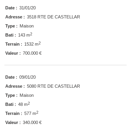
Date :
31/01/20
Adresse :
3518 RTE DE CASTELLAR
Type :
Maison
2
Bati :
143 m
2
Terrain :
1532 m
Valeur :
700.000 €
Date :
09/01/20
Adresse :
5080 RTE DE CASTELLAR
Type :
Maison
2
Bati :
48 m
2
Terrain :
577 m
Valeur :
340.000 €