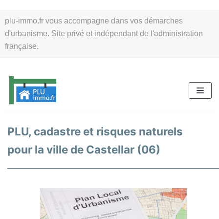
Aller
plu-immo.fr vous accompagne dans vos démarches
au
d'urbanisme. Site privé et indépendant de l'administration
contenu
française.
PLU, cadastre et risques naturels
pour la ville de Castellar (06)