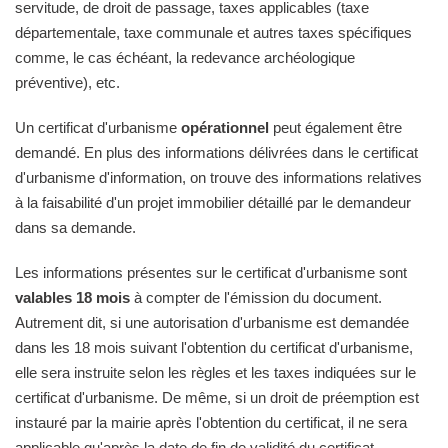
servitude, de droit de passage, taxes applicables (taxe
départementale, taxe communale et autres taxes spécifiques
comme, le cas échéant, la redevance archéologique
préventive), etc.
Un certificat d'urbanisme
opérationnel
peut également être
demandé. En plus des informations délivrées dans le certificat
d'urbanisme d'information, on trouve des informations relatives
à la faisabilité d'un projet immobilier détaillé par le demandeur
dans sa demande.
Les informations présentes sur le certificat d'urbanisme sont
valables 18 mois
à compter de l'émission du document.
Autrement dit, si une autorisation d'urbanisme est demandée
dans les 18 mois suivant l'obtention du certificat d'urbanisme,
elle sera instruite selon les règles et les taxes indiquées sur le
certificat d'urbanisme. De même, si un droit de préemption est
instauré par la mairie après l'obtention du certificat, il ne sera
applicable qu'après la date de fin de validité du certificat