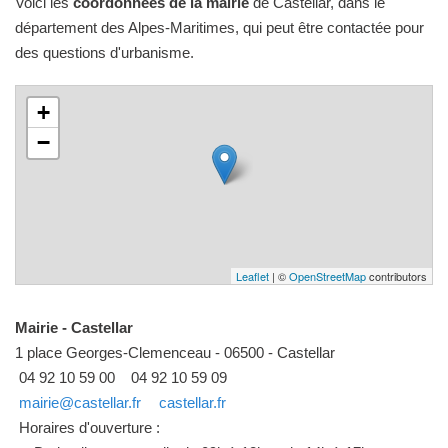
Voici les
coordonnées de la mairie
de Castellar, dans le
département des Alpes-Maritimes, qui peut être contactée pour
des questions d'urbanisme.
+
−
Leaflet
| ©
OpenStreetMap
contributors
Mairie - Castellar
1 place Georges-Clemenceau - 06500 - Castellar
04 92 10 59 00
04 92 10 59 09
mairie@castellar.fr
castellar.fr
Horaires d'ouverture :