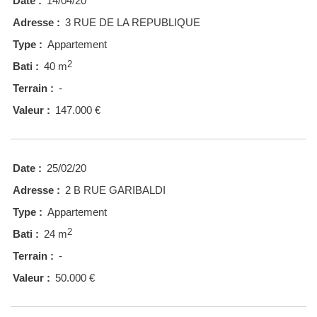
Date :
14/04/20
Adresse :
3 RUE DE LA REPUBLIQUE
Type :
Appartement
2
Bati :
40 m
Terrain :
-
Valeur :
147.000 €
Date :
25/02/20
Adresse :
2 B RUE GARIBALDI
Type :
Appartement
2
Bati :
24 m
Terrain :
-
Valeur :
50.000 €