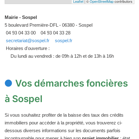
Leaflet
| ©
OpenStreetMap
contributors
Mairie - Sospel
5 boulevard Première-DFL - 06380 - Sospel
04 93 04 33 00
04 93 04 33 28
secretariat@sospel.fr
sospel.fr
Horaires d'ouverture :
Du lundi au vendredi : de 09h à 12h et de 13h à 16h
Vos démarches foncières
à Sospel
Si vous souhaitez profiter de la baisse des taux des crédits
immobiliers pour accéder à la propriété, vous trouverez ci-
dessous diverses informations sur les documents parfois
incontournable pour mener à bien son
projet immobilier
: état