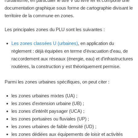
l'urbanisme, en particulier le titre V du livre Ier et comporte une
documentation graphique sous forme de cartographie divisant le
territoire de la commune en zones.
Les principales zones du PLU sont les suivantes :
Les zones classées U (urbaines)
, en application du
règlement : déjà équipées en terme d'évacuation d'eau, de
raccordement aux réseaux (énergie, eau) et d'infrastructures
routières, la construction y est théoriquement permise.
Parmi les zones urbaines spécifiques, on peut citer :
les zones urbaines mixtes (UA) ;
les zones d'extension urbaine (UB) ;
les zones d'intérêt paysager (UCA) ;
les zones portuaires ou fluviales (UP) ;
les zones urbaines de faible densité (UD) ;
les zones dédiées aux équipements de loisir et activités