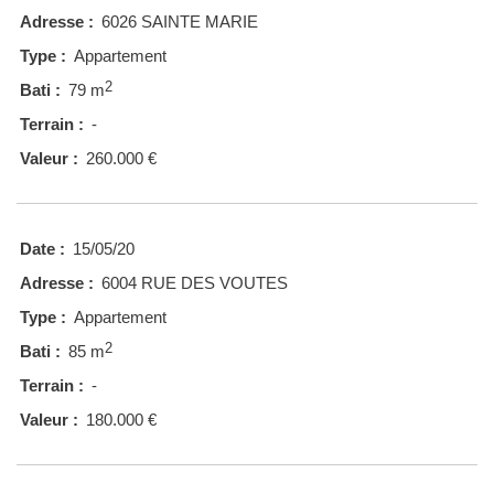
Adresse :
6026 SAINTE MARIE
Type :
Appartement
2
Bati :
79 m
Terrain :
-
Valeur :
260.000 €
Date :
15/05/20
Adresse :
6004 RUE DES VOUTES
Type :
Appartement
2
Bati :
85 m
Terrain :
-
Valeur :
180.000 €