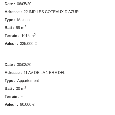
Date :
06/05/20
Adresse :
22 IMP LES COTEAUX D'AZUR
Type :
Maison
2
Bati :
99 m
2
Terrain :
1015 m
Valeur :
335.000 €
Date :
30/03/20
Adresse :
11 AV DE LA 1 ERE DFL
Type :
Appartement
2
Bati :
30 m
Terrain :
-
Valeur :
80.000 €