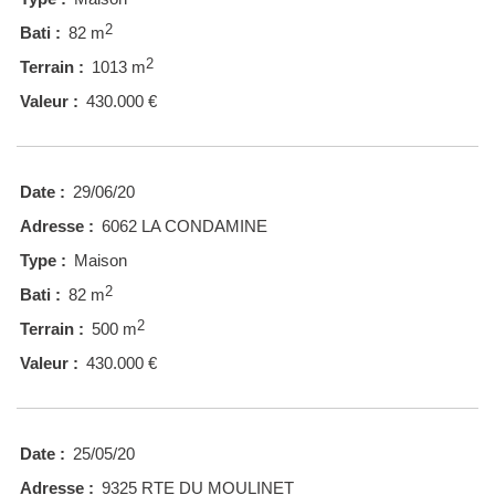
2
Bati :
82 m
2
Terrain :
1013 m
Valeur :
430.000 €
Date :
29/06/20
Adresse :
6062 LA CONDAMINE
Type :
Maison
2
Bati :
82 m
2
Terrain :
500 m
Valeur :
430.000 €
Date :
25/05/20
Adresse :
9325 RTE DU MOULINET