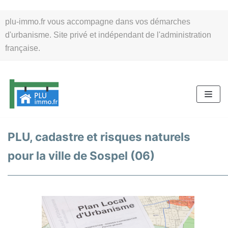
Aller
plu-immo.fr vous accompagne dans vos démarches
au
d'urbanisme. Site privé et indépendant de l'administration
contenu
française.
PLU, cadastre et risques naturels
pour la ville de Sospel (06)