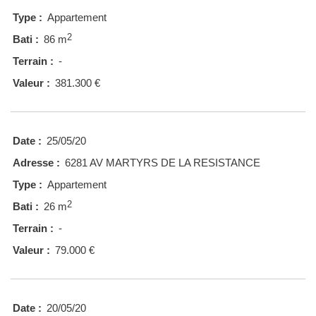
Type :
Appartement
2
Bati :
86 m
Terrain :
-
Valeur :
381.300 €
Date :
25/05/20
Adresse :
6281 AV MARTYRS DE LA RESISTANCE
Type :
Appartement
2
Bati :
26 m
Terrain :
-
Valeur :
79.000 €
Date :
20/05/20