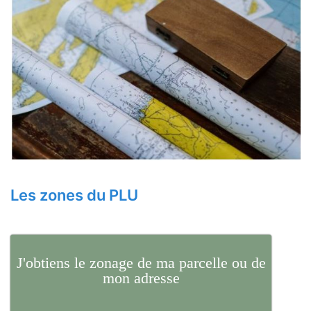
Les zones du PLU
J'obtiens le zonage de ma parcelle ou de
mon adresse