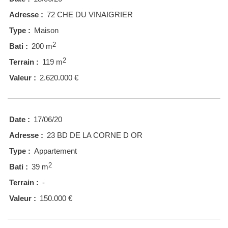
Adresse :
72 CHE DU VINAIGRIER
Type :
Maison
2
Bati :
200 m
2
Terrain :
119 m
Valeur :
2.620.000 €
Date :
17/06/20
Adresse :
23 BD DE LA CORNE D OR
Type :
Appartement
2
Bati :
39 m
Terrain :
-
Valeur :
150.000 €