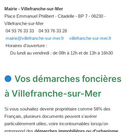
Mairie - Villefranche-sur-Mer
Place Emmanuel Philibert - Citadelle - BP 7 - 06230 -
Villefranche-sur-Mer
04 93 76 33 33
04 93 76 33 28
mairie@villefranche-sur-mer.fr
villefranche-sur-mer.fr
Horaires d'ouverture :
Du lundi au vendredi : de 08h à 12h et de 13h à 16h30
Vos démarches foncières
à Villefranche-sur-Mer
Si vous souhaitez devenir propriétaire comme 58% des
Français, plusieurs documents peuvent s'avérer
particulièrement utiles, voire incontournables lorsqu'on
entreprend des
démarches immobilières ou d'urbanisme
.