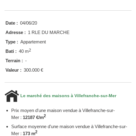
Date :
04/06/20
Adresse :
1 RLE DU MARCHE
Type :
Appartement
2
Bati :
40 m
Terrain :
-
Valeur :
300.000 €
Le marché des maisons à Villefranche-sur-Mer
Prix moyen d'une maison vendue à Villefranche-sur-
2
Mer :
12187 €/m
Surface moyenne d'une maison vendue à Villefranche-sur-
2
Mer :
173 m