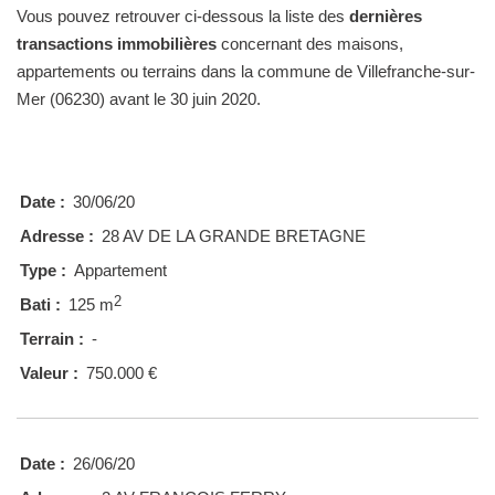
Vous pouvez retrouver ci-dessous la liste des
dernières
transactions immobilières
concernant des maisons,
appartements ou terrains dans la commune de Villefranche-sur-
Mer (06230) avant le 30 juin 2020.
Date :
30/06/20
Adresse :
28 AV DE LA GRANDE BRETAGNE
Type :
Appartement
2
Bati :
125 m
Terrain :
-
Valeur :
750.000 €
Date :
26/06/20