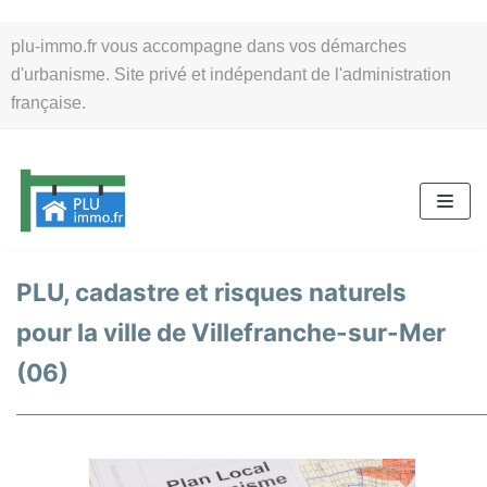
Aller
plu-immo.fr vous accompagne dans vos démarches
au
d'urbanisme. Site privé et indépendant de l'administration
contenu
française.
PLU, cadastre et risques naturels
pour la ville de Villefranche-sur-Mer
(06)