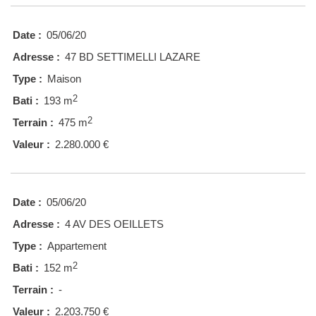
Date :
05/06/20
Adresse :
47 BD SETTIMELLI LAZARE
Type :
Maison
2
Bati :
193 m
2
Terrain :
475 m
Valeur :
2.280.000 €
Date :
05/06/20
Adresse :
4 AV DES OEILLETS
Type :
Appartement
2
Bati :
152 m
Terrain :
-
Valeur :
2.203.750 €