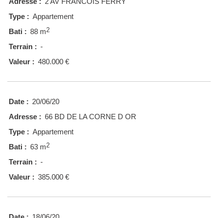
Adresse :
2 AV FRANCOIS FERRY
Type :
Appartement
2
Bati :
88 m
Terrain :
-
Valeur :
480.000 €
Date :
20/06/20
Adresse :
66 BD DE LA CORNE D OR
Type :
Appartement
2
Bati :
63 m
Terrain :
-
Valeur :
385.000 €
Date :
18/06/20