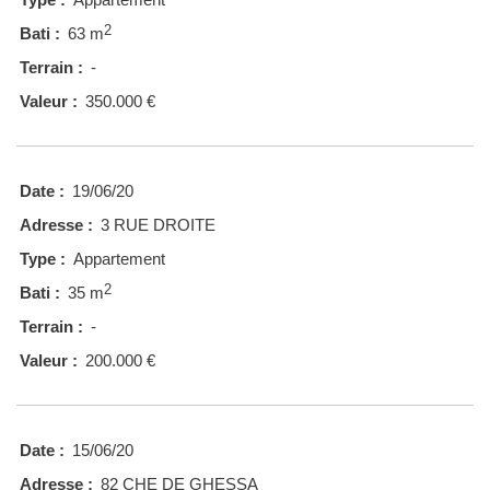
2
Bati :
63 m
Terrain :
-
Valeur :
350.000 €
Date :
19/06/20
Adresse :
3 RUE DROITE
Type :
Appartement
2
Bati :
35 m
Terrain :
-
Valeur :
200.000 €
Date :
15/06/20
Adresse :
82 CHE DE GHESSA