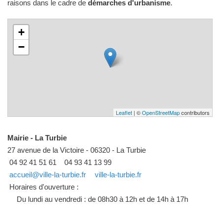
raisons dans le cadre de
démarches d'urbanisme
.
+
−
Leaflet
| ©
OpenStreetMap
contributors
Mairie - La Turbie
27 avenue de la Victoire - 06320 - La Turbie
04 92 41 51 61
04 93 41 13 99
accueil@ville-la-turbie.fr
ville-la-turbie.fr
Horaires d'ouverture :
Du lundi au vendredi : de 08h30 à 12h et de 14h à 17h