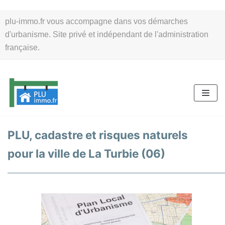
Aller
plu-immo.fr vous accompagne dans vos démarches
au
d'urbanisme. Site privé et indépendant de l'administration
contenu
française.
PLU, cadastre et risques naturels
pour la ville de La Turbie (06)