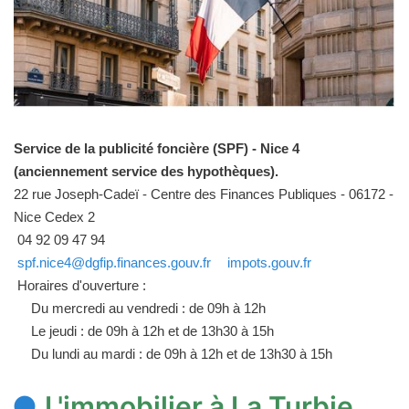
Service de la publicité foncière (SPF) - Nice 4
(anciennement service des hypothèques).
22 rue Joseph-Cadeï - Centre des Finances Publiques - 06172 -
Nice Cedex 2
04 92 09 47 94
spf.nice4@dgfip.finances.gouv.fr
impots.gouv.fr
Horaires d'ouverture :
Du mercredi au vendredi : de 09h à 12h
Le jeudi : de 09h à 12h et de 13h30 à 15h
Du lundi au mardi : de 09h à 12h et de 13h30 à 15h
L'immobilier à La Turbie