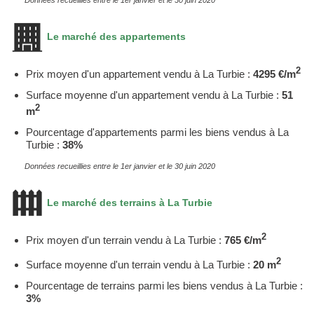
Le marché des appartements
2
Prix moyen d'un appartement vendu à La Turbie :
4295 €/m
Surface moyenne d'un appartement vendu à La Turbie :
51
2
m
Pourcentage d'appartements parmi les biens vendus à La
Turbie :
38%
Données recueillies entre le 1er janvier et le 30 juin 2020
Le marché des terrains à La Turbie
2
Prix moyen d'un terrain vendu à La Turbie :
765 €/m
2
Surface moyenne d'un terrain vendu à La Turbie :
20 m
Pourcentage de terrains parmi les biens vendus à La Turbie :
3%