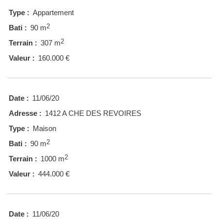
Type :
Appartement
2
Bati :
90 m
2
Terrain :
307 m
Valeur :
160.000 €
Date :
11/06/20
Adresse :
1412 A CHE DES REVOIRES
Type :
Maison
2
Bati :
90 m
2
Terrain :
1000 m
Valeur :
444.000 €
Date :
11/06/20