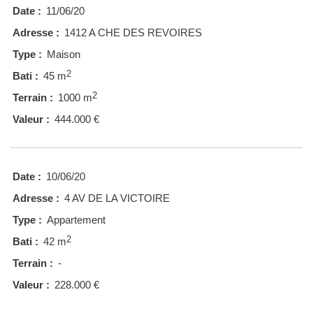
Date :
11/06/20
Adresse :
1412 A CHE DES REVOIRES
Type :
Maison
2
Bati :
45 m
2
Terrain :
1000 m
Valeur :
444.000 €
Date :
10/06/20
Adresse :
4 AV DE LA VICTOIRE
Type :
Appartement
2
Bati :
42 m
Terrain :
-
Valeur :
228.000 €