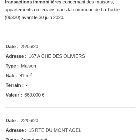
transactions immobilières
concernant des maisons,
appartements ou terrains dans la commune de La Turbie
(06320) avant le 30 juin 2020.
Date :
25/06/20
Adresse :
167 A CHE DES OLIVIERS
Type :
Maison
2
Bati :
91 m
Terrain :
-
Valeur :
668.000 €
Date :
22/06/20
Adresse :
15 RTE DU MONT AGEL
Type :
Appartement