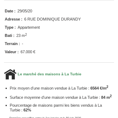
Date :
29/05/20
Adresse :
6 RUE DOMINIQUE DURANDY
Type :
Appartement
2
Bati :
23 m
Terrain :
-
Valeur :
67.000 €
Le marché des maisons à La Turbie
2
Prix moyen d'une maison vendue à La Turbie :
6564 €/m
2
Surface moyenne d'une maison vendue à La Turbie :
84 m
Pourcentage de maisons parmi les biens vendus à La
Turbie :
62%
Données recueillies entre le 1er janvier et le 30 juin 2020