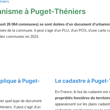
éniers
anisme à Puget-Théniers
oit 26 064 communes) se sont dotées d'un document d'urbanism
ritoire de la commune. Il peut s'agir d'un PLU, d'un POS, d'une carte
 des communes en 2023.
plique à Puget-
Le cadastre à Puget-
En France, le but du cadastre est
propriétés foncières du territoir
ner quel type de document
apparaissent sur les plans cadast
niers. Il peut s'agir d'un