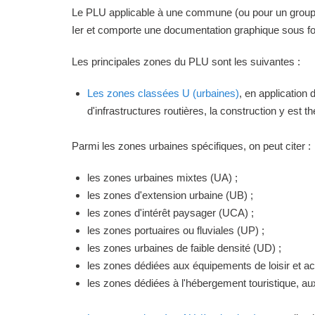
Le PLU applicable à une commune (ou pour un groupeme
Ier et comporte une documentation graphique sous for
Les principales zones du PLU sont les suivantes :
Les zones classées U (urbaines)
, en application
d'infrastructures routières, la construction y est 
Parmi les zones urbaines spécifiques, on peut citer :
les zones urbaines mixtes (UA) ;
les zones d'extension urbaine (UB) ;
les zones d'intérêt paysager (UCA) ;
les zones portuaires ou fluviales (UP) ;
les zones urbaines de faible densité (UD) ;
les zones dédiées aux équipements de loisir et act
les zones dédiées à l'hébergement touristique, a