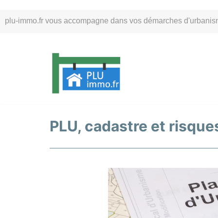
Aller
plu-immo.fr vous accompagne dans vos démarches d'urbanisme. 
au
contenu
PLU, cadastre et risque