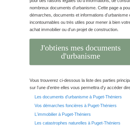
pour des raisons légales ou d'informations, de consu
nombreux documents d'urbanisme. Cette page a pour 
démarches, documents et informations d'urbanisme o
incontournables ou très utiles pour mener à bien votre 
achat immobilier ou d'un projet de construction.
J'obtiens mes documents
d'urbanisme
Vous trouverez ci-dessous la liste des parties princip
sur l'une d'entre elles vous permettra d'y accéder di
Les documents d'urbanisme à Puget-Théniers
Vos démarches foncières à Puget-Théniers
L'immobilier à Puget-Théniers
Les catastrophes naturelles à Puget-Théniers