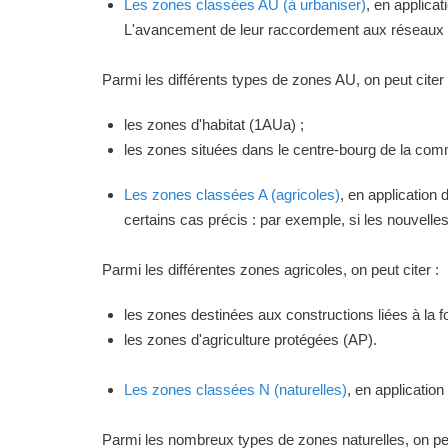
Les zones classées AU (à urbaniser)
, en applica
L'avancement de leur raccordement aux réseaux ou
Parmi les différents types de zones AU, on peut citer 
les zones d'habitat (1AUa) ;
les zones situées dans le centre-bourg de la commu
Les zones classées A (agricoles)
, en application
certains cas précis : par exemple, si les nouvelles 
Parmi les différentes zones agricoles, on peut citer :
les zones destinées aux constructions liées à la f
les zones d'agriculture protégées (AP).
Les zones classées N (naturelles)
, en applicatio
Parmi les nombreux types de zones naturelles, on peu