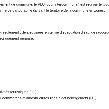
nt de commune, le PLUi pour intercommunal) est régi par le Code de 
me de cartographie divisant le territoire de la commune en zones.
 du règlement : déjà équipées en terme d'évacuation d'eau, de raccor
théoriquement permise.
ivités touristiques (UL)
ux commerces et infrastructures liées à cet hébergement (UT).