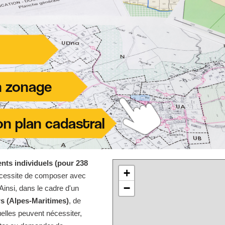
nts individuels (pour 238
+
écessite de composer avec
−
Ainsi, dans le cadre d'un
rs (Alpes-Maritimes)
, de
elles peuvent nécessiter,