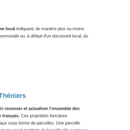
e local
indiquant, de manière plus ou moins
 communale ou, à défaut d'un document local, du
Théniers
 de
recenser et actualiser l'ensemble des
e français
. Ces propriétés foncières
raux sous forme de parcelles. Une parcelle