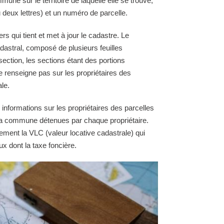
une sur le territoire de laquelle elle se trouve,
 deux lettres) et un numéro de parcelle.
 qui tient et met à jour le cadastre. Le
astral, composé de plusieurs feuilles
section, les sections étant des portions
e renseigne pas sur les propriétaires des
le.
 informations sur les propriétaires des parcelles
e la commune détenues par chaque propriétaire.
ement la VLC (valeur locative cadastrale) qui
ux dont la taxe foncière.