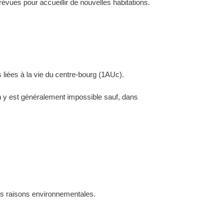
évues pour accueillir de nouvelles habitations.
 liées à la vie du centre-bourg (1AUc).
ion y est généralement impossible sauf, dans
des raisons environnementales.