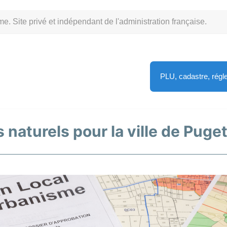
Site privé et indépendant de l'administration française.
PLU, cadastre, rég
s naturels pour la ville de Pug