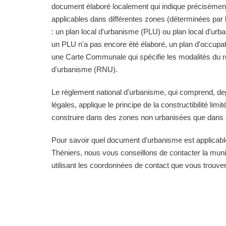
document élaboré localement qui indique précisément
applicables dans différentes zones (déterminées pa
: un plan local d'urbanisme (PLU) ou plan local d'ur
un PLU n'a pas encore été élaboré, un plan d'occupa
une Carte Communale qui spécifie les modalités du r
d'urbanisme (RNU).
Le règlement national d'urbanisme, qui comprend, de
légales, applique le principe de la constructibilité limi
construire dans des zones non urbanisées que dans d
Pour savoir quel document d'urbanisme est applica
Théniers, nous vous conseillons de contacter la muni
utilisant les coordonnées de contact que vous trouve