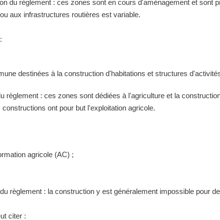
tion du règlement : ces zones sont en cours d'aménagement et sont pr
 aux infrastructures routières est variable.
:
ne destinées à la construction d'habitations et structures d'activités
 du règlement : ces zones sont dédiées à l'agriculture et la construct
constructions ont pour but l'exploitation agricole.
ormation agricole (AC) ;
n du règlement : la construction y est généralement impossible pour 
t citer :