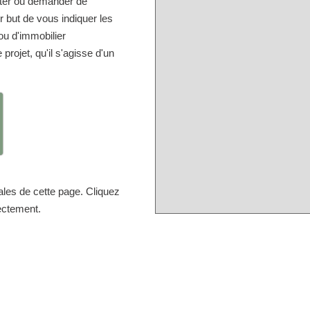
lter ou demander de
but de vous indiquer les
u d'immobilier
projet, qu'il s'agisse d'un
ales de cette page. Cliquez
rectement.