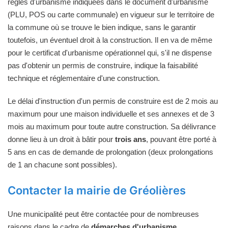
règles d'urbanisme indiquées dans le document d'urbanisme
(PLU, POS ou carte communale) en vigueur sur le territoire de
la commune où se trouve le bien indique, sans le garantir
toutefois, un éventuel droit à la construction. Il en va de même
pour le certificat d'urbanisme opérationnel qui, s'il ne dispense
pas d'obtenir un permis de construire, indique la faisabilité
technique et réglementaire d'une construction.
Le délai d'instruction d'un permis de construire est de 2 mois au
maximum pour une maison individuelle et ses annexes et de 3
mois au maximum pour toute autre construction. Sa délivrance
donne lieu à un droit à bâtir pour
trois ans
, pouvant être porté à
5 ans en cas de demande de prolongation (deux prolongations
de 1 an chacune sont possibles).
Contacter la mairie de Gréolières
Une municipalité peut être contactée pour de nombreuses
raisons dans le cadre de
démarches d'urbanisme
.