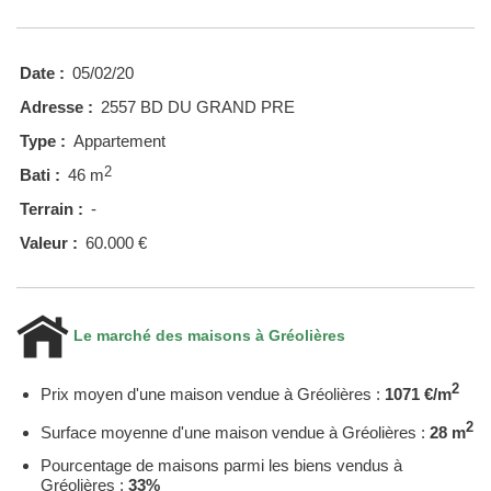
Date :
05/02/20
Adresse :
2557 BD DU GRAND PRE
Type :
Appartement
2
Bati :
46 m
Terrain :
-
Valeur :
60.000 €
Le marché des maisons à Gréolières
2
Prix moyen d'une maison vendue à Gréolières :
1071 €/m
2
Surface moyenne d'une maison vendue à Gréolières :
28 m
Pourcentage de maisons parmi les biens vendus à
Gréolières :
33%