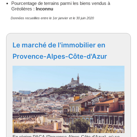
Pourcentage de terrains parmi les biens vendus à
Gréolières :
Inconnu
Données recueillies entre le 1er janvier et le 30 juin 2020
Le marché de l'immobilier en
Provence-Alpes-Côte-d'Azur
En région PACA (Provence-Alpes-Côte d’Azur), où se