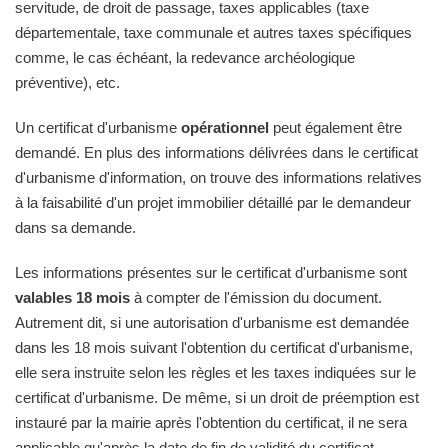
servitude, de droit de passage, taxes applicables (taxe
départementale, taxe communale et autres taxes spécifiques
comme, le cas échéant, la redevance archéologique
préventive), etc.
Un certificat d'urbanisme
opérationnel
peut également être
demandé. En plus des informations délivrées dans le certificat
d'urbanisme d'information, on trouve des informations relatives
à la faisabilité d'un projet immobilier détaillé par le demandeur
dans sa demande.
Les informations présentes sur le certificat d'urbanisme sont
valables 18 mois
à compter de l'émission du document.
Autrement dit, si une autorisation d'urbanisme est demandée
dans les 18 mois suivant l'obtention du certificat d'urbanisme,
elle sera instruite selon les règles et les taxes indiquées sur le
certificat d'urbanisme. De même, si un droit de préemption est
instauré par la mairie après l'obtention du certificat, il ne sera
applicable qu'après la date de fin de validité du certificat