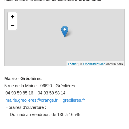
+
−
Leaflet
| ©
OpenStreetMap
contributors
Mairie - Gréolières
5 rue de la Mairie - 06620 - Gréolières
04 93 59 95 16
04 93 59 98 14
mairie.greolieres@orange.fr
greolieres.fr
Horaires d'ouverture :
Du lundi au vendredi : de 13h à 16h45