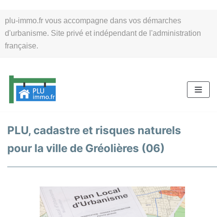
Aller
plu-immo.fr vous accompagne dans vos démarches
au
d'urbanisme. Site privé et indépendant de l'administration
contenu
française.
PLU, cadastre et risques naturels
pour la ville de Gréolières (06)