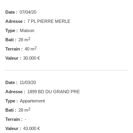
Date :
07/04/20
Adresse :
7 PL PIERRE MERLE
Type :
Maison
2
Bati :
28 m
2
Terrain :
40 m
Valeur :
30.000 €
Date :
11/03/20
Adresse :
1899 BD DU GRAND PRE
Type :
Appartement
2
Bati :
28 m
Terrain :
-
Valeur :
43.000 €