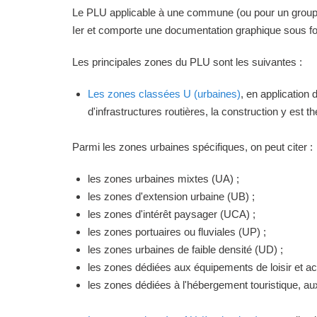
Le PLU applicable à une commune (ou pour un groupeme
Ier et comporte une documentation graphique sous for
Les principales zones du PLU sont les suivantes :
Les zones classées U (urbaines)
, en application
d'infrastructures routières, la construction y est 
Parmi les zones urbaines spécifiques, on peut citer :
les zones urbaines mixtes (UA) ;
les zones d'extension urbaine (UB) ;
les zones d'intérêt paysager (UCA) ;
les zones portuaires ou fluviales (UP) ;
les zones urbaines de faible densité (UD) ;
les zones dédiées aux équipements de loisir et act
les zones dédiées à l'hébergement touristique, a