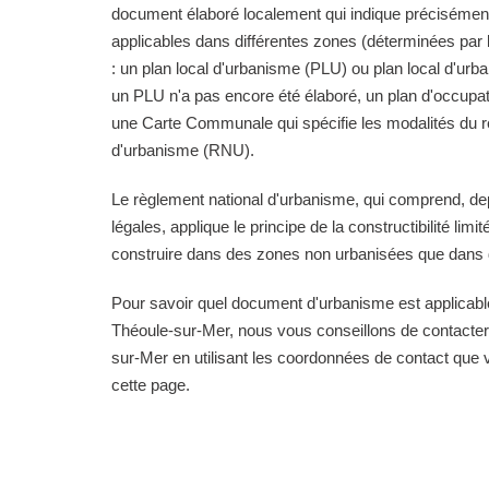
document élaboré localement qui indique précisément
applicables dans différentes zones (déterminées pa
: un plan local d'urbanisme (PLU) ou plan local d'ur
un PLU n'a pas encore été élaboré, un plan d'occupa
une Carte Communale qui spécifie les modalités du r
d'urbanisme (RNU).
Le règlement national d'urbanisme, qui comprend, de
légales, applique le principe de la constructibilité limi
construire dans des zones non urbanisées que dans d
Pour savoir quel document d'urbanisme est applica
Théoule-sur-Mer, nous vous conseillons de contacter 
sur-Mer en utilisant les coordonnées de contact que 
cette page.