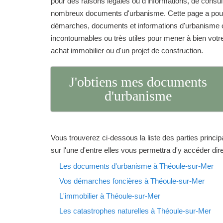
pour des raisons légales ou d'informations, de consu
nombreux documents d'urbanisme. Cette page a pour 
démarches, documents et informations d'urbanisme o
incontournables ou très utiles pour mener à bien votre 
achat immobilier ou d'un projet de construction.
J'obtiens mes documents
d'urbanisme
Vous trouverez ci-dessous la liste des parties princip
sur l'une d'entre elles vous permettra d'y accéder di
Les documents d'urbanisme à Théoule-sur-Mer
Vos démarches foncières à Théoule-sur-Mer
L'immobilier à Théoule-sur-Mer
Les catastrophes naturelles à Théoule-sur-Mer