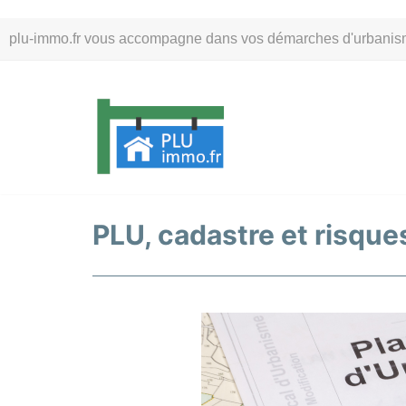
Aller
plu-immo.fr vous accompagne dans vos démarches d'urbanisme. 
au
contenu
PLU, cadastre et risque