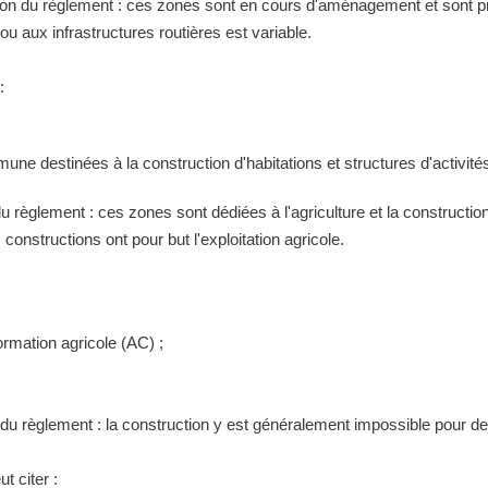
tion du règlement : ces zones sont en cours d'aménagement et sont pr
 aux infrastructures routières est variable.
:
ne destinées à la construction d'habitations et structures d'activités
 du règlement : ces zones sont dédiées à l'agriculture et la construct
constructions ont pour but l'exploitation agricole.
ormation agricole (AC) ;
n du règlement : la construction y est généralement impossible pour 
t citer :