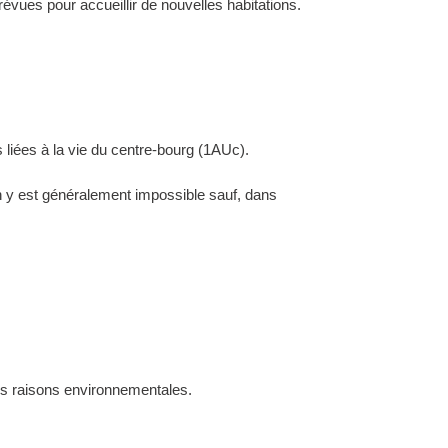
évues pour accueillir de nouvelles habitations.
 liées à la vie du centre-bourg (1AUc).
ion y est généralement impossible sauf, dans
des raisons environnementales.