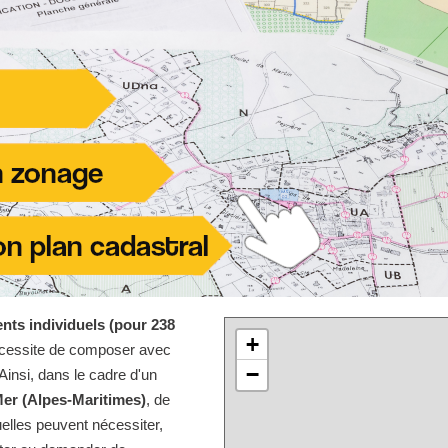
nts individuels (pour 238
+
écessite de composer avec
−
Ainsi, dans le cadre d'un
Mer (Alpes-Maritimes)
, de
elles peuvent nécessiter,