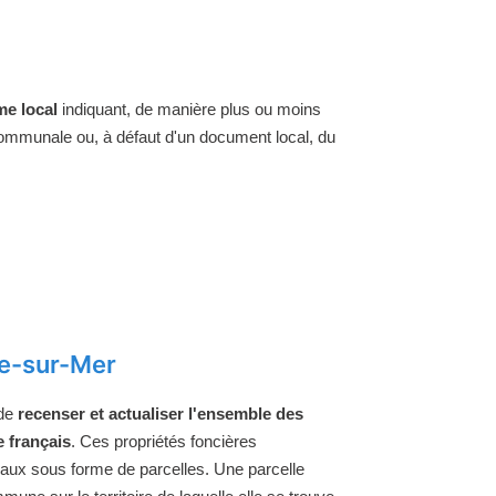
e local
indiquant, de manière plus ou moins
 communale ou, à défaut d'un document local, du
le-sur-Mer
 de
recenser et actualiser l'ensemble des
e français
. Ces propriétés foncières
raux sous forme de parcelles. Une parcelle