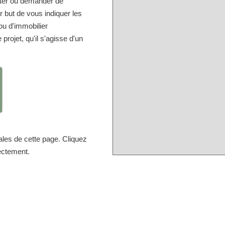
lter ou demander de
but de vous indiquer les
u d'immobilier
projet, qu'il s'agisse d'un
ales de cette page. Cliquez
rectement.