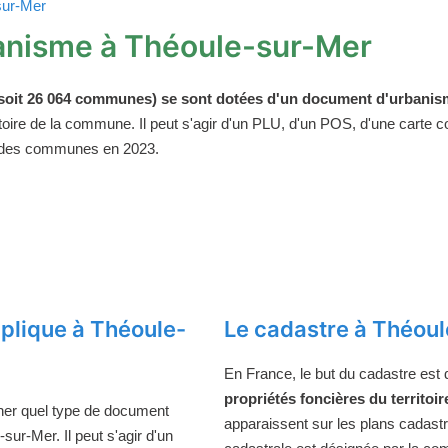
sur-Mer
anisme à Théoule-sur-Mer
oit 26 064 communes) se sont dotées d'un document d'urbanism
ritoire de la commune. Il peut s'agir d'un PLU, d'un POS, d'une carte
 des communes en 2023.
plique à Théoule-
Le cadastre à Théou
En France, le but du cadastre est
propriétés foncières du territoir
ner quel type de document
apparaissent sur les plans cadast
ur-Mer. Il peut s'agir d'un