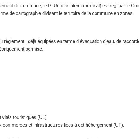
nt de commune, le PLUi pour intercommunal) est régi par le Code de 
me de cartographie divisant le territoire de la commune en zones.
 du règlement : déjà équipées en terme d'évacuation d'eau, de raccor
théoriquement permise.
ivités touristiques (UL)
ux commerces et infrastructures liées à cet hébergement (UT).