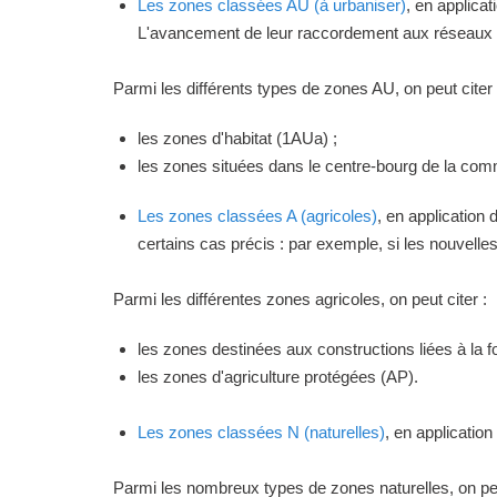
Les zones classées AU (à urbaniser)
, en applica
L'avancement de leur raccordement aux réseaux ou
Parmi les différents types de zones AU, on peut citer 
les zones d'habitat (1AUa) ;
les zones situées dans le centre-bourg de la commu
Les zones classées A (agricoles)
, en application
certains cas précis : par exemple, si les nouvelles 
Parmi les différentes zones agricoles, on peut citer :
les zones destinées aux constructions liées à la f
les zones d'agriculture protégées (AP).
Les zones classées N (naturelles)
, en applicatio
Parmi les nombreux types de zones naturelles, on peu