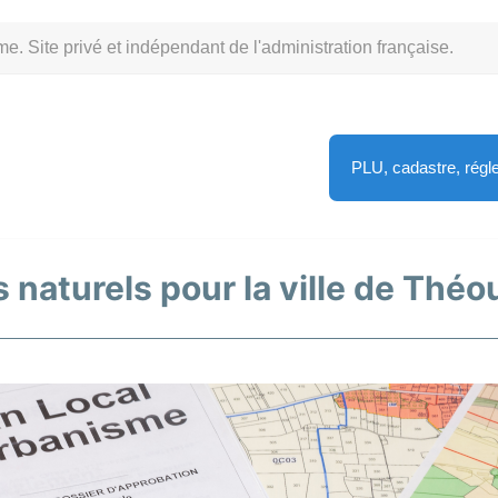
Site privé et indépendant de l'administration française.
PLU, cadastre, rég
s naturels pour la ville de Thé