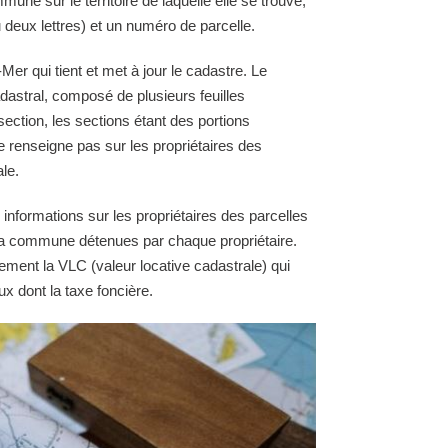
une sur le territoire de laquelle elle se trouve,
 deux lettres) et un numéro de parcelle.
r qui tient et met à jour le cadastre. Le
astral, composé de plusieurs feuilles
section, les sections étant des portions
e renseigne pas sur les propriétaires des
le.
 informations sur les propriétaires des parcelles
e la commune détenues par chaque propriétaire.
ement la VLC (valeur locative cadastrale) qui
ux dont la taxe foncière.