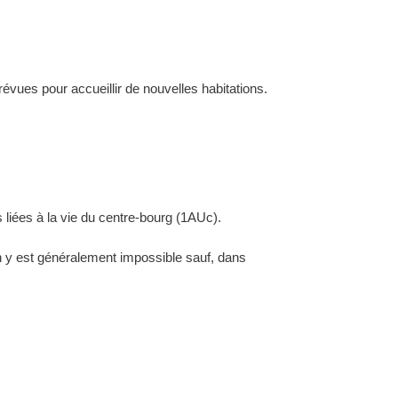
évues pour accueillir de nouvelles habitations.
 liées à la vie du centre-bourg (1AUc).
ion y est généralement impossible sauf, dans