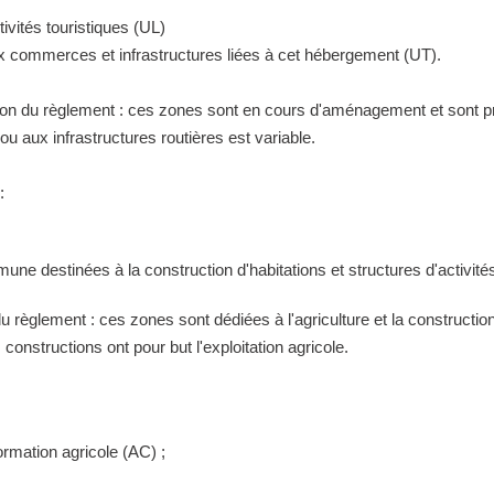
ivités touristiques (UL)
ux commerces et infrastructures liées à cet hébergement (UT).
tion du règlement : ces zones sont en cours d'aménagement et sont pr
 aux infrastructures routières est variable.
:
ne destinées à la construction d'habitations et structures d'activités
 du règlement : ces zones sont dédiées à l'agriculture et la construct
constructions ont pour but l'exploitation agricole.
ormation agricole (AC) ;