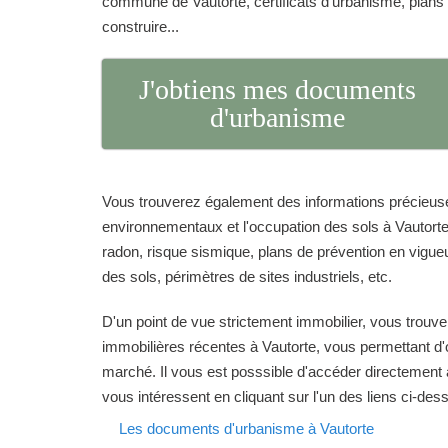
commune de Vautorte, certificats d'urbanisme, plans
construire...
J'obtiens mes documents
d'urbanisme
Vous trouverez également des informations précieuse
environnementaux et l'occupation des sols à Vautorte 
radon, risque sismique, plans de prévention en vigueur
des sols, périmètres de sites industriels, etc.
D'un point de vue strictement immobilier, vous trouve
immobilières récentes à Vautorte, vous permettant d'o
marché. Il vous est posssible d'accéder directement 
vous intéressent en cliquant sur l'un des liens ci-des
Les documents d'urbanisme à Vautorte