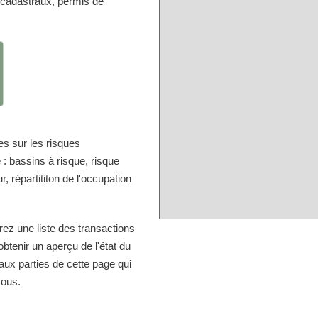
 cadastraux, permis de
s sur les risques
: bassins à risque, risque
, répartititon de l'occupation
rez une liste des transactions
btenir un aperçu de l'état du
aux parties de cette page qui
sous.