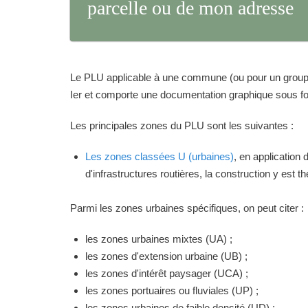
parcelle ou de mon adresse
Le PLU applicable à une commune (ou pour un groupeme
Ier et comporte une documentation graphique sous for
Les principales zones du PLU sont les suivantes :
Les zones classées U (urbaines)
, en application
d'infrastructures routières, la construction y est 
Parmi les zones urbaines spécifiques, on peut citer :
les zones urbaines mixtes (UA) ;
les zones d'extension urbaine (UB) ;
les zones d'intérêt paysager (UCA) ;
les zones portuaires ou fluviales (UP) ;
les zones urbaines de faible densité (UD) ;