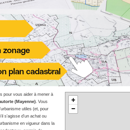
les pour vous aider à mener à
+
autorte (Mayenne)
. Vous
−
urbanisme utiles (et, pour
'il s'agisse d'un achat ou
'urbanisme en vigueur dans la