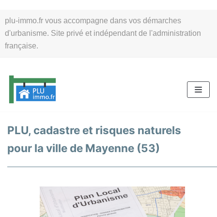
Aller
plu-immo.fr vous accompagne dans vos démarches
au
d'urbanisme. Site privé et indépendant de l'administration
contenu
française.
PLU, cadastre et risques naturels
pour la ville de Mayenne (53)