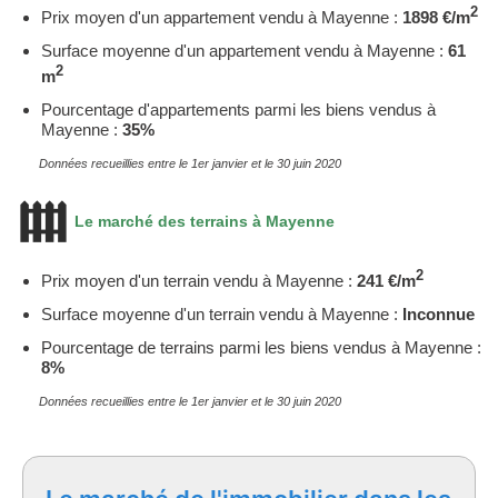
2
Prix moyen d'un appartement vendu à Mayenne :
1898 €/m
Surface moyenne d'un appartement vendu à Mayenne :
61
2
m
Pourcentage d'appartements parmi les biens vendus à
Mayenne :
35%
Données recueillies entre le 1er janvier et le 30 juin 2020
Le marché des terrains à Mayenne
2
Prix moyen d'un terrain vendu à Mayenne :
241 €/m
Surface moyenne d'un terrain vendu à Mayenne :
Inconnue
Pourcentage de terrains parmi les biens vendus à Mayenne :
8%
Données recueillies entre le 1er janvier et le 30 juin 2020