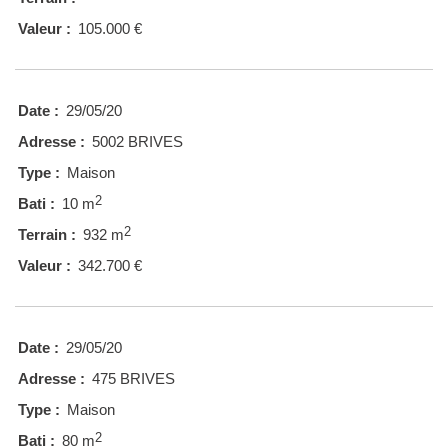
Valeur :
105.000 €
Date :
29/05/20
Adresse :
5002 BRIVES
Type :
Maison
2
Bati :
10 m
2
Terrain :
932 m
Valeur :
342.700 €
Date :
29/05/20
Adresse :
475 BRIVES
Type :
Maison
2
Bati :
80 m