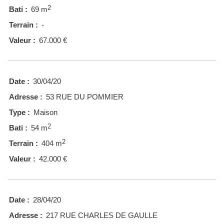
2
Bati :
69 m
Terrain :
-
Valeur :
67.000 €
Date :
30/04/20
Adresse :
53 RUE DU POMMIER
Type :
Maison
2
Bati :
54 m
2
Terrain :
404 m
Valeur :
42.000 €
Date :
28/04/20
Adresse :
217 RUE CHARLES DE GAULLE