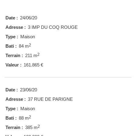
Date :
24/06/20
Adresse :
3 IMP DU COQ ROUGE
Type :
Maison
2
Bati :
84 m
2
Terrain :
211 m
Valeur :
161.865 €
Date :
23/06/20
Adresse :
37 RUE DE PARIGNE
Type :
Maison
2
Bati :
88 m
2
Terrain :
385 m