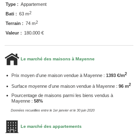
Type :
Appartement
2
Bati :
63 m
2
Terrain :
74 m
Valeur :
180.000 €
Le marché des maisons à Mayenne
2
Prix moyen d'une maison vendue à Mayenne :
1393 €/m
2
Surface moyenne d'une maison vendue à Mayenne :
96 m
Pourcentage de maisons parmi les biens vendus à
Mayenne :
58%
Données recueillies entre le 1er janvier et le 30 juin 2020
Le marché des appartements