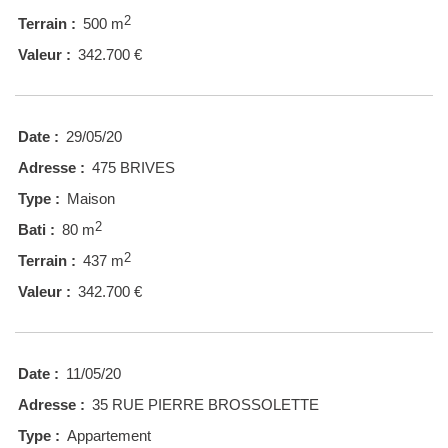
2
Terrain :
500 m
Valeur :
342.700 €
Date :
29/05/20
Adresse :
475 BRIVES
Type :
Maison
2
Bati :
80 m
2
Terrain :
437 m
Valeur :
342.700 €
Date :
11/05/20
Adresse :
35 RUE PIERRE BROSSOLETTE
Type :
Appartement