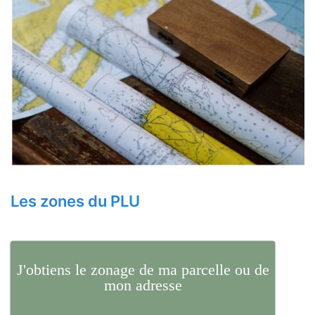
Les zones du PLU
J'obtiens le zonage de ma parcelle ou de
mon adresse