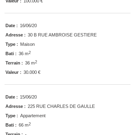
Valeur :
100.000 €
Date :
16/06/20
Adresse :
30 B RUE AMBROISE GESTIERE
Type :
Maison
2
Bati :
36 m
2
Terrain :
36 m
Valeur :
30.000 €
Date :
15/06/20
Adresse :
225 RUE CHARLES DE GAULLE
Type :
Appartement
2
Bati :
66 m
Terrain :
-