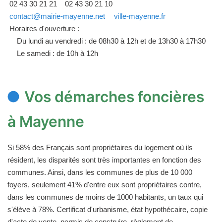
02 43 30 21 21
02 43 30 21 10
contact@mairie-mayenne.net
ville-mayenne.fr
Horaires d'ouverture :
Du lundi au vendredi : de 08h30 à 12h et de 13h30 à 17h30
Le samedi : de 10h à 12h
Vos démarches foncières
à Mayenne
Si 58% des Français sont propriétaires du logement où ils
résident, les disparités sont très importantes en fonction des
communes. Ainsi, dans les communes de plus de 10 000
foyers, seulement 41% d'entre eux sont propriétaires contre,
dans les communes de moins de 1000 habitants, un taux qui
s'élève à 78%. Certificat d'urbanisme, état hypothécaire, copie
d'acte de vente, permis de construire, règlement de