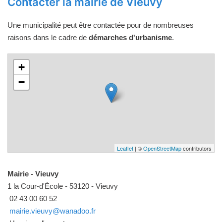
Contacter la mairie de Vieuvy
Une municipalité peut être contactée pour de nombreuses
raisons dans le cadre de
démarches d'urbanisme
.
+
−
Leaflet
| ©
OpenStreetMap
contributors
Mairie - Vieuvy
1 la Cour-d'École - 53120 - Vieuvy
02 43 00 60 52
mairie.vieuvy@wanadoo.fr