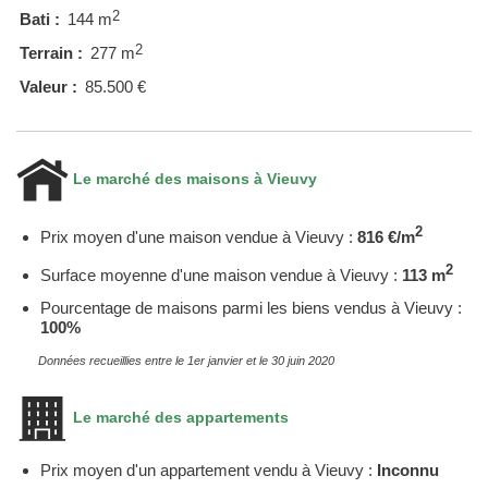
2
Bati :
144 m
2
Terrain :
277 m
Valeur :
85.500 €
Le marché des maisons à Vieuvy
2
Prix moyen d'une maison vendue à Vieuvy :
816 €/m
2
Surface moyenne d'une maison vendue à Vieuvy :
113 m
Pourcentage de maisons parmi les biens vendus à Vieuvy :
100%
Données recueillies entre le 1er janvier et le 30 juin 2020
Le marché des appartements
Prix moyen d'un appartement vendu à Vieuvy :
Inconnu