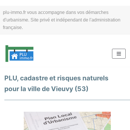
Aller
plu-immo.fr vous accompagne dans vos démarches
au
d'urbanisme. Site privé et indépendant de l'administration
contenu
française.
PLU, cadastre et risques naturels
pour la ville de Vieuvy (53)