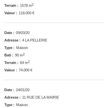
2
Terrain :
1578 m
Valeur :
118.000 €
Date :
09/03/20
Adresse :
4 LA PELLERIE
Type :
Maison
2
Bati :
90 m
2
Terrain :
64 m
Valeur :
74.000 €
Date :
24/01/20
Adresse :
11 RUE DE LA MAIRIE
Type :
Maison