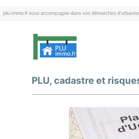
Aller
plu-immo.fr vous accompagne dans vos démarches d'urbanisme. 
au
contenu
PLU, cadastre et risque