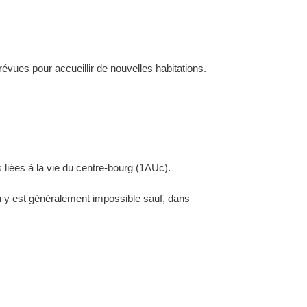
évues pour accueillir de nouvelles habitations.
 liées à la vie du centre-bourg (1AUc).
ion y est généralement impossible sauf, dans