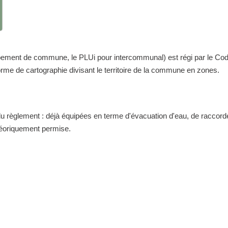
nt de commune, le PLUi pour intercommunal) est régi par le Code de 
me de cartographie divisant le territoire de la commune en zones.
 du règlement : déjà équipées en terme d'évacuation d'eau, de raccor
théoriquement permise.