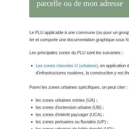
parcelle ou de mon adresse
Le PLU applicable à une commune (ou pour un groupeme
Ier et comporte une documentation graphique sous for
Les principales zones du PLU sont les suivantes :
Les zones classées U (urbaines)
, en application
d'infrastructures routières, la construction y est 
Parmi les zones urbaines spécifiques, on peut citer :
les zones urbaines mixtes (UA) ;
les zones d'extension urbaine (UB) ;
les zones d'intérêt paysager (UCA) ;
les zones portuaires ou fluviales (UP) ;
les zones urbaines de faible densité (UD) ;