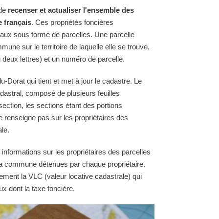
 de
recenser et actualiser l'ensemble des
e français
. Ces propriétés foncières
raux sous forme de parcelles. Une parcelle
une sur le territoire de laquelle elle se trouve,
 deux lettres) et un numéro de parcelle.
Dorat qui tient et met à jour le cadastre. Le
astral, composé de plusieurs feuilles
section, les sections étant des portions
e renseigne pas sur les propriétaires des
le.
 informations sur les propriétaires des parcelles
e la commune détenues par chaque propriétaire.
ement la VLC (valeur locative cadastrale) qui
ux dont la taxe foncière.