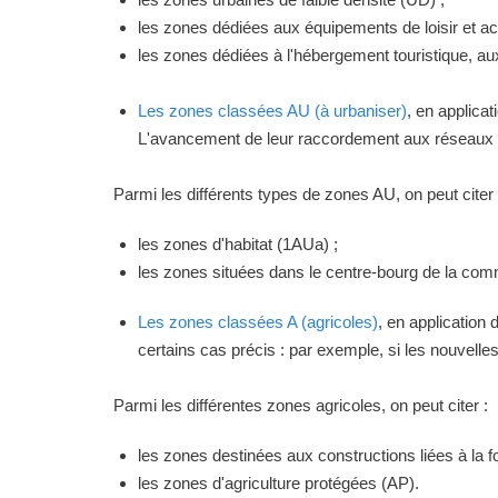
les zones dédiées aux équipements de loisir et act
les zones dédiées à l'hébergement touristique, a
Les zones classées AU (à urbaniser)
, en applica
L'avancement de leur raccordement aux réseaux ou
Parmi les différents types de zones AU, on peut citer 
les zones d'habitat (1AUa) ;
les zones situées dans le centre-bourg de la commu
Les zones classées A (agricoles)
, en application
certains cas précis : par exemple, si les nouvelles 
Parmi les différentes zones agricoles, on peut citer :
les zones destinées aux constructions liées à la f
les zones d'agriculture protégées (AP).