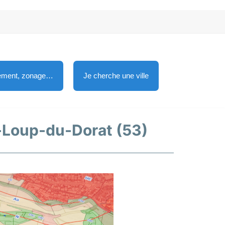
lement, zonage…
Je cherche une ville
nt-Loup-du-Dorat (53)