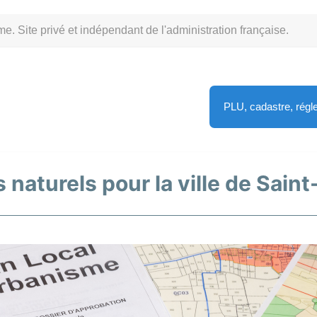
Site privé et indépendant de l'administration française.
PLU, cadastre, rég
s naturels pour la ville de Sai