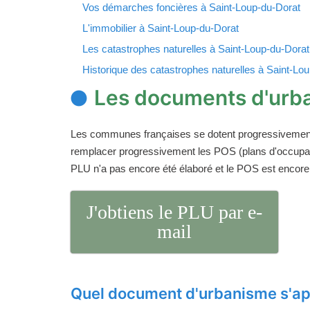
Vos démarches foncières à Saint-Loup-du-Dorat
L'immobilier à Saint-Loup-du-Dorat
Les catastrophes naturelles à Saint-Loup-du-Dorat
Historique des catastrophes naturelles à Saint-Lo
Les documents d'urb
Les communes françaises se dotent progressivemen
remplacer progressivement les POS (plans d'occupati
PLU n'a pas encore été élaboré et le POS est encore
J'obtiens le PLU par e-
mail
Quel document d'urbanisme s'app