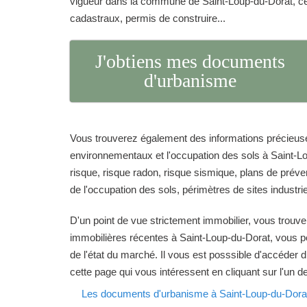
vigueur dans la commune de Saint-Loup-du-Dorat, cer
cadastraux, permis de construire...
J'obtiens mes documents
d'urbanisme
Vous trouverez également des informations précieuse
environnementaux et l'occupation des sols à Saint-L
risque, risque radon, risque sismique, plans de prévent
de l'occupation des sols, périmètres de sites industrie
D'un point de vue strictement immobilier, vous trouve
immobilières récentes à Saint-Loup-du-Dorat, vous p
de l'état du marché. Il vous est posssible d'accéder 
cette page qui vous intéressent en cliquant sur l'un d
Les documents d'urbanisme à Saint-Loup-du-Dora