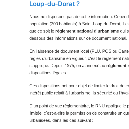
Loup-du-Dorat ?
Nous ne disposons pas de cette information. Cependan
population (300 habitants) à Saint-Loup-du-Dorat, il e
que ce soit le
règlement national d'urbanisme
qui s
dessous des informations sur ce document national.
En l'absence de document local (PLU, POS ou Carte
règles d'urbanisme en vigueur, c'est le règlement na
s'applique. Depuis 1975, on a annexé au
règlement 
dispositions légales.
Ces dispositions ont pour objet de limiter le droit de c
intérêt public relatif à l'urbanisme, la sécurité ou l'hyg
D'un point de vue règlementaire, le RNU applique le pri
limitée, c'est-à-dire la permission de construire uni
urbanisées, dans les cas suivant :