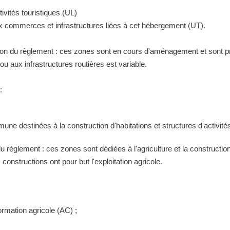
ivités touristiques (UL)
ux commerces et infrastructures liées à cet hébergement (UT).
tion du règlement : ces zones sont en cours d'aménagement et sont pr
 aux infrastructures routières est variable.
:
ne destinées à la construction d'habitations et structures d'activités
 du règlement : ces zones sont dédiées à l'agriculture et la construct
constructions ont pour but l'exploitation agricole.
ormation agricole (AC) ;