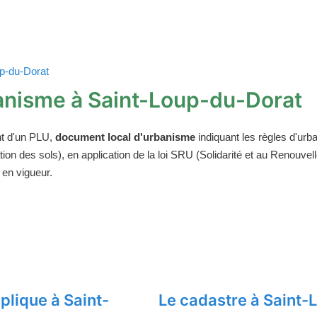
up-du-Dorat
anisme à Saint-Loup-du-Dorat
t d'un PLU,
document local d'urbanisme
indiquant les règles d'urba
on des sols), en application de la loi SRU (Solidarité et au Renouv
 en vigueur.
lique à Saint-
Le cadastre à Saint