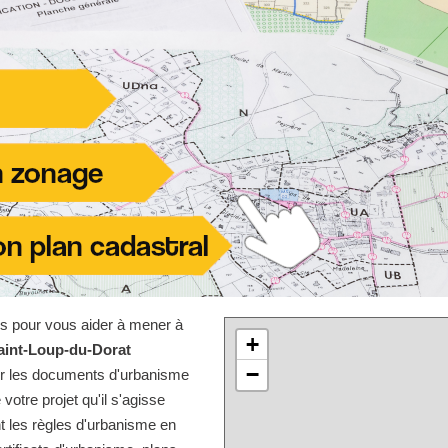
les pour vous aider à mener à
+
aint-Loup-du-Dorat
−
sur les documents d'urbanisme
 votre projet qu'il s'agisse
t les règles d'urbanisme en