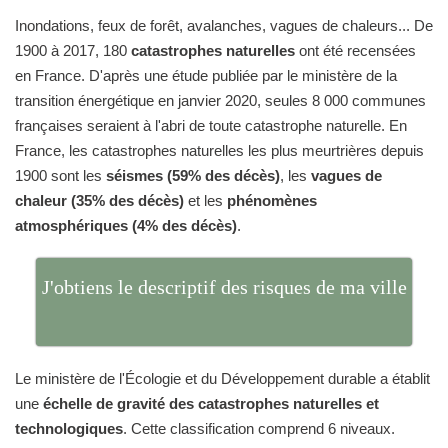
Inondations, feux de forêt, avalanches, vagues de chaleurs... De
1900 à 2017, 180
catastrophes naturelles
ont été recensées
en France. D'après une étude publiée par le ministère de la
transition énergétique en janvier 2020, seules 8 000 communes
françaises seraient à l'abri de toute catastrophe naturelle. En
France, les catastrophes naturelles les plus meurtrières depuis
1900 sont les
séismes (59% des décès)
, les
vagues de
chaleur (35% des décès)
et les
phénomènes
atmosphériques (4% des décès)
.
J'obtiens le descriptif des risques de ma ville
Le ministère de l'Écologie et du Développement durable a établit
une
échelle de gravité des catastrophes naturelles et
technologiques
. Cette classification comprend 6 niveaux.