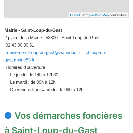
Leaflet
| ©
OpenStreetMap
contributors
Mairie - Saint-Loup-du-Gast
2 place de la Mairie - 53300 - Saint-Loup-du-Gast
02 43 00 80 61
mairie-de-st-loup-du-gast@wanadoo.fr
st-loup-du-
gast.mairie53.fr
Horaires d'ouverture :
Le jeudi : de 14h à 17h30
Le mardi : de 09h à 12h
Du vendredi au samedi : de 09h à 12h
Vos démarches foncières
à Saint-Loup-du-Gast