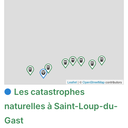
Leaflet
| ©
OpenStreetMap
contributors
Les catastrophes
naturelles à Saint-Loup-du-
Gast