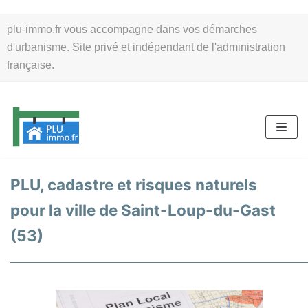
Aller
plu-immo.fr vous accompagne dans vos démarches
au
d'urbanisme. Site privé et indépendant de l'administration
contenu
française.
PLU, cadastre et risques naturels
pour la ville de Saint-Loup-du-Gast
(53)