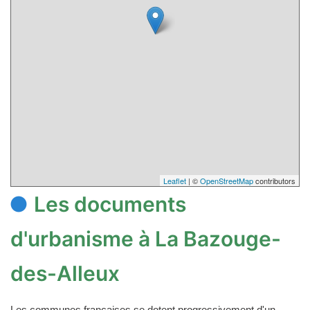
Leaflet
| ©
OpenStreetMap
contributors
Les documents
d'urbanisme à La Bazouge-
des-Alleux
Les communes françaises se dotent progressivement d'un