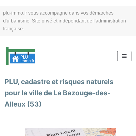
Aller
plu-immo.fr vous accompagne dans vos démarches
au
d'urbanisme. Site privé et indépendant de l'administration
contenu
française.
PLU, cadastre et risques naturels
pour la ville de La Bazouge-des-
Alleux (53)