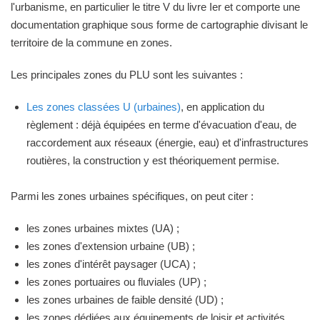
l'urbanisme, en particulier le titre V du livre Ier et comporte une
documentation graphique sous forme de cartographie divisant le
territoire de la commune en zones.
Les principales zones du PLU sont les suivantes :
Les zones classées U (urbaines)
, en application du
règlement : déjà équipées en terme d'évacuation d'eau, de
raccordement aux réseaux (énergie, eau) et d'infrastructures
routières, la construction y est théoriquement permise.
Parmi les zones urbaines spécifiques, on peut citer :
les zones urbaines mixtes (UA) ;
les zones d'extension urbaine (UB) ;
les zones d'intérêt paysager (UCA) ;
les zones portuaires ou fluviales (UP) ;
les zones urbaines de faible densité (UD) ;
les zones dédiées aux équipements de loisir et activités