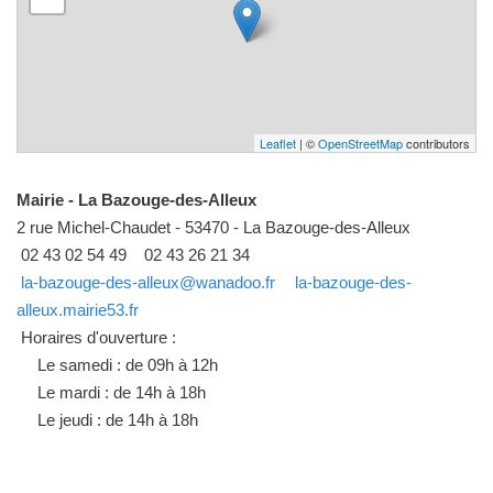
Leaflet
| ©
OpenStreetMap
contributors
Mairie - La Bazouge-des-Alleux
2 rue Michel-Chaudet - 53470 - La Bazouge-des-Alleux
02 43 02 54 49
02 43 26 21 34
la-bazouge-des-alleux@wanadoo.fr
la-bazouge-des-
alleux.mairie53.fr
Horaires d'ouverture :
Le samedi : de 09h à 12h
Le mardi : de 14h à 18h
Le jeudi : de 14h à 18h