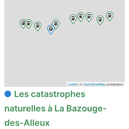
Leaflet
| ©
OpenStreetMap
contributors
Les catastrophes
naturelles à La Bazouge-
des-Alleux