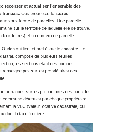
 de
recenser et actualiser l'ensemble des
e français
. Ces propriétés foncières
raux sous forme de parcelles. Une parcelle
une sur le territoire de laquelle elle se trouve,
 deux lettres) et un numéro de parcelle.
udon qui tient et met à jour le cadastre. Le
astral, composé de plusieurs feuilles
section, les sections étant des portions
e renseigne pas sur les propriétaires des
le.
 informations sur les propriétaires des parcelles
e la commune détenues par chaque propriétaire.
ement la VLC (valeur locative cadastrale) qui
ux dont la taxe foncière.