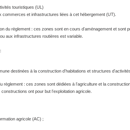
ivités touristiques (UL)
ux commerces et infrastructures liées à cet hébergement (UT).
tion du règlement : ces zones sont en cours d'aménagement et sont pr
 aux infrastructures routières est variable.
:
ne destinées à la construction d'habitations et structures d'activités
 du règlement : ces zones sont dédiées à l'agriculture et la construct
constructions ont pour but l'exploitation agricole.
ormation agricole (AC) ;