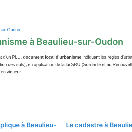
u-sur-Oudon
anisme à Beaulieu-sur-Oudon
t d'un PLU,
document local d'urbanisme
indiquant les règles d'urba
on des sols), en application de la loi SRU (Solidarité et au Renouv
 en vigueur.
plique à Beaulieu-
Le cadastre à Beaul