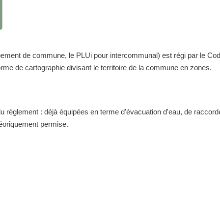
nt de commune, le PLUi pour intercommunal) est régi par le Code de 
me de cartographie divisant le territoire de la commune en zones.
 du règlement : déjà équipées en terme d'évacuation d'eau, de raccor
théoriquement permise.