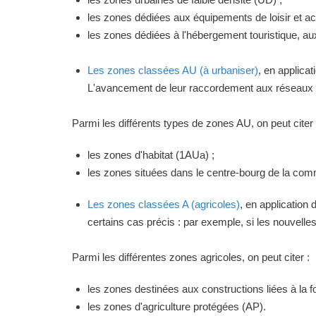
les zones dédiées aux équipements de loisir et act
les zones dédiées à l'hébergement touristique, a
Les zones classées AU (à urbaniser)
, en applica
L'avancement de leur raccordement aux réseaux ou
Parmi les différents types de zones AU, on peut citer 
les zones d'habitat (1AUa) ;
les zones situées dans le centre-bourg de la commu
Les zones classées A (agricoles)
, en application
certains cas précis : par exemple, si les nouvelles 
Parmi les différentes zones agricoles, on peut citer :
les zones destinées aux constructions liées à la f
les zones d'agriculture protégées (AP).