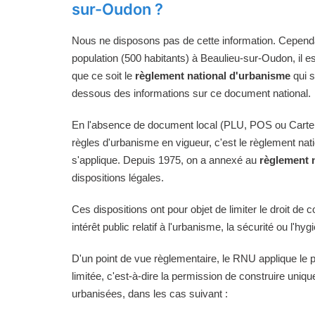
sur-Oudon ?
Nous ne disposons pas de cette information. Cependan
population (500 habitants) à Beaulieu-sur-Oudon, il e
que ce soit le
règlement national d'urbanisme
qui s
dessous des informations sur ce document national.
En l'absence de document local (PLU, POS ou Carte
règles d'urbanisme en vigueur, c'est le règlement na
s'applique. Depuis 1975, on a annexé au
règlement 
dispositions légales.
Ces dispositions ont pour objet de limiter le droit de c
intérêt public relatif à l'urbanisme, la sécurité ou l'hyg
D'un point de vue règlementaire, le RNU applique le pri
limitée, c'est-à-dire la permission de construire uni
urbanisées, dans les cas suivant :