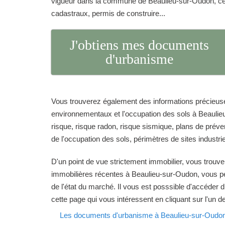
vigueur dans la commune de Beaulieu-sur-Oudon, cert
cadastraux, permis de construire...
J'obtiens mes documents
d'urbanisme
Vous trouverez également des informations précieuse
environnementaux et l'occupation des sols à Beaulie
risque, risque radon, risque sismique, plans de prévent
de l'occupation des sols, périmètres de sites industrie
D'un point de vue strictement immobilier, vous trouve
immobilières récentes à Beaulieu-sur-Oudon, vous pe
de l'état du marché. Il vous est posssible d'accéder 
cette page qui vous intéressent en cliquant sur l'un d
Les documents d'urbanisme à Beaulieu-sur-Oudo