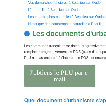
Vos démarches foncières à Beaulieu-sur-Oudon
L'immobilier à Beaulieu-sur-Oudon
Les catastrophes naturelles à Beaulieu-sur-Oudon
Historique des catastrophes naturelles à Beaulie
Les documents d'urb
Les communes françaises se dotent progressivemen
remplacer progressivement les POS (plans d'occupati
PLU n'a pas encore été élaboré et le POS est encore
J'obtiens le PLU par e-
mail
Quel document d'urbanisme s'ap