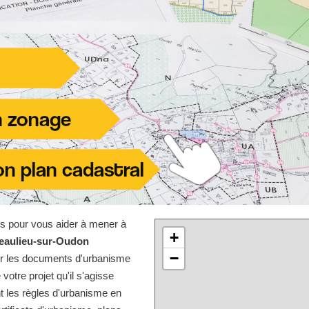
les pour vous aider à mener à
+
eaulieu-sur-Oudon
−
sur les documents d'urbanisme
 votre projet qu'il s'agisse
t les règles d'urbanisme en