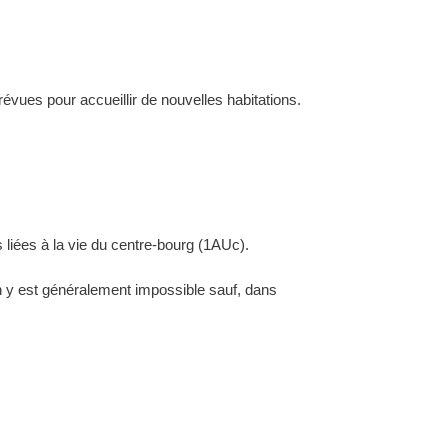
évues pour accueillir de nouvelles habitations.
 liées à la vie du centre-bourg (1AUc).
ion y est généralement impossible sauf, dans