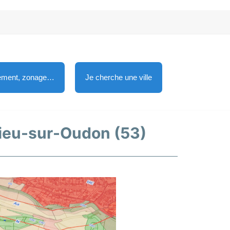
lement, zonage…
Je cherche une ville
ulieu-sur-Oudon (53)