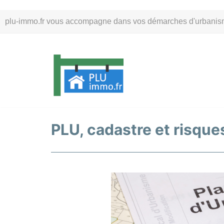
Aller
plu-immo.fr vous accompagne dans vos démarches d'urbanisme. 
au
contenu
PLU, cadastre et risque