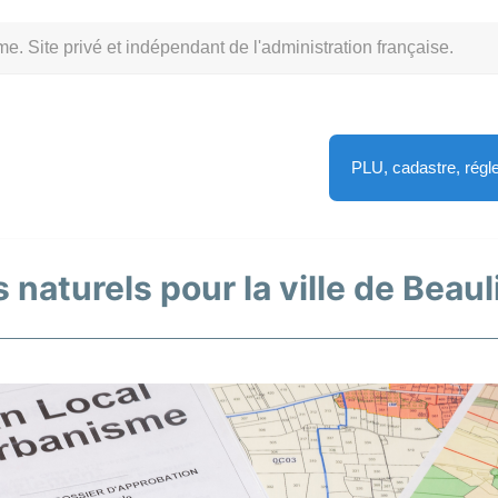
Site privé et indépendant de l'administration française.
PLU, cadastre, rég
s naturels pour la ville de Bea