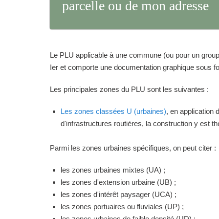
parcelle ou de mon adresse
Le PLU applicable à une commune (ou pour un groupeme
Ier et comporte une documentation graphique sous for
Les principales zones du PLU sont les suivantes :
Les zones classées U (urbaines)
, en application
d'infrastructures routières, la construction y est 
Parmi les zones urbaines spécifiques, on peut citer :
les zones urbaines mixtes (UA) ;
les zones d'extension urbaine (UB) ;
les zones d'intérêt paysager (UCA) ;
les zones portuaires ou fluviales (UP) ;
les zones urbaines de faible densité (UD) ;