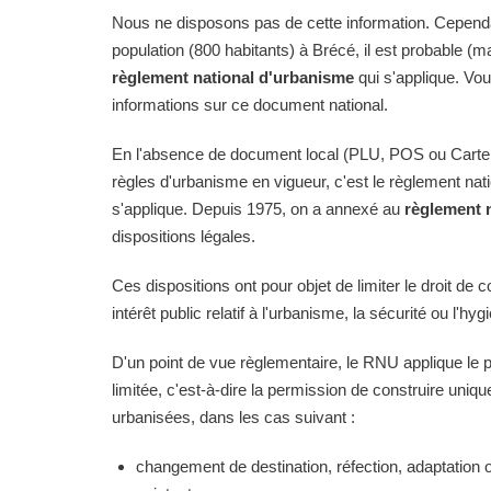
Nous ne disposons pas de cette information. Cependan
population (800 habitants) à Brécé, il est probable (ma
règlement national d'urbanisme
qui s'applique. Vo
informations sur ce document national.
En l'absence de document local (PLU, POS ou Carte
règles d'urbanisme en vigueur, c'est le règlement na
s'applique. Depuis 1975, on a annexé au
règlement 
dispositions légales.
Ces dispositions ont pour objet de limiter le droit de c
intérêt public relatif à l'urbanisme, la sécurité ou l'hyg
D'un point de vue règlementaire, le RNU applique le pri
limitée, c'est-à-dire la permission de construire uni
urbanisées, dans les cas suivant :
changement de destination, réfection, adaptation 