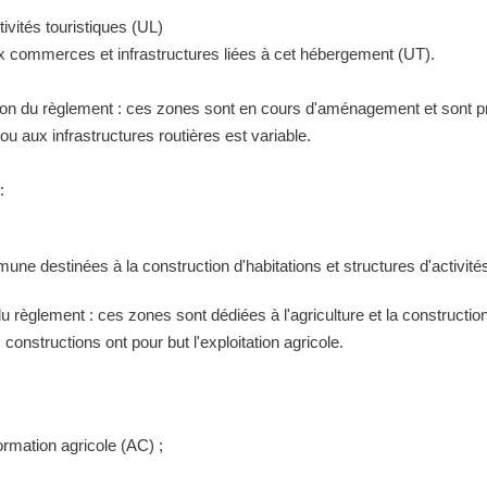
ivités touristiques (UL)
ux commerces et infrastructures liées à cet hébergement (UT).
tion du règlement : ces zones sont en cours d'aménagement et sont pr
 aux infrastructures routières est variable.
:
ne destinées à la construction d'habitations et structures d'activités
 du règlement : ces zones sont dédiées à l'agriculture et la construct
constructions ont pour but l'exploitation agricole.
ormation agricole (AC) ;