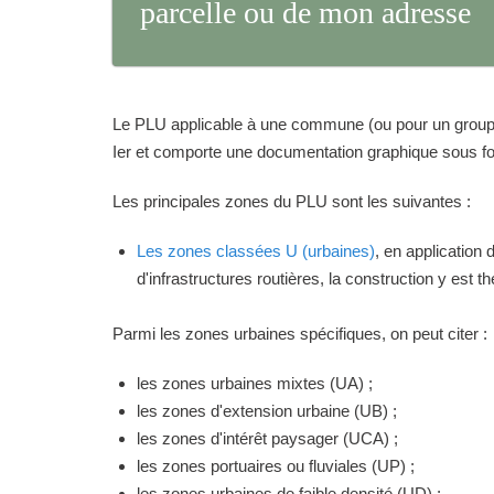
parcelle ou de mon adresse
Le PLU applicable à une commune (ou pour un groupeme
Ier et comporte une documentation graphique sous for
Les principales zones du PLU sont les suivantes :
Les zones classées U (urbaines)
, en application
d'infrastructures routières, la construction y est 
Parmi les zones urbaines spécifiques, on peut citer :
les zones urbaines mixtes (UA) ;
les zones d'extension urbaine (UB) ;
les zones d'intérêt paysager (UCA) ;
les zones portuaires ou fluviales (UP) ;
les zones urbaines de faible densité (UD) ;