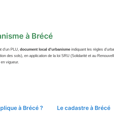
anisme à Brécé
t d'un PLU,
document local d'urbanisme
indiquant les règles d'urba
on des sols), en application de la loi SRU (Solidarité et au Renouv
 en vigueur.
plique à Brécé ?
Le cadastre à Brécé