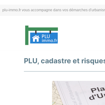
Aller
plu-immo.fr vous accompagne dans vos démarches d'urbanisme. 
au
contenu
PLU, cadastre et risques