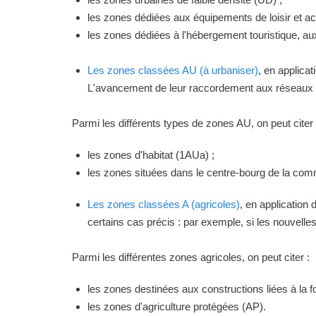
les zones dédiées aux équipements de loisir et act
les zones dédiées à l'hébergement touristique, a
Les zones classées AU (à urbaniser)
, en applica
L'avancement de leur raccordement aux réseaux ou
Parmi les différents types de zones AU, on peut citer 
les zones d'habitat (1AUa) ;
les zones situées dans le centre-bourg de la commu
Les zones classées A (agricoles)
, en application
certains cas précis : par exemple, si les nouvelles 
Parmi les différentes zones agricoles, on peut citer :
les zones destinées aux constructions liées à la f
les zones d'agriculture protégées (AP).