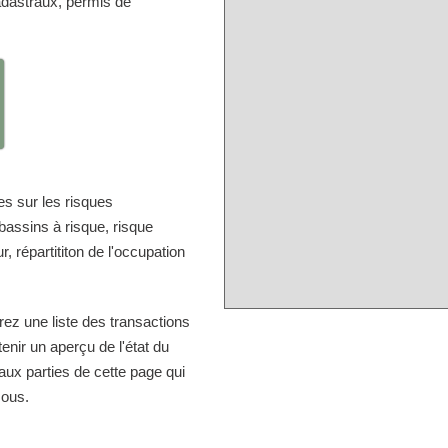
adastraux, permis de
s sur les risques
bassins à risque, risque
, répartititon de l'occupation
rez une liste des transactions
nir un aperçu de l'état du
aux parties de cette page qui
sous.