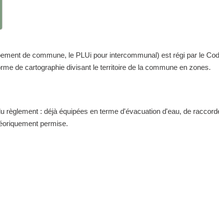
nt de commune, le PLUi pour intercommunal) est régi par le Code de 
me de cartographie divisant le territoire de la commune en zones.
 du règlement : déjà équipées en terme d'évacuation d'eau, de raccor
théoriquement permise.