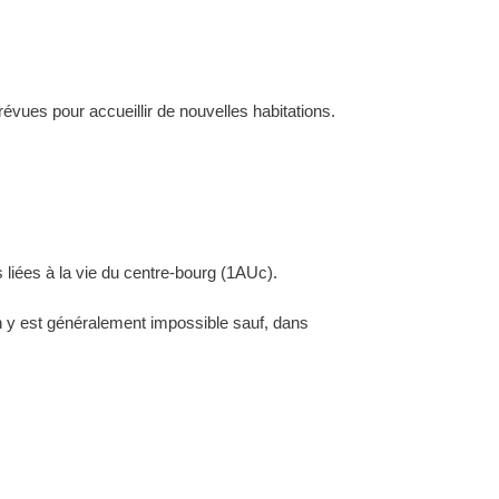
évues pour accueillir de nouvelles habitations.
 liées à la vie du centre-bourg (1AUc).
ion y est généralement impossible sauf, dans