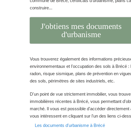
commune de Brécé, certificats d'urbanisme, plans c
construire...
J'obtiens mes documents
d'urbanisme
Vous trouverez également des informations précieuse
environnementaux et l'occupation des sols à Brécé : 
radon, risque sismique, plans de prévention en vigueur
des sols, périmètres de sites industriels, etc.
D'un point de vue strictement immobilier, vous trouve
immobilières récentes à Brécé, vous permettant d'obte
marché. Il vous est posssible d'accéder directement 
vous intéressent en cliquant sur l'un des liens ci-des
Les documents d'urbanisme à Brécé