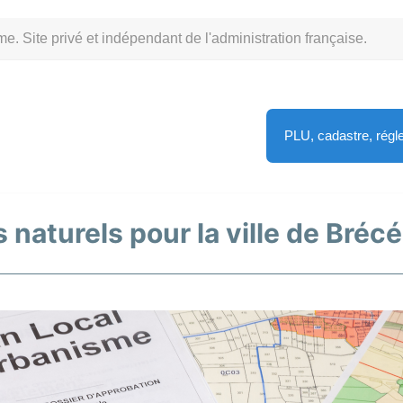
Site privé et indépendant de l'administration française.
PLU, cadastre, rég
 naturels pour la ville de Brécé