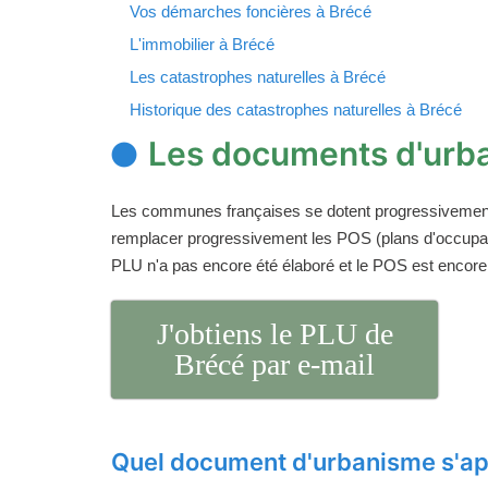
Vos démarches foncières à Brécé
L'immobilier à Brécé
Les catastrophes naturelles à Brécé
Historique des catastrophes naturelles à Brécé
Les documents d'urb
Les communes françaises se dotent progressivemen
remplacer progressivement les POS (plans d'occupati
PLU n'a pas encore été élaboré et le POS est encore
J'obtiens le PLU de
Brécé par e-mail
Quel document d'urbanisme s'ap