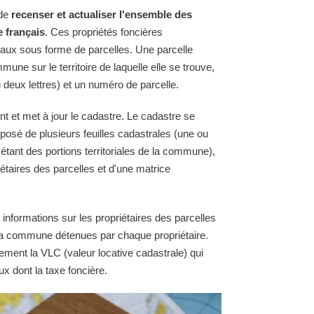
 de
recenser et actualiser l'ensemble des
e français
. Ces propriétés foncières
raux sous forme de parcelles. Une parcelle
une sur le territoire de laquelle elle se trouve,
 deux lettres) et un numéro de parcelle.
t et met à jour le cadastre. Le cadastre se
osé de plusieurs feuilles cadastrales (une ou
 étant des portions territoriales de la commune),
étaires des parcelles et d'une matrice
 informations sur les propriétaires des parcelles
e la commune détenues par chaque propriétaire.
ement la VLC (valeur locative cadastrale) qui
ux dont la taxe foncière.