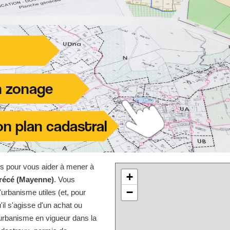
les pour vous aider à mener à
+
récé (Mayenne)
. Vous
−
urbanisme utiles (et, pour
'il s'agisse d'un achat ou
'urbanisme en vigueur dans la