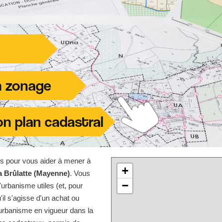
les pour vous aider à mener à
+
a Brûlatte (Mayenne)
. Vous
−
urbanisme utiles (et, pour
'il s'agisse d'un achat ou
'urbanisme en vigueur dans la