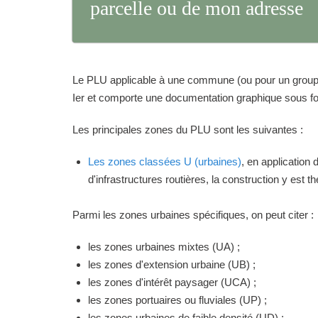
parcelle ou de mon adresse
Le PLU applicable à une commune (ou pour un groupeme
Ier et comporte une documentation graphique sous for
Les principales zones du PLU sont les suivantes :
Les zones classées U (urbaines)
, en application
d'infrastructures routières, la construction y est 
Parmi les zones urbaines spécifiques, on peut citer :
les zones urbaines mixtes (UA) ;
les zones d'extension urbaine (UB) ;
les zones d'intérêt paysager (UCA) ;
les zones portuaires ou fluviales (UP) ;
les zones urbaines de faible densité (UD) ;