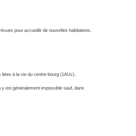
évues pour accueillir de nouvelles habitations.
 liées à la vie du centre-bourg (1AUc).
ion y est généralement impossible sauf, dans