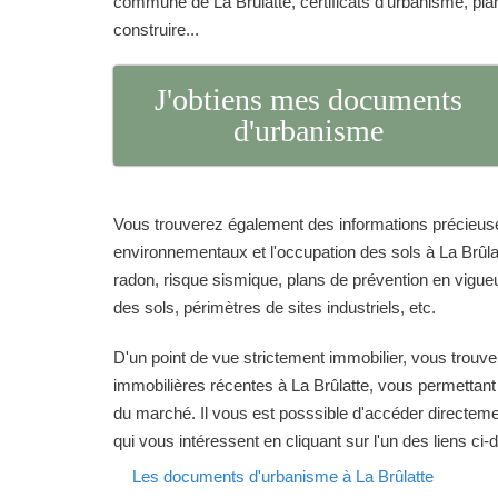
commune de La Brûlatte, certificats d'urbanisme, pl
construire...
J'obtiens mes documents
d'urbanisme
Vous trouverez également des informations précieuse
environnementaux et l'occupation des sols à La Brûlat
radon, risque sismique, plans de prévention en vigueur
des sols, périmètres de sites industriels, etc.
D'un point de vue strictement immobilier, vous trouve
immobilières récentes à La Brûlatte, vous permettant 
du marché. Il vous est posssible d'accéder directeme
qui vous intéressent en cliquant sur l'un des liens ci
Les documents d'urbanisme à La Brûlatte