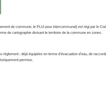
nt de commune, le PLUi pour intercommunal) est régi par le Code de 
me de cartographie divisant le territoire de la commune en zones.
 du règlement : déjà équipées en terme d'évacuation d'eau, de raccor
théoriquement permise.