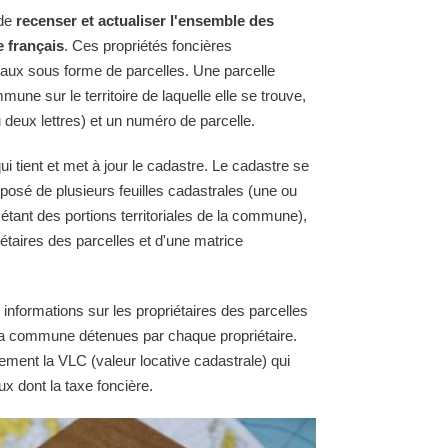
 de
recenser et actualiser l'ensemble des
e français
. Ces propriétés foncières
raux sous forme de parcelles. Une parcelle
une sur le territoire de laquelle elle se trouve,
 deux lettres) et un numéro de parcelle.
i tient et met à jour le cadastre. Le cadastre se
osé de plusieurs feuilles cadastrales (une ou
 étant des portions territoriales de la commune),
étaires des parcelles et d'une matrice
 informations sur les propriétaires des parcelles
e la commune détenues par chaque propriétaire.
ement la VLC (valeur locative cadastrale) qui
ux dont la taxe foncière.