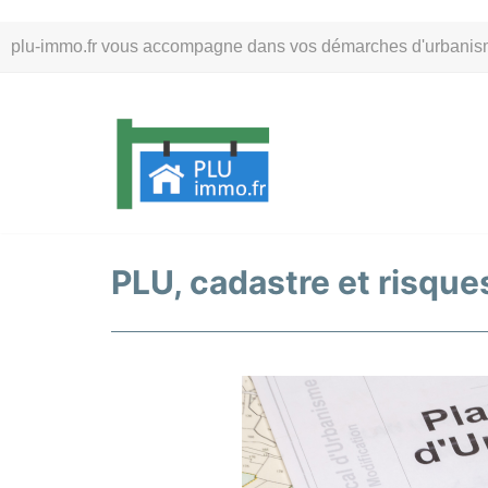
Aller
plu-immo.fr vous accompagne dans vos démarches d'urbanisme. 
au
contenu
PLU, cadastre et risques