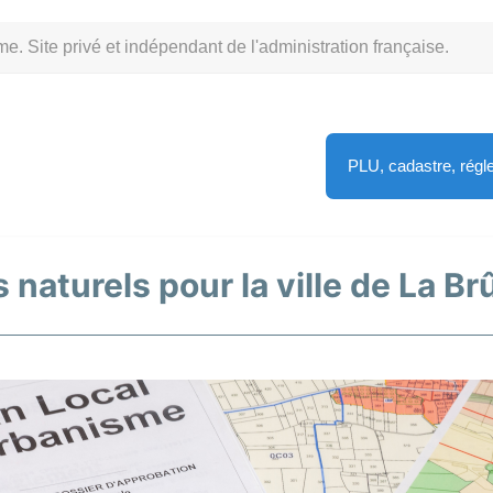
Site privé et indépendant de l'administration française.
PLU, cadastre, rég
 naturels pour la ville de La Br