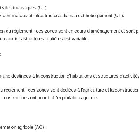
ivités touristiques (UL)
ux commerces et infrastructures liées à cet hébergement (UT).
tion du règlement : ces zones sont en cours d'aménagement et sont pr
 aux infrastructures routières est variable.
:
ne destinées à la construction d'habitations et structures d'activités
 du règlement : ces zones sont dédiées à l'agriculture et la construct
constructions ont pour but l'exploitation agricole.
ormation agricole (AC) ;