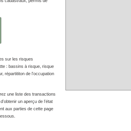
ans cadastraux, permis de
s sur les risques
te : bassins à risque, risque
, répartititon de l'occupation
rez une liste des transactions
d'obtenir un aperçu de l'état
nt aux parties de cette page
-dessous.