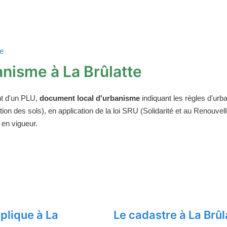
te
nisme à La Brûlatte
t d'un PLU,
document local d'urbanisme
indiquant les règles d'urba
on des sols), en application de la loi SRU (Solidarité et au Renouv
 en vigueur.
plique à La
Le cadastre à La Brûl