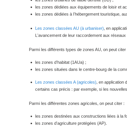
les zones dédiées aux équipements de loisir et act
les zones dédiées à l'hébergement touristique, a
Les zones classées AU (à urbaniser)
, en applica
L'avancement de leur raccordement aux réseaux ou
Parmi les différents types de zones AU, on peut citer 
les zones d'habitat (1AUa) ;
les zones situées dans le centre-bourg de la commu
Les zones classées A (agricoles)
, en application
certains cas précis : par exemple, si les nouvelles 
Parmi les différentes zones agricoles, on peut citer :
les zones destinées aux constructions liées à la f
les zones d'agriculture protégées (AP).