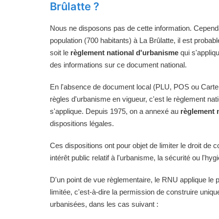
Brûlatte ?
Nous ne disposons pas de cette information. Cependan
population (700 habitants) à La Brûlatte, il est probab
soit le
règlement national d'urbanisme
qui s'appliq
des informations sur ce document national.
En l'absence de document local (PLU, POS ou Carte
règles d'urbanisme en vigueur, c'est le règlement na
s'applique. Depuis 1975, on a annexé au
règlement 
dispositions légales.
Ces dispositions ont pour objet de limiter le droit de c
intérêt public relatif à l'urbanisme, la sécurité ou l'hyg
D'un point de vue règlementaire, le RNU applique le pri
limitée, c'est-à-dire la permission de construire uni
urbanisées, dans les cas suivant :