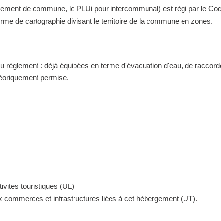
nt de commune, le PLUi pour intercommunal) est régi par le Code de 
me de cartographie divisant le territoire de la commune en zones.
 du règlement : déjà équipées en terme d'évacuation d'eau, de raccor
théoriquement permise.
ivités touristiques (UL)
ux commerces et infrastructures liées à cet hébergement (UT).