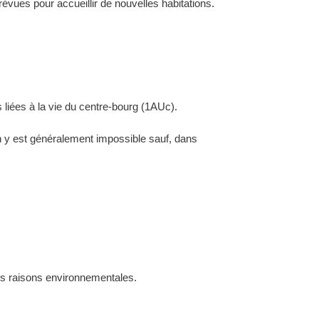
évues pour accueillir de nouvelles habitations.
 liées à la vie du centre-bourg (1AUc).
ion y est généralement impossible sauf, dans
des raisons environnementales.