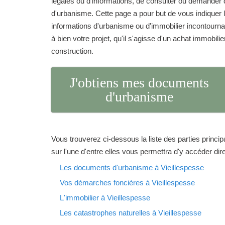
légales ou d'informations, de consulter ou demand
d'urbanisme. Cette page a pour but de vous indique
informations d'urbanisme ou d'immobilier incontourna
à bien votre projet, qu'il s'agisse d'un achat immobilie
construction.
J'obtiens mes documents
d'urbanisme
Vous trouverez ci-dessous la liste des parties princip
sur l'une d'entre elles vous permettra d'y accéder di
Les documents d'urbanisme à Vieillespesse
Vos démarches foncières à Vieillespesse
L'immobilier à Vieillespesse
Les catastrophes naturelles à Vieillespesse