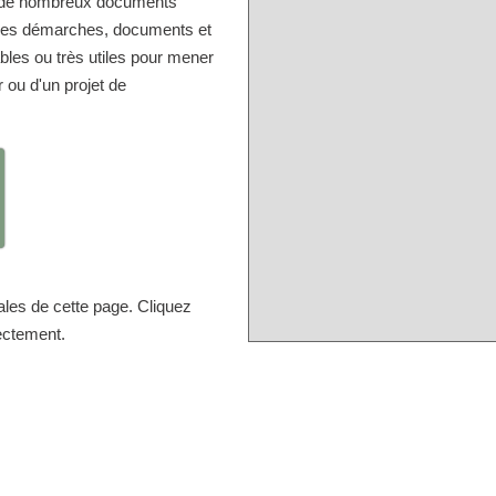
er de nombreux documents
r les démarches, documents et
bles ou très utiles pour mener
r ou d'un projet de
ales de cette page. Cliquez
rectement.