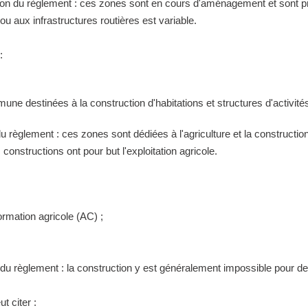
tion du règlement : ces zones sont en cours d'aménagement et sont pr
 aux infrastructures routières est variable.
:
ne destinées à la construction d'habitations et structures d'activités
 du règlement : ces zones sont dédiées à l'agriculture et la construct
constructions ont pour but l'exploitation agricole.
ormation agricole (AC) ;
n du règlement : la construction y est généralement impossible pour 
t citer :