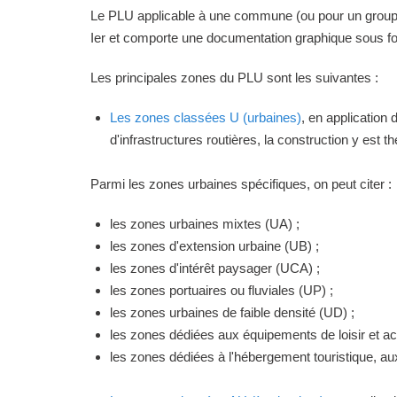
Le PLU applicable à une commune (ou pour un groupeme
Ier et comporte une documentation graphique sous for
Les principales zones du PLU sont les suivantes :
Les zones classées U (urbaines)
, en application
d'infrastructures routières, la construction y est 
Parmi les zones urbaines spécifiques, on peut citer :
les zones urbaines mixtes (UA) ;
les zones d'extension urbaine (UB) ;
les zones d'intérêt paysager (UCA) ;
les zones portuaires ou fluviales (UP) ;
les zones urbaines de faible densité (UD) ;
les zones dédiées aux équipements de loisir et act
les zones dédiées à l'hébergement touristique, a