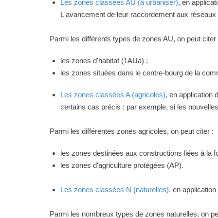
Les zones classées AU (à urbaniser)
, en applica
L'avancement de leur raccordement aux réseaux ou
Parmi les différents types de zones AU, on peut citer 
les zones d'habitat (1AUa) ;
les zones situées dans le centre-bourg de la commu
Les zones classées A (agricoles)
, en application
certains cas précis : par exemple, si les nouvelles 
Parmi les différentes zones agricoles, on peut citer :
les zones destinées aux constructions liées à la f
les zones d'agriculture protégées (AP).
Les zones classées N (naturelles)
, en applicatio
Parmi les nombreux types de zones naturelles, on peu