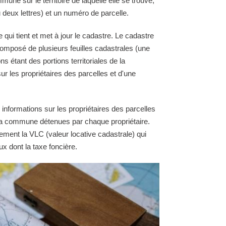
une sur le territoire de laquelle elle se trouve,
 deux lettres) et un numéro de parcelle.
qui tient et met à jour le cadastre. Le cadastre
omposé de plusieurs feuilles cadastrales (une
ns étant des portions territoriales de la
 les propriétaires des parcelles et d'une
 informations sur les propriétaires des parcelles
e la commune détenues par chaque propriétaire.
ement la VLC (valeur locative cadastrale) qui
ux dont la taxe foncière.