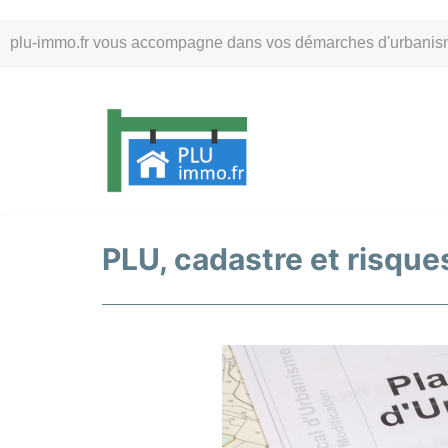
Aller
plu-immo.fr vous accompagne dans vos démarches d'urbanisme. 
au
contenu
PLU, cadastre et risques