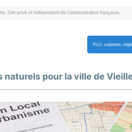
Site privé et indépendant de l'administration française.
PLU, cadastre, rég
 naturels pour la ville de Vieil