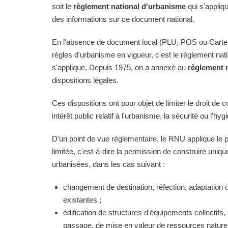
soit le
règlement national d'urbanisme
qui s'appliq
des informations sur ce document national.
En l'absence de document local (PLU, POS ou Carte
règles d'urbanisme en vigueur, c'est le règlement na
s'applique. Depuis 1975, on a annexé au
règlement 
dispositions légales.
Ces dispositions ont pour objet de limiter le droit de c
intérêt public relatif à l'urbanisme, la sécurité ou l'hyg
D'un point de vue règlementaire, le RNU applique le pri
limitée, c'est-à-dire la permission de construire uni
urbanisées, dans les cas suivant :
changement de destination, réfection, adaptation 
existantes ;
édification de structures d'équipements collectifs, 
passage, de mise en valeur de ressources naturell