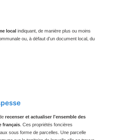
e local
indiquant, de manière plus ou moins
 communale ou, à défaut d'un document local, du
espesse
 de
recenser et actualiser l'ensemble des
e français
. Ces propriétés foncières
raux sous forme de parcelles. Une parcelle