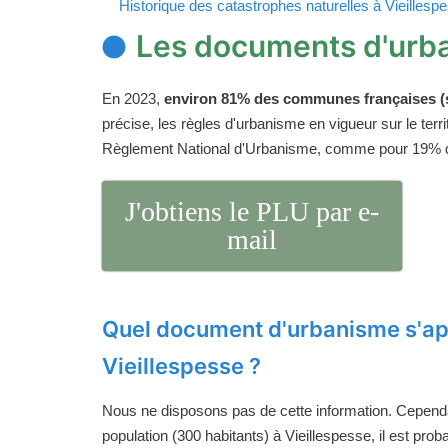
Historique des catastrophes naturelles à Vieillesp
Les documents d'urba
En 2023,
environ 81% des communes françaises (s
précise, les règles d'urbanisme en vigueur sur le ter
Règlement National d'Urbanisme, comme pour 19%
J'obtiens le PLU par e-
mail
Quel document d'urbanisme s'ap
Vieillespesse ?
Nous ne disposons pas de cette information. Cependan
population (300 habitants) à Vieillespesse, il est pro