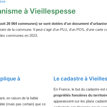
esse
nisme à Vieillespesse
oit 26 064 communes) se sont dotées d'un document d'urbanism
ritoire de la commune. Il peut s'agir d'un PLU, d'un POS, d'une carte
 des communes en 2023.
plique à
Le cadastre à Vieill
En France, le but du cadastre est
propriétés foncières du territoir
t, en raison de la faible
apparaissent sur les plans cadast
bable (mais pas certain) que ce