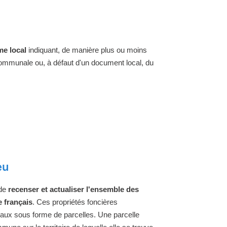
e local
indiquant, de manière plus ou moins
 communale ou, à défaut d'un document local, du
eu
 de
recenser et actualiser l'ensemble des
e français
. Ces propriétés foncières
raux sous forme de parcelles. Une parcelle