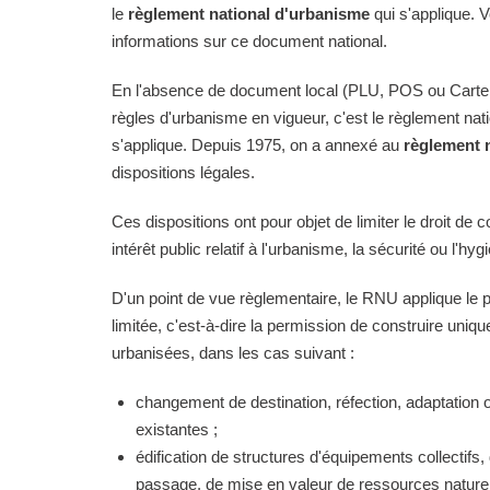
le
règlement national d'urbanisme
qui s'applique. 
informations sur ce document national.
En l'absence de document local (PLU, POS ou Carte
règles d'urbanisme en vigueur, c'est le règlement na
s'applique. Depuis 1975, on a annexé au
règlement 
dispositions légales.
Ces dispositions ont pour objet de limiter le droit de c
intérêt public relatif à l'urbanisme, la sécurité ou l'hyg
D'un point de vue règlementaire, le RNU applique le pri
limitée, c'est-à-dire la permission de construire uni
urbanisées, dans les cas suivant :
changement de destination, réfection, adaptation 
existantes ;
édification de structures d'équipements collectifs, 
passage, de mise en valeur de ressources naturell