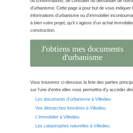
ou d'informations, de consulter ou demander de no
d'urbanisme. Cette page a pour but de vous indique
informations d'urbanisme ou d'immobilier incontourna
à bien votre projet, qu'il s'agisse d'un achat immobilie
construction.
J'obtiens mes documents
d'urbanisme
Vous trouverez ci-dessous la liste des parties princip
sur l'une d'entre elles vous permettra d'y accéder di
Les documents d'urbanisme à Villedieu
Vos démarches foncières à Villedieu
L'immobilier à Villedieu
Les catastrophes naturelles à Villedieu