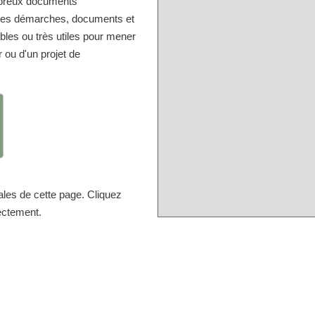
mbreux documents
r les démarches, documents et
bles ou très utiles pour mener
r ou d'un projet de
ales de cette page. Cliquez
rectement.