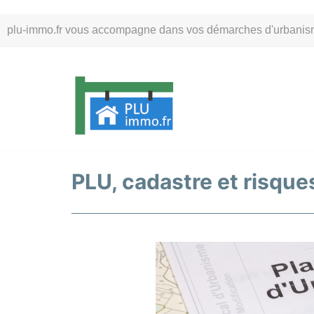
Aller
plu-immo.fr vous accompagne dans vos démarches d'urbanisme. 
au
contenu
PLU, cadastre et risques