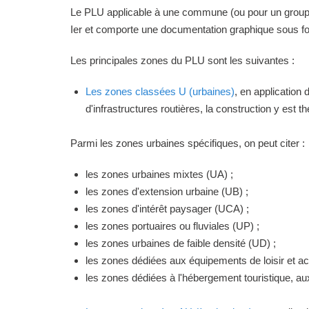
Le PLU applicable à une commune (ou pour un groupeme
Ier et comporte une documentation graphique sous for
Les principales zones du PLU sont les suivantes :
Les zones classées U (urbaines)
, en application
d'infrastructures routières, la construction y est 
Parmi les zones urbaines spécifiques, on peut citer :
les zones urbaines mixtes (UA) ;
les zones d'extension urbaine (UB) ;
les zones d'intérêt paysager (UCA) ;
les zones portuaires ou fluviales (UP) ;
les zones urbaines de faible densité (UD) ;
les zones dédiées aux équipements de loisir et act
les zones dédiées à l'hébergement touristique, a