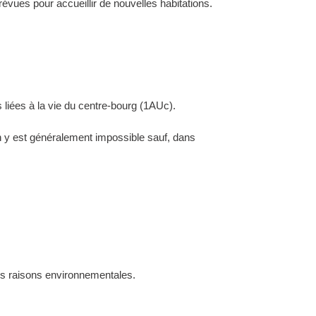
évues pour accueillir de nouvelles habitations.
 liées à la vie du centre-bourg (1AUc).
ion y est généralement impossible sauf, dans
des raisons environnementales.