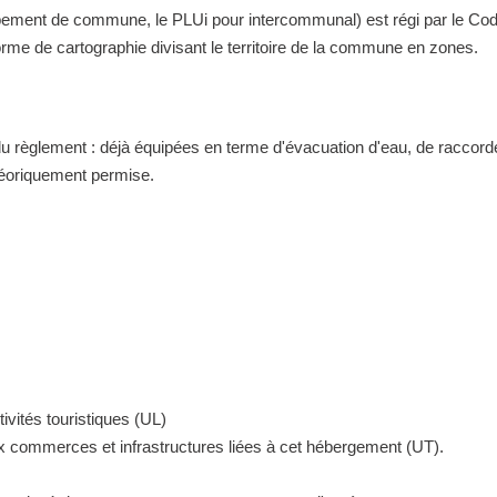
nt de commune, le PLUi pour intercommunal) est régi par le Code de 
me de cartographie divisant le territoire de la commune en zones.
 du règlement : déjà équipées en terme d'évacuation d'eau, de raccor
théoriquement permise.
ivités touristiques (UL)
ux commerces et infrastructures liées à cet hébergement (UT).