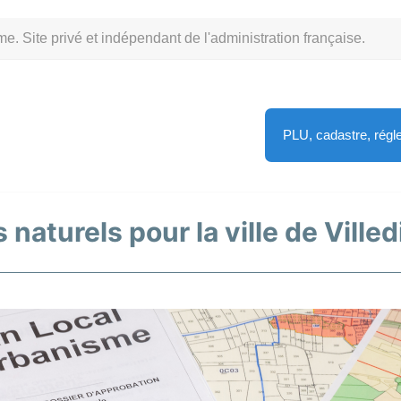
Site privé et indépendant de l'administration française.
PLU, cadastre, rég
 naturels pour la ville de Villed