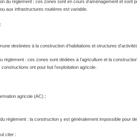
tion du règlement : ces zones sont en cours d'aménagement et sont pr
 aux infrastructures routières est variable.
:
ne destinées à la construction d'habitations et structures d'activités
 du règlement : ces zones sont dédiées à l'agriculture et la construct
constructions ont pour but l'exploitation agricole.
ormation agricole (AC) ;
n du règlement : la construction y est généralement impossible pour 
t citer :