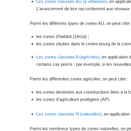
Les zones classées AU (à urbaniser)
, en applica
L'avancement de leur raccordement aux réseaux ou
Parmi les différents types de zones AU, on peut citer 
les zones d'habitat (1AUa) ;
les zones situées dans le centre-bourg de la commu
Les zones classées A (agricoles)
, en application
certains cas précis : par exemple, si les nouvelles 
Parmi les différentes zones agricoles, on peut citer :
les zones destinées aux constructions liées à la f
les zones d'agriculture protégées (AP).
Les zones classées N (naturelles)
, en applicatio
Parmi les nombreux types de zones naturelles, on peu