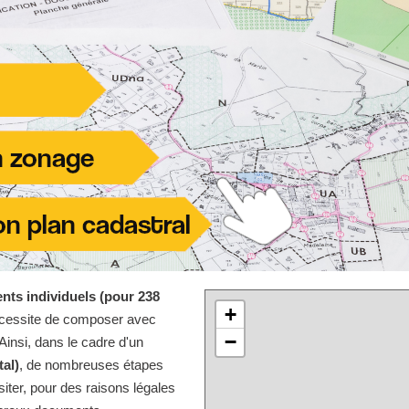
nts individuels (pour 238
+
écessite de composer avec
−
Ainsi, dans le cadre d'un
tal)
, de nombreuses étapes
iter, pour des raisons légales