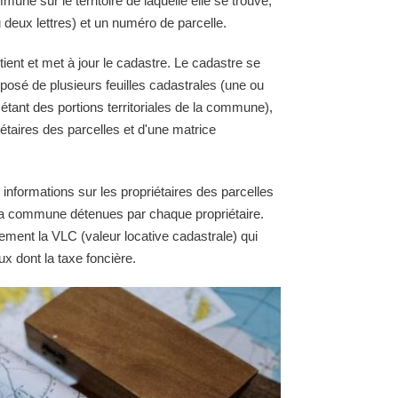
une sur le territoire de laquelle elle se trouve,
 deux lettres) et un numéro de parcelle.
ient et met à jour le cadastre. Le cadastre se
osé de plusieurs feuilles cadastrales (une ou
 étant des portions territoriales de la commune),
étaires des parcelles et d'une matrice
 informations sur les propriétaires des parcelles
e la commune détenues par chaque propriétaire.
ement la VLC (valeur locative cadastrale) qui
ux dont la taxe foncière.