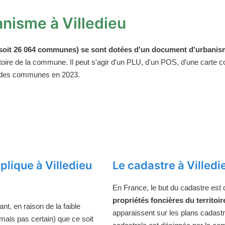
nisme à Villedieu
oit 26 064 communes) se sont dotées d'un document d'urbanism
ritoire de la commune. Il peut s'agir d'un PLU, d'un POS, d'une carte
 des communes en 2023.
lique à Villedieu
Le cadastre à Villedi
En France, le but du cadastre est
propriétés foncières du territoir
t, en raison de la faible
apparaissent sur les plans cadast
 (mais pas certain) que ce soit