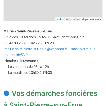
Leaflet
| ©
OpenStreetMap
contributors
Mairie - Saint-Pierre-sur-Erve
8 rue des Tisserands - 53270 - Saint-Pierre-sur-Erve
02 43 90 25 73
02 72 22 09 20
mairie.saint-pierre-sur-erve@wanadoo.fr
saint-pierre-sur-
erve.mairie53.fr
Horaires d'ouverture :
Le vendredi : de 09h à 12h
Le mardi : de 13h30 à 17h30
Vos démarches foncières
à Saint-Pierre-sur-Erve