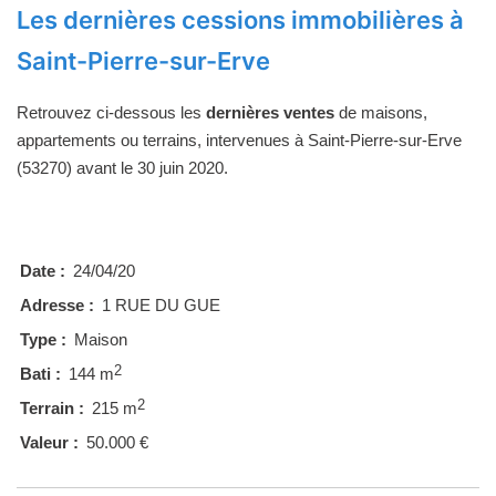
Les dernières cessions immobilières à
Saint-Pierre-sur-Erve
Retrouvez ci-dessous les
dernières ventes
de maisons,
appartements ou terrains, intervenues à Saint-Pierre-sur-Erve
(53270) avant le 30 juin 2020.
Date :
24/04/20
Adresse :
1 RUE DU GUE
Type :
Maison
2
Bati :
144 m
2
Terrain :
215 m
Valeur :
50.000 €