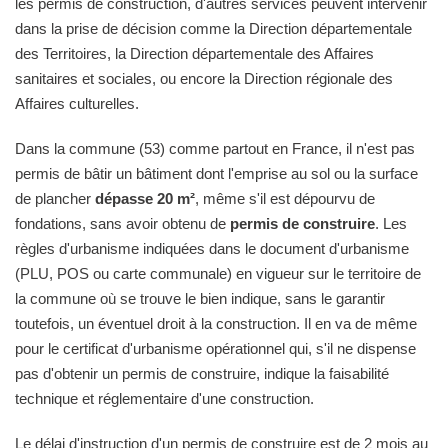
les permis de construction, d'autres services peuvent intervenir
dans la prise de décision comme la Direction départementale
des Territoires, la Direction départementale des Affaires
sanitaires et sociales, ou encore la Direction régionale des
Affaires culturelles.
Dans la commune (53) comme partout en France, il n'est pas
permis de bâtir un bâtiment dont l'emprise au sol ou la surface
de plancher
dépasse 20 m²
, même s'il est dépourvu de
fondations, sans avoir obtenu de
permis de construire
. Les
règles d'urbanisme indiquées dans le document d'urbanisme
(PLU, POS ou carte communale) en vigueur sur le territoire de
la commune où se trouve le bien indique, sans le garantir
toutefois, un éventuel droit à la construction. Il en va de même
pour le certificat d'urbanisme opérationnel qui, s'il ne dispense
pas d'obtenir un permis de construire, indique la faisabilité
technique et réglementaire d'une construction.
Le délai d'instruction d'un permis de construire est de 2 mois au