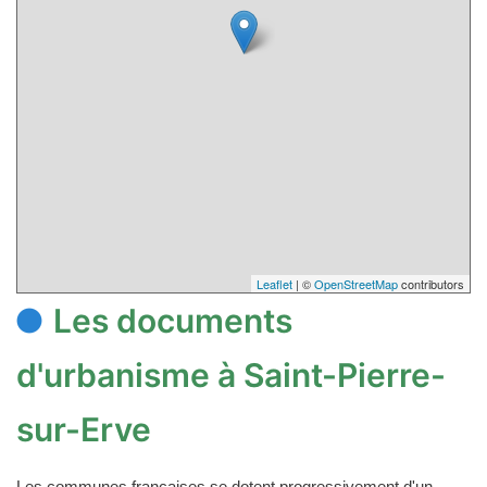
Leaflet
| ©
OpenStreetMap
contributors
Les documents
d'urbanisme à Saint-Pierre-
sur-Erve
Les communes françaises se dotent progressivement d'un