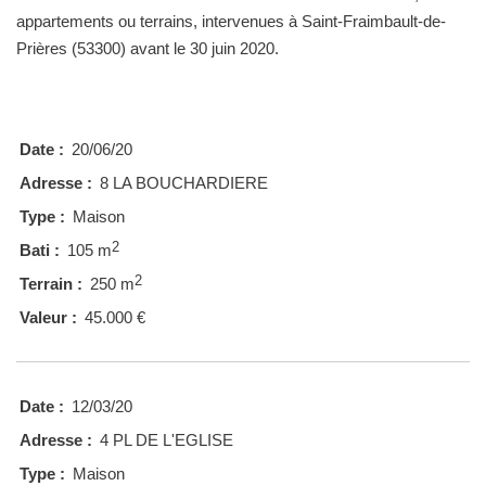
appartements ou terrains, intervenues à Saint-Fraimbault-de-
Prières (53300) avant le 30 juin 2020.
Date :
20/06/20
Adresse :
8 LA BOUCHARDIERE
Type :
Maison
2
Bati :
105 m
2
Terrain :
250 m
Valeur :
45.000 €
Date :
12/03/20
Adresse :
4 PL DE L'EGLISE
Type :
Maison