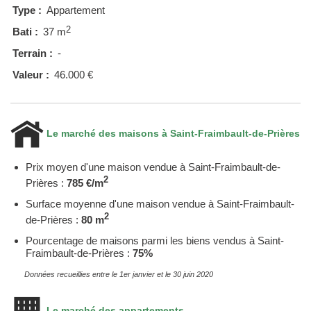
Type :
Appartement
2
Bati :
37 m
Terrain :
-
Valeur :
46.000 €
Le marché des maisons à Saint-Fraimbault-de-Prières
Prix moyen d'une maison vendue à Saint-Fraimbault-de-
2
Prières :
785 €/m
Surface moyenne d'une maison vendue à Saint-Fraimbault-
2
de-Prières :
80 m
Pourcentage de maisons parmi les biens vendus à Saint-
Fraimbault-de-Prières :
75%
Données recueillies entre le 1er janvier et le 30 juin 2020
Le marché des appartements