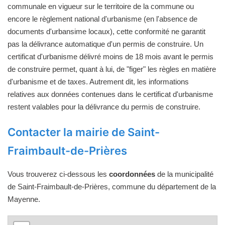
communale en vigueur sur le territoire de la commune ou
encore le règlement national d'urbanisme (en l'absence de
documents d'urbansime locaux), cette conformité ne garantit
pas la délivrance automatique d'un permis de construire. Un
certificat d'urbanisme délivré moins de 18 mois avant le permis
de construire permet, quant à lui, de "figer" les règles en matière
d'urbanisme et de taxes. Autrement dit, les informations
relatives aux données contenues dans le certificat d'urbanisme
restent valables pour la délivrance du permis de construire.
Contacter la mairie de Saint-
Fraimbault-de-Prières
Vous trouverez ci-dessous les
coordonnées
de la municipalité
de Saint-Fraimbault-de-Prières, commune du département de la
Mayenne.