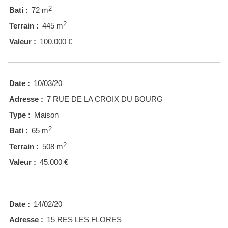
2
Bati :
72 m
2
Terrain :
445 m
Valeur :
100.000 €
Date :
10/03/20
Adresse :
7 RUE DE LA CROIX DU BOURG
Type :
Maison
2
Bati :
65 m
2
Terrain :
508 m
Valeur :
45.000 €
Date :
14/02/20
Adresse :
15 RES LES FLORES