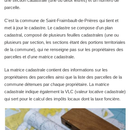
une section cadastrale (une ou deux lettres) et un numéro de
parcelle.
C'est la commune de Saint-Fraimbault-de-Prières qui tient et
met à jour le cadastre. Le cadastre se compose d'un plan
cadastral, composé de plusieurs feuilles cadastrales (une ou
plusieurs par section, les sections étant des portions territoriales
de la commune), qui ne renseigne pas sur les propriétaires des
parcelles et d'une matrice cadastrale.
La matrice cadastrale contient des informations sur les
propriétaires des parcelles ainsi que la liste des parcelles de la
commune détenues par chaque propriétaire. La matrice
cadastrale indique également la VLC (valeur locative cadastrale)
qui sert pour le calcul des impôts locaux dont la taxe foncière.