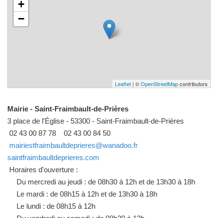
+
−
Leaflet
| ©
OpenStreetMap
contributors
Mairie - Saint-Fraimbault-de-Prières
3 place de l'Église - 53300 - Saint-Fraimbault-de-Prières
02 43 00 87 78
02 43 00 84 50
mairiestfraimbaultdeprieres@wanadoo.fr
saintfraimbaultdeprieres.com
Horaires d'ouverture :
Du mercredi au jeudi : de 08h30 à 12h et de 13h30 à 18h
Le mardi : de 08h15 à 12h et de 13h30 à 18h
Le lundi : de 08h15 à 12h