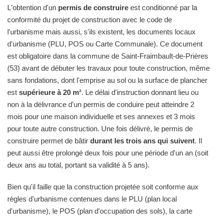
L'obtention d'un
permis de construire
est conditionné par la
conformité du projet de construction avec le code de
l'urbanisme mais aussi, s'ils existent, les documents locaux
d'urbanisme (PLU, POS ou Carte Communale). Ce document
est obligatoire dans la commune de Saint-Fraimbault-de-Prières
(53) avant de débuter les travaux pour toute construction, même
sans fondations, dont l'emprise au sol ou la surface de plancher
est
supérieure à 20 m²
. Le délai d'instruction donnant lieu ou
non à la délivrance d'un permis de conduire peut atteindre 2
mois pour une maison individuelle et ses annexes et 3 mois
pour toute autre construction. Une fois délivré, le permis de
construire permet de bâtir
durant les trois ans qui suivent
. Il
peut aussi être prolongé deux fois pour une période d'un an (soit
deux ans au total, portant sa validité à 5 ans).
Bien qu'il faille que la construction projetée soit conforme aux
règles d'urbanisme contenues dans le PLU (plan local
d'urbanisme), le POS (plan d'occupation des sols), la carte