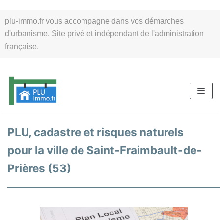
Aller
plu-immo.fr vous accompagne dans vos démarches
au
d'urbanisme. Site privé et indépendant de l'administration
contenu
française.
PLU, cadastre et risques naturels
pour la ville de Saint-Fraimbault-de-
Prières (53)