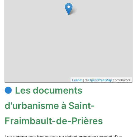
Leaflet
| ©
OpenStreetMap
contributors
Les documents
d'urbanisme à Saint-
Fraimbault-de-Prières
Les communes françaises se dotent progressivement d'un