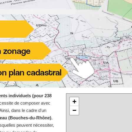
nts individuels (pour 238
+
écessite de composer avec
−
Ainsi, dans le cadre d'un
abeau (Bouches-du-Rhône)
,
quelles peuvent nécessiter,