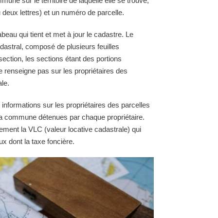
une sur le territoire de laquelle elle se trouve,
 deux lettres) et un numéro de parcelle.
au qui tient et met à jour le cadastre. Le
astral, composé de plusieurs feuilles
section, les sections étant des portions
e renseigne pas sur les propriétaires des
le.
 informations sur les propriétaires des parcelles
e la commune détenues par chaque propriétaire.
ement la VLC (valeur locative cadastrale) qui
ux dont la taxe foncière.