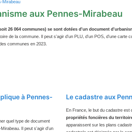
es-Mirabeau
anisme aux Pennes-Mirabeau
oit 26 064 communes) se sont dotées d'un document d'urbanism
ritoire de la commune. Il peut s'agir d'un PLU, d'un POS, d'une carte
 des communes en 2023.
plique à Pennes-
Le cadastre aux Pen
En France, le but du cadastre est
propriétés foncières du territoir
ner quel type de document
apparaissent sur les plans cadast
irabeau. Il peut s'agir d'un