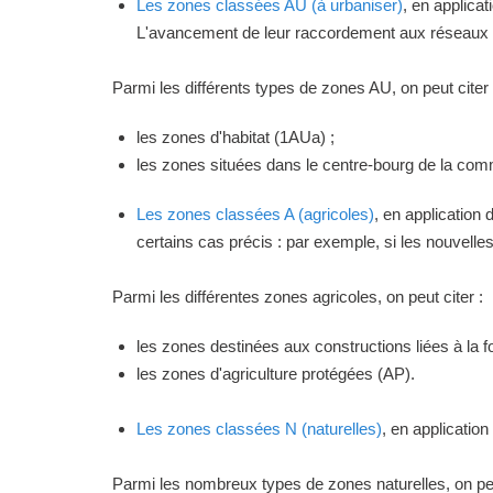
Les zones classées AU (à urbaniser)
, en applica
L'avancement de leur raccordement aux réseaux ou
Parmi les différents types de zones AU, on peut citer 
les zones d'habitat (1AUa) ;
les zones situées dans le centre-bourg de la commu
Les zones classées A (agricoles)
, en application
certains cas précis : par exemple, si les nouvelles 
Parmi les différentes zones agricoles, on peut citer :
les zones destinées aux constructions liées à la f
les zones d'agriculture protégées (AP).
Les zones classées N (naturelles)
, en applicatio
Parmi les nombreux types de zones naturelles, on peu