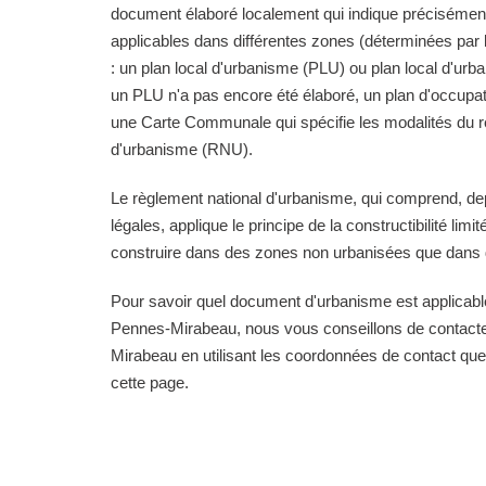
document élaboré localement qui indique précisément
applicables dans différentes zones (déterminées pa
: un plan local d'urbanisme (PLU) ou plan local d'ur
un PLU n'a pas encore été élaboré, un plan d'occupa
une Carte Communale qui spécifie les modalités du r
d'urbanisme (RNU).
Le règlement national d'urbanisme, qui comprend, de
légales, applique le principe de la constructibilité limi
construire dans des zones non urbanisées que dans d
Pour savoir quel document d'urbanisme est applica
Pennes-Mirabeau, nous vous conseillons de contacter
Mirabeau en utilisant les coordonnées de contact que
cette page.