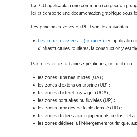
Le PLU applicable à une commune (ou pour un groupeme
Ier et comporte une documentation graphique sous for
Les principales zones du PLU sont les suivantes :
Les zones classées U (urbaines)
, en application
d'infrastructures routières, la construction y est 
Parmi les zones urbaines spécifiques, on peut citer :
les zones urbaines mixtes (UA) ;
les zones d'extension urbaine (UB) ;
les zones d'intérêt paysager (UCA) ;
les zones portuaires ou fluviales (UP) ;
les zones urbaines de faible densité (UD) ;
les zones dédiées aux équipements de loisir et act
les zones dédiées à l'hébergement touristique, a