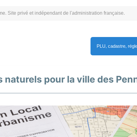
Site privé et indépendant de l'administration française.
PLU, cadastre, rég
s naturels pour la ville des Pe