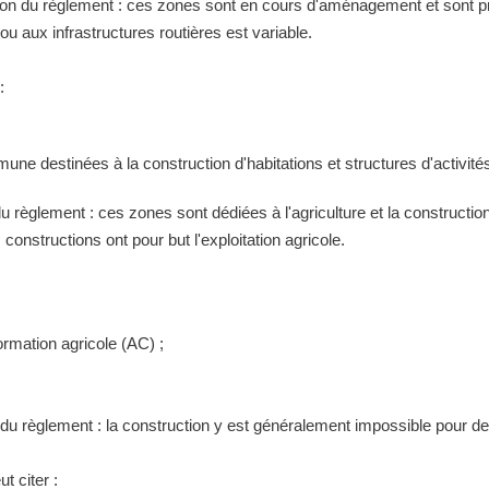
tion du règlement : ces zones sont en cours d'aménagement et sont pr
 aux infrastructures routières est variable.
:
ne destinées à la construction d'habitations et structures d'activités
 du règlement : ces zones sont dédiées à l'agriculture et la construct
constructions ont pour but l'exploitation agricole.
ormation agricole (AC) ;
n du règlement : la construction y est généralement impossible pour 
t citer :