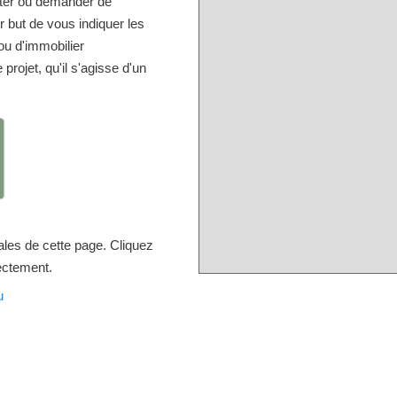
lter ou demander de
but de vous indiquer les
u d'immobilier
projet, qu'il s'agisse d'un
ales de cette page. Cliquez
rectement.
u