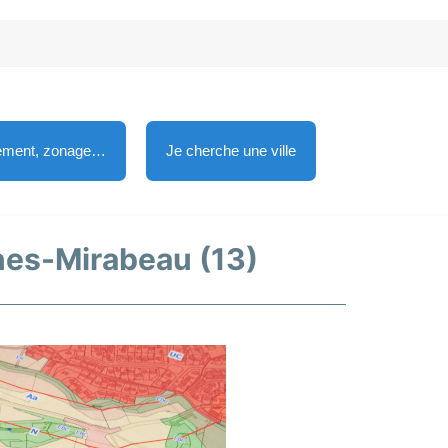
lement, zonage…
Je cherche une ville
nnes-Mirabeau (13)