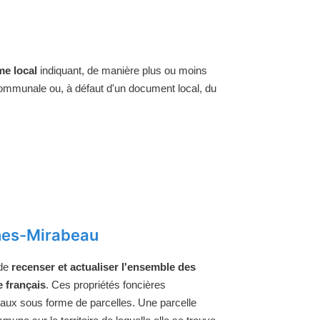
e local
indiquant, de manière plus ou moins
 communale ou, à défaut d'un document local, du
nes-Mirabeau
 de
recenser et actualiser l'ensemble des
e français
. Ces propriétés foncières
raux sous forme de parcelles. Une parcelle