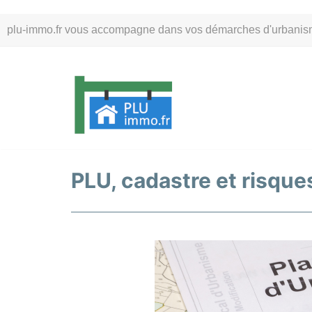
Aller
plu-immo.fr vous accompagne dans vos démarches d'urbanisme. 
au
contenu
PLU, cadastre et risque