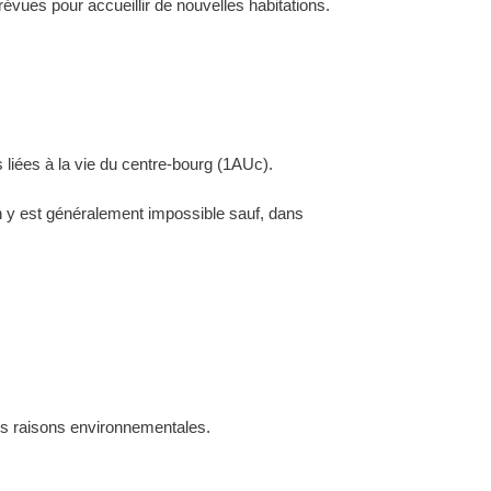
évues pour accueillir de nouvelles habitations.
 liées à la vie du centre-bourg (1AUc).
ion y est généralement impossible sauf, dans
des raisons environnementales.