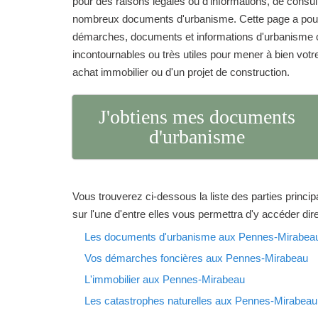
pour des raisons légales ou d'informations, de consu
nombreux documents d'urbanisme. Cette page a pour 
démarches, documents et informations d'urbanisme o
incontournables ou très utiles pour mener à bien votre 
achat immobilier ou d'un projet de construction.
J'obtiens mes documents
d'urbanisme
Vous trouverez ci-dessous la liste des parties princip
sur l'une d'entre elles vous permettra d'y accéder di
Les documents d'urbanisme aux Pennes-Mirabea
Vos démarches foncières aux Pennes-Mirabeau
L'immobilier aux Pennes-Mirabeau
Les catastrophes naturelles aux Pennes-Mirabeau