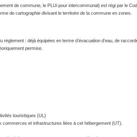
nt de commune, le PLUi pour intercommunal) est régi par le Code de 
me de cartographie divisant le territoire de la commune en zones.
 du règlement : déjà équipées en terme d'évacuation d'eau, de raccor
théoriquement permise.
ivités touristiques (UL)
ux commerces et infrastructures liées à cet hébergement (UT).