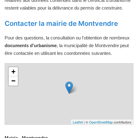
relatives aux données contenues dans le certificat d'urbanisme
restent valables pour la délivrance du permis de construire.
Contacter la mairie de Montvendre
Pour des questions, la consultation ou l'obtention de nombreux
documents d'urbanisme
, la municipalité de Montvendre peut
être contactée en utilisant les coordonnées suivantes.
+
−
Leaflet
| ©
OpenStreetMap
contributors
Mairie - Montvendre