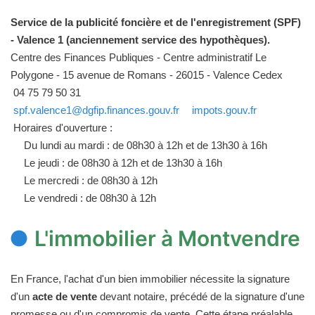
Service de la publicité foncière et de l'enregistrement (SPF)
- Valence 1 (anciennement service des hypothèques).
Centre des Finances Publiques - Centre administratif Le
Polygone - 15 avenue de Romans - 26015 - Valence Cedex
04 75 79 50 31
spf.valence1@dgfip.finances.gouv.fr
impots.gouv.fr
Horaires d'ouverture :
Du lundi au mardi : de 08h30 à 12h et de 13h30 à 16h
Le jeudi : de 08h30 à 12h et de 13h30 à 16h
Le mercredi : de 08h30 à 12h
Le vendredi : de 08h30 à 12h
L'immobilier à Montvendre
En France, l'achat d'un bien immobilier nécessite la signature
d'un
acte de vente
devant notaire, précédé de la signature d'une
promesse ou d'un compromis de vente. Cette étape préalable