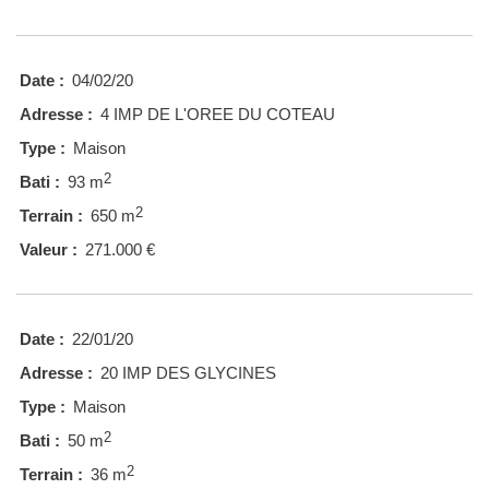
Date :
04/02/20
Adresse :
4 IMP DE L'OREE DU COTEAU
Type :
Maison
2
Bati :
93 m
2
Terrain :
650 m
Valeur :
271.000 €
Date :
22/01/20
Adresse :
20 IMP DES GLYCINES
Type :
Maison
2
Bati :
50 m
2
Terrain :
36 m