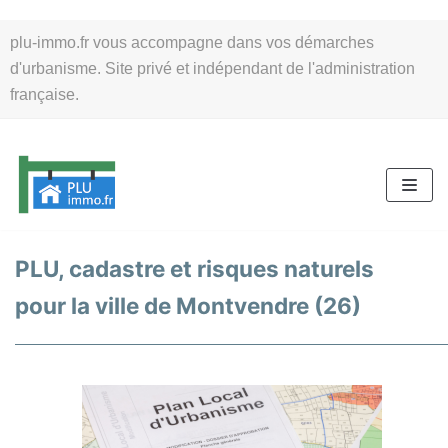
Aller
plu-immo.fr vous accompagne dans vos démarches
au
d'urbanisme. Site privé et indépendant de l'administration
contenu
française.
PLU, cadastre et risques naturels
pour la ville de Montvendre (26)