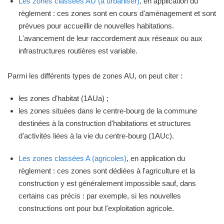
Les zones classées AU (à urbaniser)
, en application du
règlement : ces zones sont en cours d'aménagement et sont
prévues pour accueillir de nouvelles habitations.
L'avancement de leur raccordement aux réseaux ou aux
infrastructures routières est variable.
Parmi les différents types de zones AU, on peut citer :
les zones d'habitat (1AUa) ;
les zones situées dans le centre-bourg de la commune
destinées à la construction d'habitations et structures
d'activités liées à la vie du centre-bourg (1AUc).
Les zones classées A (agricoles)
, en application du
règlement : ces zones sont dédiées à l'agriculture et la
construction y est généralement impossible sauf, dans
certains cas précis : par exemple, si les nouvelles
constructions ont pour but l'exploitation agricole.