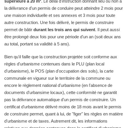
supérieure à 20 m²
. Le délai d'instruction donnant lieu ou non à
la délivrance d'un permis de conduire peut atteindre 2 mois pour
une maison individuelle et ses annexes et 3 mois pour toute
autre construction. Une fois délivré, le permis de construire
permet de bâtir
durant les trois ans qui suivent
. Il peut aussi
être prolongé deux fois pour une période d'un an (soit deux ans
au total, portant sa validité à 5 ans).
Bien qu'il faille que la construction projetée soit conforme aux
règles d'urbanisme contenues dans le PLU (plan local
d'urbanisme), le POS (plan d'occupation des sols), la carte
communale en vigueur sur le territoire de la commune ou
encore le règlement national d'urbanisme (en l'absence de
documents d'urbansime locaux), cette conformité ne garantit
pas la délivrance automatique d'un permis de construire. Un
certificat d'urbanisme délivré moins de 18 mois avant le permis
de construire permet, quant à lui, de "figer" les règles en matière
d'urbanisme et de taxes. Autrement dit, les informations