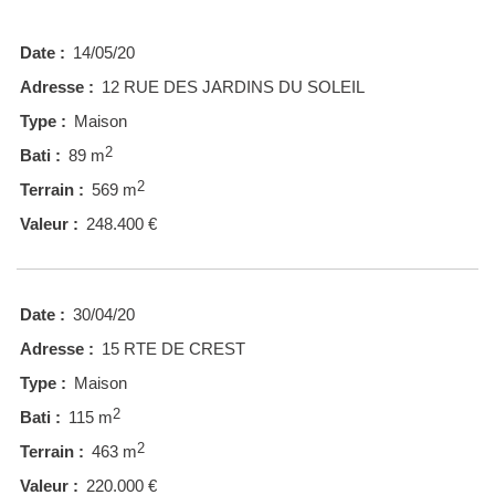
Date :
14/05/20
Adresse :
12 RUE DES JARDINS DU SOLEIL
Type :
Maison
2
Bati :
89 m
2
Terrain :
569 m
Valeur :
248.400 €
Date :
30/04/20
Adresse :
15 RTE DE CREST
Type :
Maison
2
Bati :
115 m
2
Terrain :
463 m
Valeur :
220.000 €