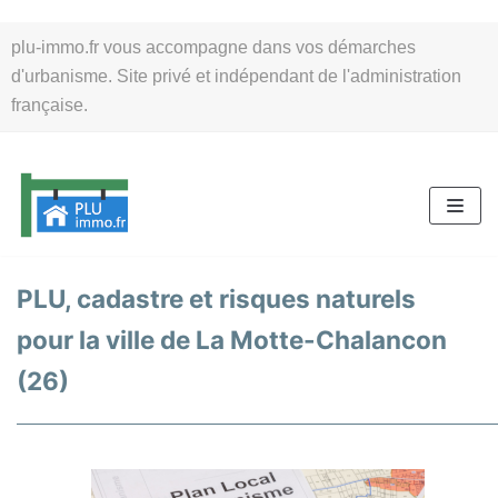
Aller
plu-immo.fr vous accompagne dans vos démarches
au
d'urbanisme. Site privé et indépendant de l'administration
contenu
française.
PLU, cadastre et risques naturels
pour la ville de La Motte-Chalancon
(26)