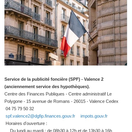
Service de la publicité foncière (SPF) - Valence 2
(anciennement service des hypothèques).
Centre des Finances Publiques - Centre administratif Le
Polygone - 15 avenue de Romans - 26015 - Valence Cedex
04 75 79 50 32
spf.valence2@dgfip.finances.gouv.fr
impots.gouv.fr
Horaires d'ouverture :
Du lundi au mardi : de 08h30 à 12h et de 13h30 à 16h