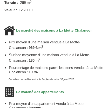
2
Terrain :
269 m
Valeur :
126.000 €
Le marché des maisons à La Motte-Chalancon
Prix moyen d'une maison vendue à La Motte-
2
Chalancon :
969 €/m
Surface moyenne d'une maison vendue à La Motte-
2
Chalancon :
130 m
Pourcentage de maisons parmi les biens vendus à La Motte-
Chalancon :
100%
Données recueillies entre le 1er janvier et le 30 juin 2020
Le marché des appartements
Prix moyen d'un appartement vendu à La Motte-
Chalancon :
Inconnu