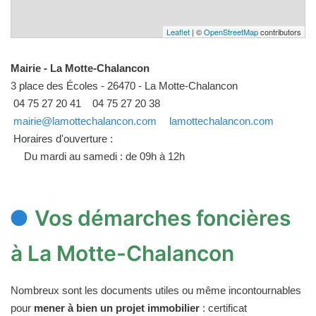
Leaflet
| ©
OpenStreetMap
contributors
Mairie - La Motte-Chalancon
3 place des Écoles - 26470 - La Motte-Chalancon
04 75 27 20 41
04 75 27 20 38
mairie@lamottechalancon.com
lamottechalancon.com
Horaires d'ouverture :
Du mardi au samedi : de 09h à 12h
Vos démarches foncières
à La Motte-Chalancon
Nombreux sont les documents utiles ou même incontournables
pour
mener à bien un projet immobilier
: certificat