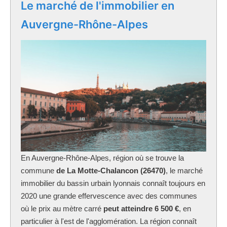
Le marché de l'immobilier en
Auvergne-Rhône-Alpes
En Auvergne-Rhône-Alpes, région où se trouve la
commune
de La Motte-Chalancon (26470)
, le marché
immobilier du bassin urbain lyonnais connaît toujours en
2020 une grande effervescence avec des communes
où le prix au mètre carré
peut atteindre 6 500 €
, en
particulier à l'est de l'agglomération. La région connaît