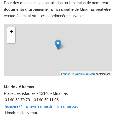
Pour des questions, la consultation ou l'obtention de nombreux
documents d'urbanisme
, la municipalité de Miramas peut être
contactée en utilisant les coordonnées suivantes.
+
−
Leaflet
| ©
OpenStreetMap
contributors
Mairie - Miramas
Place Jean-Jaurès - 13140 - Miramas
04 90 58 79 79
04 90 50 11 05
le.maire@mairie-miramas.fr
miramas.org
Horaires d'ouverture :