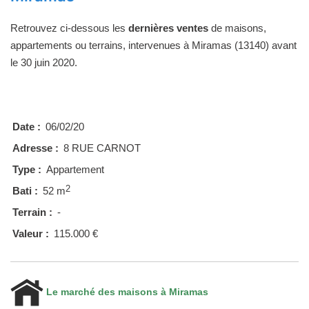
Retrouvez ci-dessous les
dernières ventes
de maisons,
appartements ou terrains, intervenues à Miramas (13140) avant
le 30 juin 2020.
Date :
06/02/20
Adresse :
8 RUE CARNOT
Type :
Appartement
2
Bati :
52 m
Terrain :
-
Valeur :
115.000 €
Le marché des maisons à Miramas