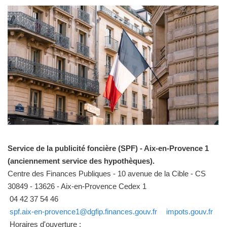
Service de la publicité foncière (SPF) - Aix-en-Provence 1
(anciennement service des hypothèques).
Centre des Finances Publiques - 10 avenue de la Cible - CS
30849 - 13626 - Aix-en-Provence Cedex 1
04 42 37 54 46
spf.aix-en-provence1@dgfip.finances.gouv.fr
impots.gouv.fr
Horaires d'ouverture :