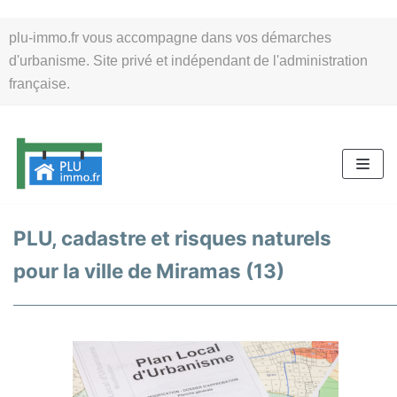
Aller
plu-immo.fr vous accompagne dans vos démarches
au
d'urbanisme. Site privé et indépendant de l'administration
contenu
française.
PLU, cadastre et risques naturels
pour la ville de Miramas (13)