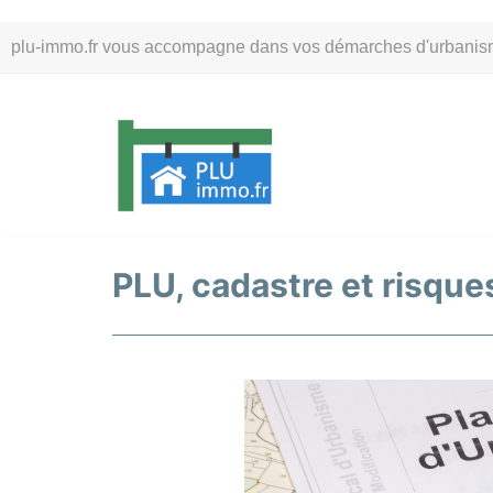
Aller
plu-immo.fr vous accompagne dans vos démarches d'urbanisme. 
au
contenu
PLU, cadastre et risques