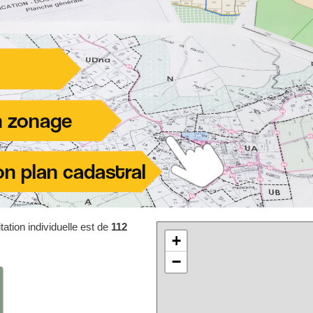
ation individuelle est de
112
+
−