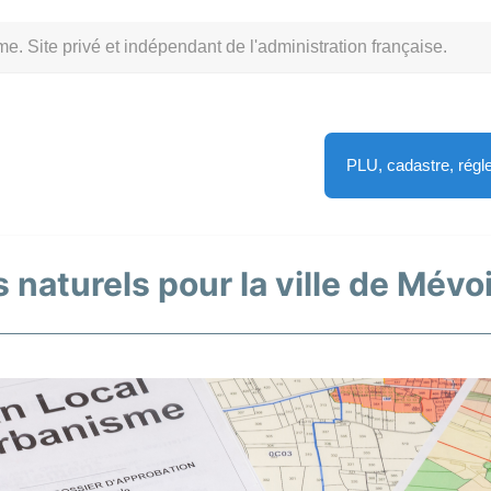
Site privé et indépendant de l'administration française.
PLU, cadastre, rég
 naturels pour la ville de Mévo