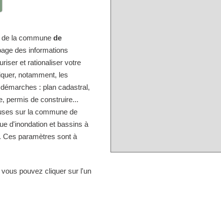
ire de la commune
de
 page des informations
iser et rationaliser votre
diquer, notamment, les
 démarches : plan cadastral,
, permis de construire...
ieuses sur la commune de
que d'inondation et bassins à
.. Ces paramètres sont à
 vous pouvez cliquer sur l'un