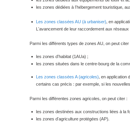
les zones dédiées à l'hébergement touristique, a
Les zones classées AU (à urbaniser)
, en applica
L'avancement de leur raccordement aux réseaux ou
Parmi les différents types de zones AU, on peut citer 
les zones d'habitat (1AUa) ;
les zones situées dans le centre-bourg de la commu
Les zones classées A (agricoles)
, en application
certains cas précis : par exemple, si les nouvelles 
Parmi les différentes zones agricoles, on peut citer :
les zones destinées aux constructions liées à la f
les zones d'agriculture protégées (AP).