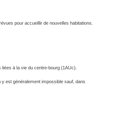
évues pour accueillir de nouvelles habitations.
 liées à la vie du centre-bourg (1AUc).
ion y est généralement impossible sauf, dans