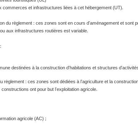
ux commerces et infrastructures liées à cet hébergement (UT).
tion du règlement : ces zones sont en cours d'aménagement et sont pr
 aux infrastructures routières est variable.
:
ne destinées à la construction d'habitations et structures d'activités
 du règlement : ces zones sont dédiées à l'agriculture et la construct
constructions ont pour but l'exploitation agricole.
ormation agricole (AC) ;