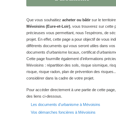
Que vous souhaitiez
acheter ou bâtir
sur le territo
Mévoisins (Eure-et-Loir)
, vous trouverez sur cette
précieuses vous permettant, nous l'espérons, de sécur
projet. En effet, cette page a pour objectif de vous in
différents documents qui vous seront utiles dans vos
documents d'urbanisme locaux, certificat d'urbanisme
Cette page fourmille également d'informations préc
Mévoisins : répartition des sols, risque sismique, ris
risque, risque radon, plan de prévention des risques.
considérer dans la cadre de votre projet.
Pour accéder directement à une partie de cette page,
des liens ci-dessous.
Les documents d'urbanisme à Mévoisins
Vos démarches foncières à Mévoisins