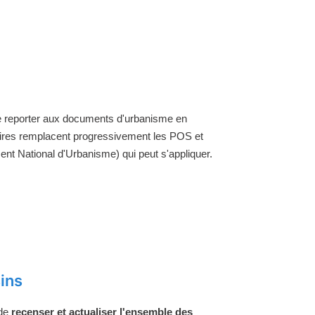
 se reporter aux documents d'urbanisme en
aires remplacent progressivement les POS et
nt National d'Urbanisme) qui peut s'appliquer.
ins
 de
recenser et actualiser l'ensemble des