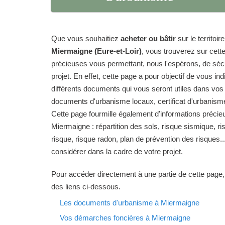
Que vous souhaitiez
acheter ou bâtir
sur le territo
Miermaigne (Eure-et-Loir)
, vous trouverez sur cett
précieuses vous permettant, nous l'espérons, de sécur
projet. En effet, cette page a pour objectif de vous in
différents documents qui vous seront utiles dans vos
documents d'urbanisme locaux, certificat d'urbanisme
Cette page fourmille également d'informations préc
Miermaigne : répartition des sols, risque sismique, ri
risque, risque radon, plan de prévention des risques.
considérer dans la cadre de votre projet.
Pour accéder directement à une partie de cette page,
des liens ci-dessous.
Les documents d'urbanisme à Miermaigne
Vos démarches foncières à Miermaigne