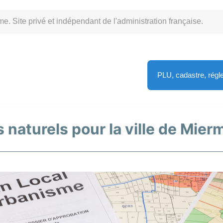
Site privé et indépendant de l'administration française.
PLU, cadastre, rég
 naturels pour la ville de Mier