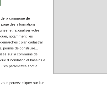
ire de la commune
de
e page des informations
iser et rationaliser votre
diquer, notamment, les
 démarches : plan cadastral,
, permis de construire...
ieuses sur la commune de
sque d'inondation et bassins à
.. Ces paramètres sont à
 vous pouvez cliquer sur l'un