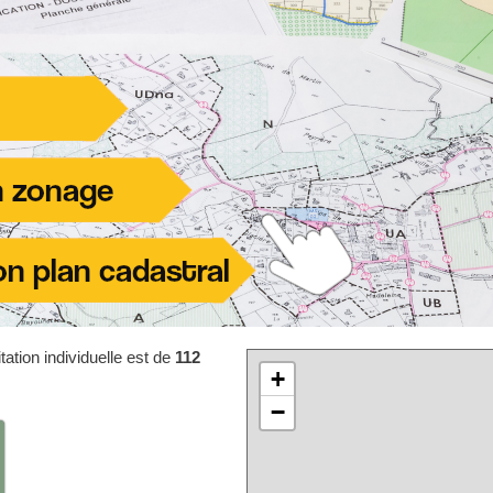
ation individuelle est de
112
+
−