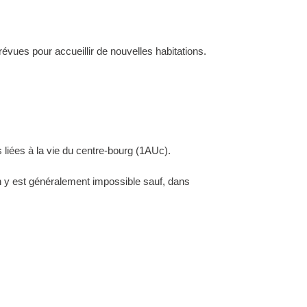
évues pour accueillir de nouvelles habitations.
 liées à la vie du centre-bourg (1AUc).
ion y est généralement impossible sauf, dans