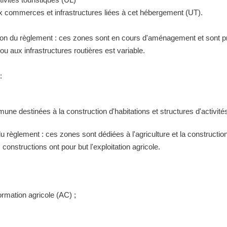
ux commerces et infrastructures liées à cet hébergement (UT).
tion du règlement : ces zones sont en cours d'aménagement et sont pr
 aux infrastructures routières est variable.
:
ne destinées à la construction d'habitations et structures d'activités
 du règlement : ces zones sont dédiées à l'agriculture et la construct
constructions ont pour but l'exploitation agricole.
ormation agricole (AC) ;