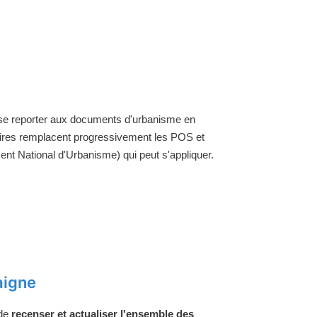
t se reporter aux documents d'urbanisme en
aires remplacent progressivement les POS et
nt National d'Urbanisme) qui peut s'appliquer.
aigne
 de
recenser et actualiser l'ensemble des