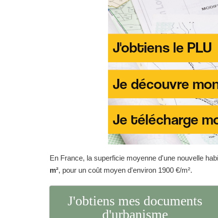
En France, la superficie moyenne d'une nouvelle habit
m²
, pour un coût moyen d'environ 1900 €/m².
J'obtiens mes documents
d'urbanisme