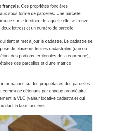
e français
. Ces propriétés foncières
raux sous forme de parcelles. Une parcelle
une sur le territoire de laquelle elle se trouve,
 deux lettres) et un numéro de parcelle.
 tient et met à jour le cadastre. Le cadastre se
osé de plusieurs feuilles cadastrales (une ou
 étant des portions territoriales de la commune),
étaires des parcelles et d'une matrice
 informations sur les propriétaires des parcelles
e la commune détenues par chaque propriétaire.
ement la VLC (valeur locative cadastrale) qui
ux dont la taxe foncière.