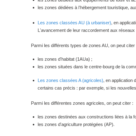
les zones dédiées à l'hébergement touristique, a
Les zones classées AU (à urbaniser)
, en applica
L'avancement de leur raccordement aux réseaux ou
Parmi les différents types de zones AU, on peut citer 
les zones d'habitat (1AUa) ;
les zones situées dans le centre-bourg de la commu
Les zones classées A (agricoles)
, en application
certains cas précis : par exemple, si les nouvelles 
Parmi les différentes zones agricoles, on peut citer :
les zones destinées aux constructions liées à la f
les zones d'agriculture protégées (AP).