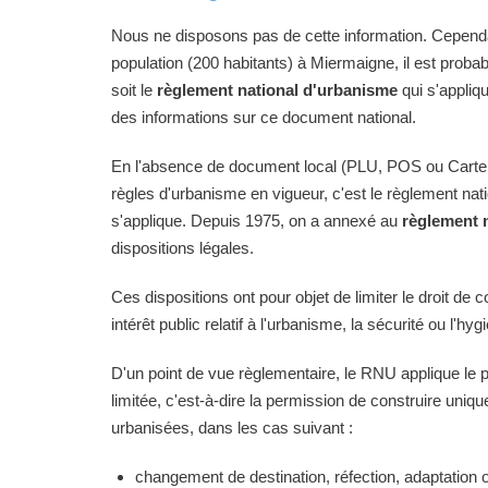
Nous ne disposons pas de cette information. Cependan
population (200 habitants) à Miermaigne, il est proba
soit le
règlement national d'urbanisme
qui s'appliq
des informations sur ce document national.
En l'absence de document local (PLU, POS ou Carte
règles d'urbanisme en vigueur, c'est le règlement na
s'applique. Depuis 1975, on a annexé au
règlement 
dispositions légales.
Ces dispositions ont pour objet de limiter le droit de c
intérêt public relatif à l'urbanisme, la sécurité ou l'hyg
D'un point de vue règlementaire, le RNU applique le pri
limitée, c'est-à-dire la permission de construire uni
urbanisées, dans les cas suivant :
changement de destination, réfection, adaptation 