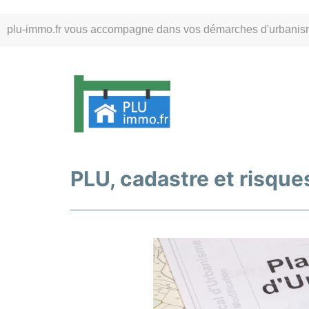
Aller
plu-immo.fr vous accompagne dans vos démarches d'urbanisme. 
au
contenu
PLU, cadastre et risques