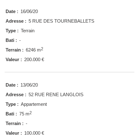
Date :
16/06/20
Adresse :
5 RUE DES TOURNEBALLETS
Type :
Terrain
Bati :
-
2
Terrain :
6246 m
Valeur :
200.000 €
Date :
13/06/20
Adresse :
52 RUE RENE LANGLOIS
Type :
Appartement
2
Bati :
75 m
Terrain :
-
Valeur :
100.000 €