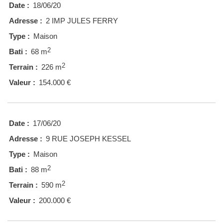
Date :
18/06/20
Adresse :
2 IMP JULES FERRY
Type :
Maison
2
Bati :
68 m
2
Terrain :
226 m
Valeur :
154.000 €
Date :
17/06/20
Adresse :
9 RUE JOSEPH KESSEL
Type :
Maison
2
Bati :
88 m
2
Terrain :
590 m
Valeur :
200.000 €