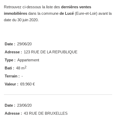
Retrouvez ci-dessous la liste des
dernières ventes
immobilières
dans la commune
de Lucé
(Eure-et-Loir) avant la
date du 30 juin 2020.
Date :
29/06/20
Adresse :
123 RUE DE LA REPUBLIQUE
Type :
Appartement
2
Bati :
48 m
Terrain :
-
Valeur :
69.960 €
Date :
23/06/20
Adresse :
43 RUE DE BRUXELLES