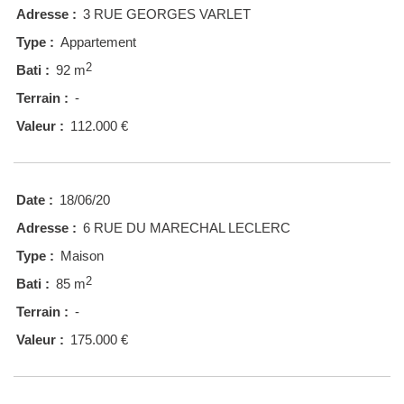
Adresse :
3 RUE GEORGES VARLET
Type :
Appartement
2
Bati :
92 m
Terrain :
-
Valeur :
112.000 €
Date :
18/06/20
Adresse :
6 RUE DU MARECHAL LECLERC
Type :
Maison
2
Bati :
85 m
Terrain :
-
Valeur :
175.000 €