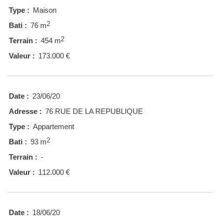
Type :
Maison
2
Bati :
76 m
2
Terrain :
454 m
Valeur :
173.000 €
Date :
23/06/20
Adresse :
76 RUE DE LA REPUBLIQUE
Type :
Appartement
2
Bati :
93 m
Terrain :
-
Valeur :
112.000 €
Date :
18/06/20