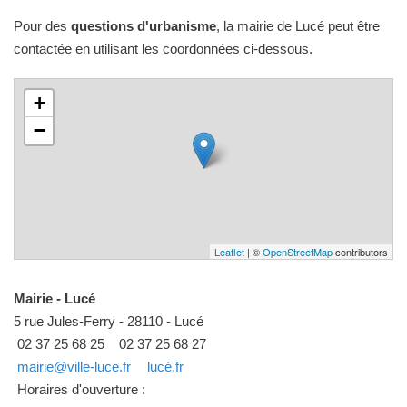
Pour des
questions d'urbanisme
, la mairie de Lucé peut être
contactée en utilisant les coordonnées ci-dessous.
+
−
Leaflet
| ©
OpenStreetMap
contributors
Mairie - Lucé
5 rue Jules-Ferry - 28110 - Lucé
02 37 25 68 25
02 37 25 68 27
mairie@ville-luce.fr
lucé.fr
Horaires d'ouverture :