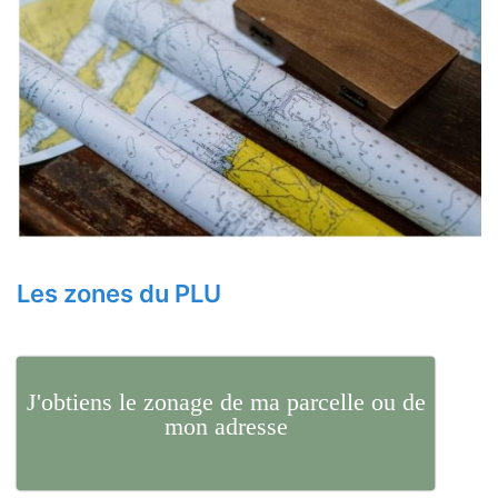
Les zones du PLU
J'obtiens le zonage de ma parcelle ou de
mon adresse