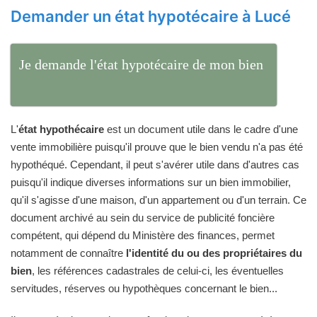
Demander un état hypotécaire à Lucé
Je demande l'état hypotécaire de mon bien
L'
état hypothécaire
est un document utile dans le cadre d'une
vente immobilière puisqu'il prouve que le bien vendu n'a pas été
hypothéqué. Cependant, il peut s'avérer utile dans d'autres cas
puisqu'il indique diverses informations sur un bien immobilier,
qu'il s'agisse d'une maison, d'un appartement ou d'un terrain. Ce
document archivé au sein du service de publicité foncière
compétent, qui dépend du Ministère des finances, permet
notamment de connaître
l'identité du ou des propriétaires du
bien
, les références cadastrales de celui-ci, les éventuelles
servitudes, réserves ou hypothèques concernant le bien...