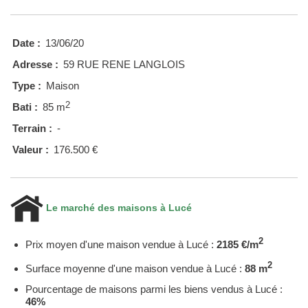
Date :
13/06/20
Adresse :
59 RUE RENE LANGLOIS
Type :
Maison
2
Bati :
85 m
Terrain :
-
Valeur :
176.500 €
Le marché des maisons à Lucé
2
Prix moyen d'une maison vendue à Lucé :
2185 €/m
2
Surface moyenne d'une maison vendue à Lucé :
88 m
Pourcentage de maisons parmi les biens vendus à Lucé :
46%