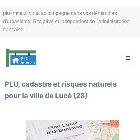
Aller
plu-immo.fr vous accompagne dans vos démarches
au
d'urbanisme. Site privé et indépendant de l'administration
contenu
française.
PLU, cadastre et risques naturels
pour la ville de Lucé (28)