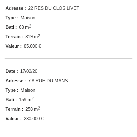
Adresse :
22 RES DU CLOS LIVET
Type :
Maison
2
Bati :
63 m
2
Terrain :
319 m
Valeur :
85.000 €
Date :
17/02/20
Adresse :
7 A RUE DU MANS
Type :
Maison
2
Bati :
159 m
2
Terrain :
258 m
Valeur :
230.000 €