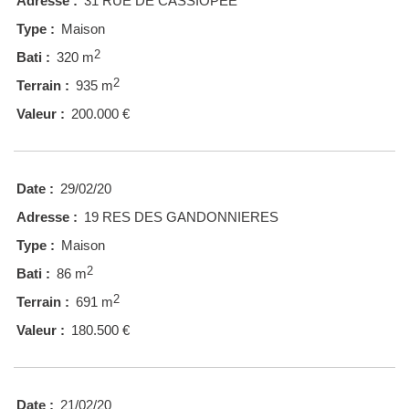
Adresse :
31 RUE DE CASSIOPEE
Type :
Maison
2
Bati :
320 m
2
Terrain :
935 m
Valeur :
200.000 €
Date :
29/02/20
Adresse :
19 RES DES GANDONNIERES
Type :
Maison
2
Bati :
86 m
2
Terrain :
691 m
Valeur :
180.500 €
Date :
21/02/20