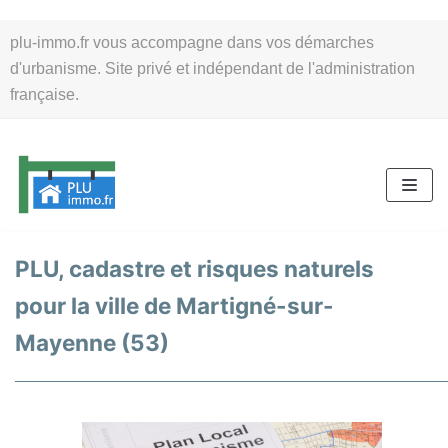
Aller
plu-immo.fr vous accompagne dans vos démarches
au
d'urbanisme. Site privé et indépendant de l'administration
contenu
française.
PLU, cadastre et risques naturels
pour la ville de Martigné-sur-
Mayenne (53)