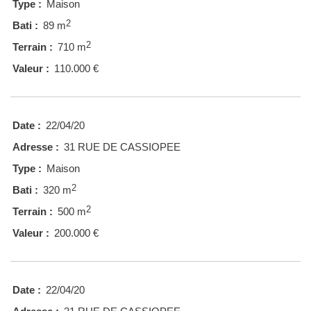
Type :
Maison
2
Bati :
89 m
2
Terrain :
710 m
Valeur :
110.000 €
Date :
22/04/20
Adresse :
31 RUE DE CASSIOPEE
Type :
Maison
2
Bati :
320 m
2
Terrain :
500 m
Valeur :
200.000 €
Date :
22/04/20