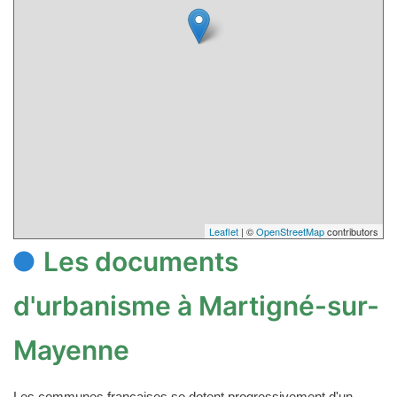
Leaflet
| ©
OpenStreetMap
contributors
Les documents
d'urbanisme à Martigné-sur-
Mayenne
Les communes françaises se dotent progressivement d'un