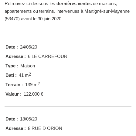
Retrouvez ci-dessous les
dernières ventes
de maisons,
appartements ou terrains, intervenues à Martigné-sur-Mayenne
(53470) avant le 30 juin 2020.
Date :
24/06/20
Adresse :
6 LE CARREFOUR
Type :
Maison
2
Bati :
41 m
2
Terrain :
139 m
Valeur :
122.000 €
Date :
18/05/20
Adresse :
8 RUE D ORION