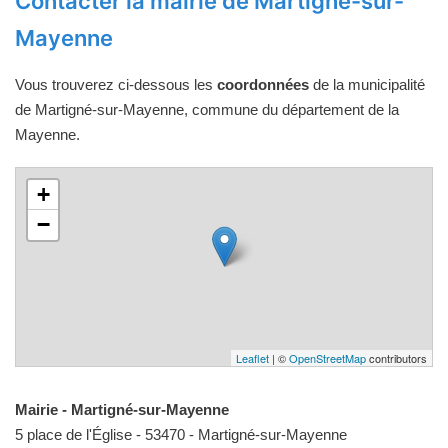
Contacter la mairie de Martigné-sur-
Mayenne
Vous trouverez ci-dessous les
coordonnées
de la municipalité
de Martigné-sur-Mayenne, commune du département de la
Mayenne.
+
−
Leaflet
| ©
OpenStreetMap
contributors
Mairie - Martigné-sur-Mayenne
5 place de l'Église - 53470 - Martigné-sur-Mayenne