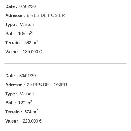
Date :
07/02/20
Adresse :
8 RES DE L'OSIER
Type :
Maison
2
Bati :
109 m
2
Terrain :
593 m
Valeur :
185.000 €
Date :
30/01/20
Adresse :
29 RES DE L'OSIER
Type :
Maison
2
Bati :
120 m
2
Terrain :
574 m
Valeur :
223.000 €