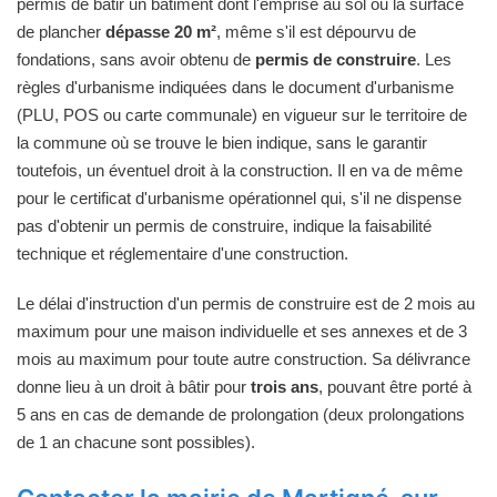
permis de bâtir un bâtiment dont l'emprise au sol ou la surface
de plancher
dépasse 20 m²
, même s'il est dépourvu de
fondations, sans avoir obtenu de
permis de construire
. Les
règles d'urbanisme indiquées dans le document d'urbanisme
(PLU, POS ou carte communale) en vigueur sur le territoire de
la commune où se trouve le bien indique, sans le garantir
toutefois, un éventuel droit à la construction. Il en va de même
pour le certificat d'urbanisme opérationnel qui, s'il ne dispense
pas d'obtenir un permis de construire, indique la faisabilité
technique et réglementaire d'une construction.
Le délai d'instruction d'un permis de construire est de 2 mois au
maximum pour une maison individuelle et ses annexes et de 3
mois au maximum pour toute autre construction. Sa délivrance
donne lieu à un droit à bâtir pour
trois ans
, pouvant être porté à
5 ans en cas de demande de prolongation (deux prolongations
de 1 an chacune sont possibles).