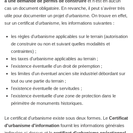
à une demande de permis de construire
et n'est en aucun
cas un document obligatoire. En revanche, il peut s'avérer très
utile pour documenter un projet d'urbanisme. On trouve en effet,
sur un certificat d'urbanisme, les informations suivantes :
les règles d'urbanisme applicables sur le terrain (autorisation
de construire ou non et suivant quelles modalités et
contraintes) ;
les taxes d'urbanisme applicables au terrain ;
l'existence éventuelle d'un droit de préemption ;
les limites d'un éventuel ancien site industriel débordant sur
tout ou une partie du terrain ;
l'existence éventuelle de servitudes ;
l'existence éventuelle d'une zone de protection dans le
périmètre de monuments historiques.
Le certificat d'urbanisme existe sous deux formes. Le
Certificat
d'urbanisme d'information
fournit les informations générales
indiquées ci-dessus et le
certificat d'urbanisme opérationnel
,