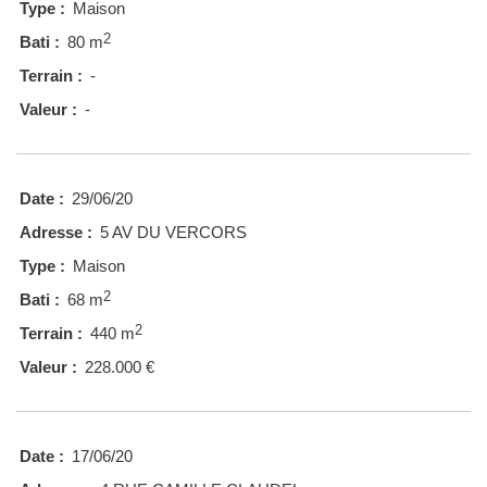
Type :
Maison
2
Bati :
80 m
Terrain :
-
Valeur :
-
Date :
29/06/20
Adresse :
5 AV DU VERCORS
Type :
Maison
2
Bati :
68 m
2
Terrain :
440 m
Valeur :
228.000 €
Date :
17/06/20