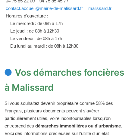
04 75 85 22 00
04 75 85 45 77
contact.accueil@mairie-de-malissard.fr
malissard.fr
Horaires d'ouverture :
Le mercredi : de 08h à 17h
Le jeudi : de 08h à 12h30
Le vendredi : de 08h à 17h
Du lundi au mardi : de 08h à 12h30
Vos démarches foncières
à Malissard
Si vous souhaitez devenir propriétaire comme 58% des
Français, plusieurs documents peuvent s'avérer
particulièrement utiles, voire incontournables lorsqu'on
entreprend des
démarches immobilières ou d'urbanisme
.
Voici des informations précieuses sur l'utilité d'un état