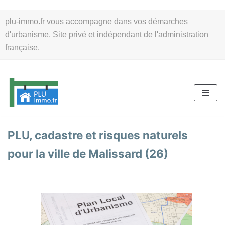
Aller
plu-immo.fr vous accompagne dans vos démarches
au
d'urbanisme. Site privé et indépendant de l'administration
contenu
française.
PLU, cadastre et risques naturels
pour la ville de Malissard (26)