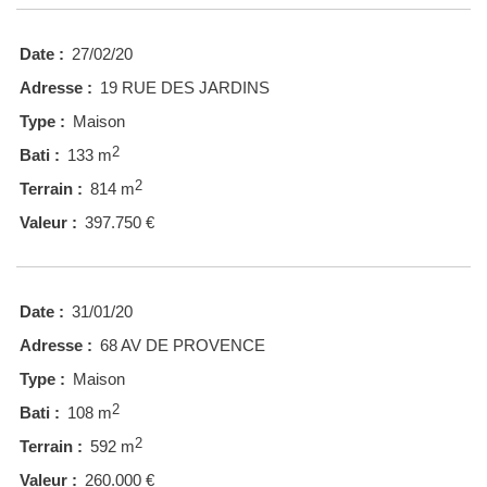
Date :
27/02/20
Adresse :
19 RUE DES JARDINS
Type :
Maison
2
Bati :
133 m
2
Terrain :
814 m
Valeur :
397.750 €
Date :
31/01/20
Adresse :
68 AV DE PROVENCE
Type :
Maison
2
Bati :
108 m
2
Terrain :
592 m
Valeur :
260.000 €