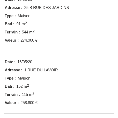
Adresse :
25 B RUE DES JARDINS
Type :
Maison
2
Bati :
91 m
2
Terrain :
544 m
Valeur :
274.900 €
Date :
16/05/20
Adresse :
1 RUE DU LAVOIR
Type :
Maison
2
Bati :
152 m
2
Terrain :
115 m
Valeur :
258.800 €