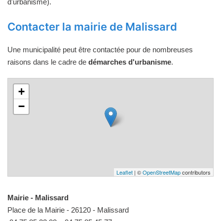
d'urbanisme).
Contacter la mairie de Malissard
Une municipalité peut être contactée pour de nombreuses
raisons dans le cadre de
démarches d'urbanisme
.
+
−
Leaflet
| ©
OpenStreetMap
contributors
Mairie - Malissard
Place de la Mairie - 26120 - Malissard