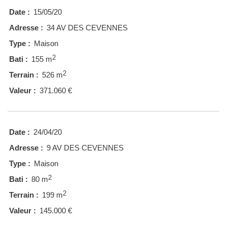
Date :
15/05/20
Adresse :
34 AV DES CEVENNES
Type :
Maison
2
Bati :
155 m
2
Terrain :
526 m
Valeur :
371.060 €
Date :
24/04/20
Adresse :
9 AV DES CEVENNES
Type :
Maison
2
Bati :
80 m
2
Terrain :
199 m
Valeur :
145.000 €