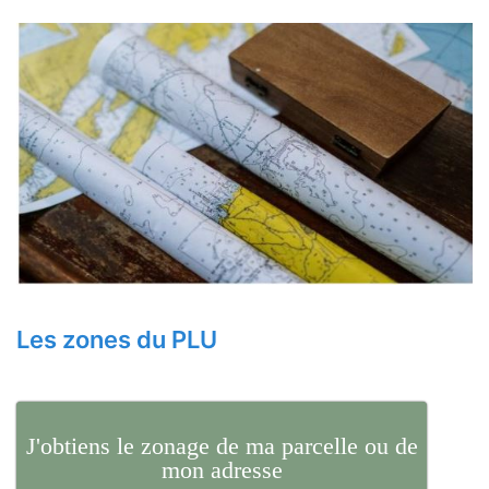
Les zones du PLU
J'obtiens le zonage de ma parcelle ou de
mon adresse