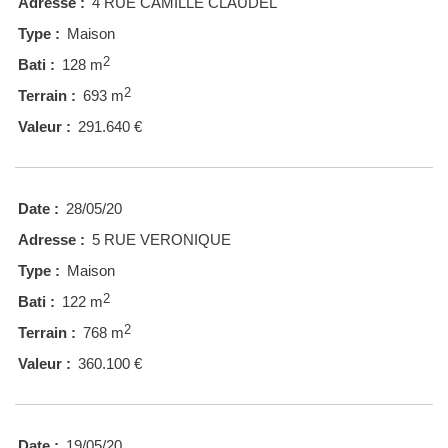
Adresse :
4 RUE CAMILLE CLAUDEL
Type :
Maison
2
Bati :
128 m
2
Terrain :
693 m
Valeur :
291.640 €
Date :
28/05/20
Adresse :
5 RUE VERONIQUE
Type :
Maison
2
Bati :
122 m
2
Terrain :
768 m
Valeur :
360.100 €
Date :
19/05/20