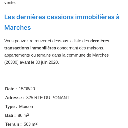
vente.
Les dernières cessions immobilières à
Marches
Vous pouvez retrouver ci-dessous la liste des
dernières
transactions immobilières
concernant des maisons,
appartements ou terrains dans la commune de Marches
(26300) avant le 30 juin 2020.
Date :
15/06/20
Adresse :
325 RTE DU PONANT
Type :
Maison
2
Bati :
86 m
2
Terrain :
563 m