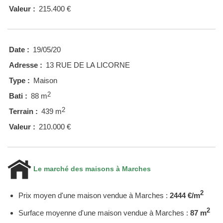
Valeur :
215.400 €
Date :
19/05/20
Adresse :
13 RUE DE LA LICORNE
Type :
Maison
2
Bati :
88 m
2
Terrain :
439 m
Valeur :
210.000 €
Le marché des maisons à Marches
2
Prix moyen d'une maison vendue à Marches :
2444 €/m
2
Surface moyenne d'une maison vendue à Marches :
87 m