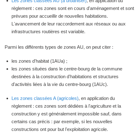
Les zones classées AU (à urbaniser)
, en application du
règlement : ces zones sont en cours d'aménagement et sont
prévues pour accueillir de nouvelles habitations.
L'avancement de leur raccordement aux réseaux ou aux
infrastructures routières est variable.
Parmi les différents types de zones AU, on peut citer :
les zones d'habitat (1AUa) ;
les zones situées dans le centre-bourg de la commune
destinées à la construction d'habitations et structures
d'activités liées à la vie du centre-bourg (1AUc).
Les zones classées A (agricoles)
, en application du
règlement : ces zones sont dédiées à l'agriculture et la
construction y est généralement impossible sauf, dans
certains cas précis : par exemple, si les nouvelles
constructions ont pour but l'exploitation agricole.