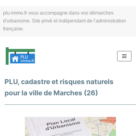
Aller
plu-immo.fr vous accompagne dans vos démarches
au
d'urbanisme. Site privé et indépendant de l'administration
contenu
française.
PLU, cadastre et risques naturels
pour la ville de Marches (26)