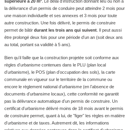
supérieure à 20 m²
. Le délai d'instruction donnant lieu ou non à
la délivrance d'un permis de conduire peut atteindre 2 mois pour
une maison individuelle et ses annexes et 3 mois pour toute
autre construction. Une fois délivré, le permis de construire
permet de bâtir
durant les trois ans qui suivent
. Il peut aussi
être prolongé deux fois pour une période d'un an (soit deux ans
au total, portant sa validité à 5 ans).
Bien qu'il faille que la construction projetée soit conforme aux
règles d'urbanisme contenues dans le PLU (plan local
d'urbanisme), le POS (plan d'occupation des sols), la carte
communale en vigueur sur le territoire de la commune ou
encore le règlement national d'urbanisme (en l'absence de
documents d'urbansime locaux), cette conformité ne garantit
pas la délivrance automatique d'un permis de construire. Un
certificat d'urbanisme délivré moins de 18 mois avant le permis
de construire permet, quant à lui, de "figer" les règles en matière
d'urbanisme et de taxes. Autrement dit, les informations