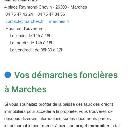
4 place Raymond-Chovin - 26300 - Marches
04 75 47 43 24
04 75 47 34 56
contact@marches.fr
marches.fr
Horaires d'ouverture :
Le jeudi : de 14h à 18h
Le mardi : de 14h à 18h
Le vendredi : de 08h30 à 12h
Vos démarches foncières
à Marches
Si vous souhaitez profiter de la baisse des taux des crédits
immobiliers pour accéder à la propriété, vous trouverez ci-
dessous diverses informations sur les documents parfois
incontournable pour mener à bien son
projet immobilier
: état