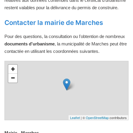
relatives aux données contenues dans le certificat d'urbanisme
restent valables pour la délivrance du permis de construire.
Contacter la mairie de Marches
Pour des questions, la consultation ou l'obtention de nombreux
documents d'urbanisme
, la municipalité de Marches peut être
contactée en utilisant les coordonnées suivantes.
+
−
Leaflet
| ©
OpenStreetMap
contributors
Mairie - Marches