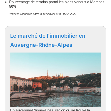
Pourcentage de terrains parmi les biens vendus à Marches :
50%
Données recueillies entre le 1er janvier et le 30 juin 2020
Le marché de l'immobilier en
Auvergne-Rhône-Alpes
En Auvergne-Rhône-Alpes, région où se trouve la