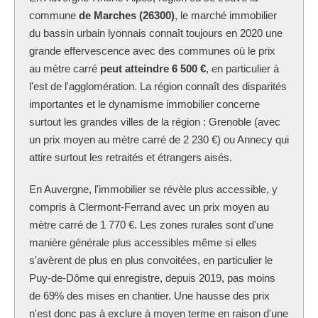
commune
de Marches (26300)
, le marché immobilier
du bassin urbain lyonnais connaît toujours en 2020 une
grande effervescence avec des communes où le prix
au mètre carré
peut atteindre 6 500 €
, en particulier à
l'est de l'agglomération. La région connaît des disparités
importantes et le dynamisme immobilier concerne
surtout les grandes villes de la région : Grenoble (avec
un prix moyen au mètre carré de 2 230 €) ou Annecy qui
attire surtout les retraités et étrangers aisés.
En Auvergne, l'immobilier se révèle plus accessible, y
compris à Clermont-Ferrand avec un prix moyen au
mètre carré de 1 770 €. Les zones rurales sont d'une
manière générale plus accessibles même si elles
s'avèrent de plus en plus convoitées, en particulier le
Puy-de-Dôme qui enregistre, depuis 2019, pas moins
de 69% des mises en chantier. Une hausse des prix
n'est donc pas à exclure à moyen terme en raison d'une