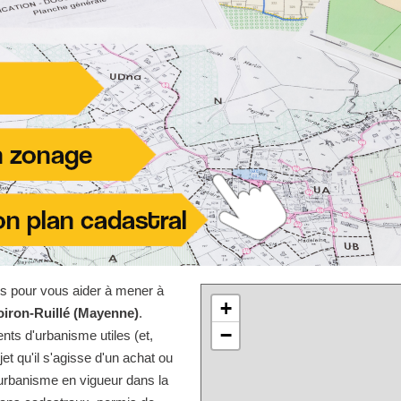
les pour vous aider à mener à
+
oiron-Ruillé (Mayenne)
.
−
nts d'urbanisme utiles (et,
jet qu'il s'agisse d'un achat ou
'urbanisme en vigueur dans la