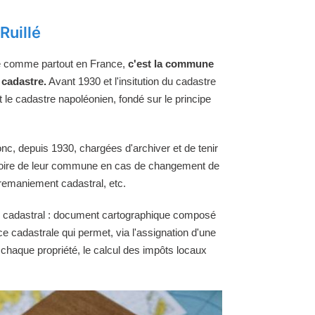
Ruillé
é comme partout en France,
c'est la commune
 cadastre.
Avant 1930 et l'insitution du cadastre
t le cadastre napoléonien, fondé sur le principe
, depuis 1930, chargées d'archiver et de tenir
rritoire de leur commune en cas de changement de
, remaniement cadastral, etc.
 cadastral : document cartographique composé
ice cadastrale qui permet, via l'assignation d'une
 chaque propriété, le calcul des impôts locaux