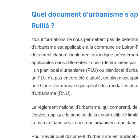
Quel document d'urbanisme s'app
Ruillé ?
Nos informations ne nous permettent pas de détermi
d'urbanisme est applicable à la commune de Loiron-Ruil
document élaboré localement qui indique précisément
applicables dans différentes zones (déterminées pa
: un plan local d'urbanisme (PLU) ou plan local d'ur
un PLU n'a pas encore été élaboré, un plan d'occupa
une Carte Communale qui spécifie les modalités du r
d'urbanisme (RNU).
Le règlement national d'urbanisme, qui comprend, de
légales, applique le principe de la constructibilité limi
construire dans des zones non urbanisées que dans d
Pour savoir quel document d'urbanisme est applica