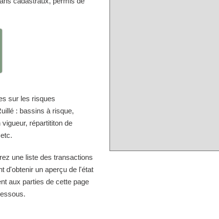
lans cadastraux, permis de
s sur les risques
illé : bassins à risque,
vigueur, répartititon de
 etc.
rez une liste des transactions
 d'obtenir un aperçu de l'état
nt aux parties de cette page
-dessous.