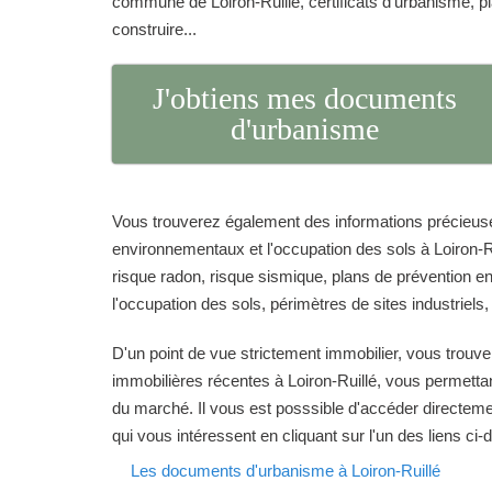
commune de Loiron-Ruillé, certificats d'urbanisme, p
construire...
J'obtiens mes documents
d'urbanisme
Vous trouverez également des informations précieuse
environnementaux et l'occupation des sols à Loiron-Ru
risque radon, risque sismique, plans de prévention en 
l'occupation des sols, périmètres de sites industriels,
D'un point de vue strictement immobilier, vous trouve
immobilières récentes à Loiron-Ruillé, vous permettant
du marché. Il vous est posssible d'accéder directeme
qui vous intéressent en cliquant sur l'un des liens ci
Les documents d'urbanisme à Loiron-Ruillé