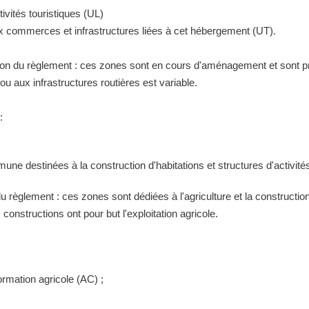
ivités touristiques (UL)
ux commerces et infrastructures liées à cet hébergement (UT).
tion du règlement : ces zones sont en cours d'aménagement et sont pr
 aux infrastructures routières est variable.
:
ne destinées à la construction d'habitations et structures d'activités
 du règlement : ces zones sont dédiées à l'agriculture et la construct
constructions ont pour but l'exploitation agricole.
ormation agricole (AC) ;