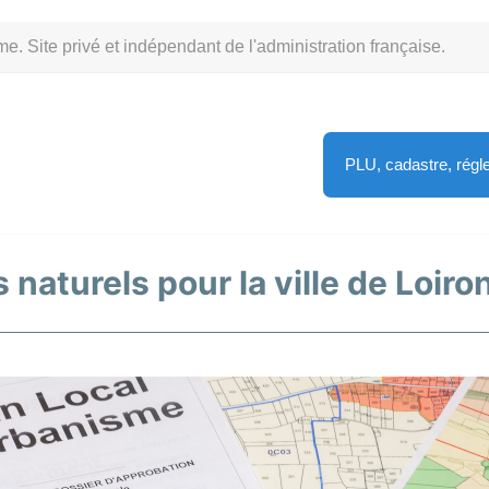
Site privé et indépendant de l'administration française.
PLU, cadastre, rég
 naturels pour la ville de Loiro