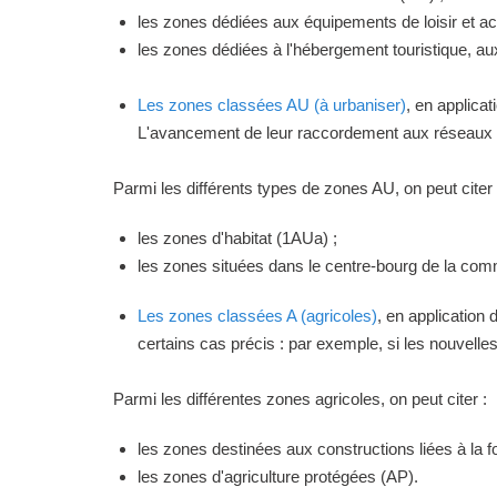
les zones dédiées aux équipements de loisir et act
les zones dédiées à l'hébergement touristique, a
Les zones classées AU (à urbaniser)
, en applica
L'avancement de leur raccordement aux réseaux ou
Parmi les différents types de zones AU, on peut citer 
les zones d'habitat (1AUa) ;
les zones situées dans le centre-bourg de la commu
Les zones classées A (agricoles)
, en application
certains cas précis : par exemple, si les nouvelles 
Parmi les différentes zones agricoles, on peut citer :
les zones destinées aux constructions liées à la f
les zones d'agriculture protégées (AP).