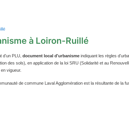
llé
nisme à Loiron-Ruillé
t d'un PLU,
document local d'urbanisme
indiquant les règles d'urba
on des sols), en application de la loi SRU (Solidarité et au Renouv
 en vigueur.
mmunauté de commune Laval Agglomération est la résultante de la fusi