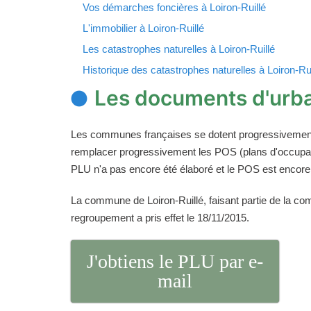
Vos démarches foncières à Loiron-Ruillé
L'immobilier à Loiron-Ruillé
Les catastrophes naturelles à Loiron-Ruillé
Historique des catastrophes naturelles à Loiron-Rui
Les documents d'urba
Les communes françaises se dotent progressivemen
remplacer progressivement les POS (plans d'occupati
PLU n'a pas encore été élaboré et le POS est encore
La commune de Loiron-Ruillé, faisant partie de la co
regroupement a pris effet le 18/11/2015.
J'obtiens le PLU par e-
mail