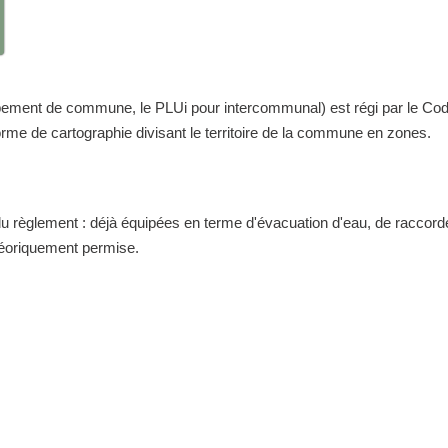
nt de commune, le PLUi pour intercommunal) est régi par le Code de 
me de cartographie divisant le territoire de la commune en zones.
 du règlement : déjà équipées en terme d'évacuation d'eau, de raccor
théoriquement permise.