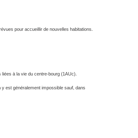
évues pour accueillir de nouvelles habitations.
 liées à la vie du centre-bourg (1AUc).
ion y est généralement impossible sauf, dans