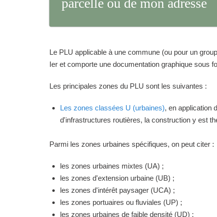
parcelle ou de mon adresse
Le PLU applicable à une commune (ou pour un groupeme
Ier et comporte une documentation graphique sous for
Les principales zones du PLU sont les suivantes :
Les zones classées U (urbaines)
, en application
d'infrastructures routières, la construction y est 
Parmi les zones urbaines spécifiques, on peut citer :
les zones urbaines mixtes (UA) ;
les zones d'extension urbaine (UB) ;
les zones d'intérêt paysager (UCA) ;
les zones portuaires ou fluviales (UP) ;
les zones urbaines de faible densité (UD) ;