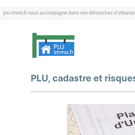
Aller
plu-immo.fr vous accompagne dans vos démarches d'urbanisme. 
au
contenu
PLU, cadastre et risques