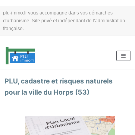
Aller
plu-immo.fr vous accompagne dans vos démarches
au
d'urbanisme. Site privé et indépendant de l'administration
contenu
française.
PLU, cadastre et risques naturels
pour la ville du Horps (53)