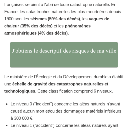
françaises seraient à l'abri de toute catastrophe naturelle. En
France, les catastrophes naturelles les plus meurtrières depuis
1900 sont les
séismes (59% des décès)
, les
vagues de
chaleur (35% des décès)
et les
phénomènes
atmosphériques (4% des décès)
.
J'obtiens le descriptif des risques de ma ville
Le ministère de l'Écologie et du Développement durable a établit
une
échelle de gravité des catastrophes naturelles et
technologiques
. Cette classification comprend 6 niveaux.
Le niveau 0 ("incident") concerne les aléas naturels n'ayant
causé aucun mort et/ou des dommages matériels inférieurs
à 300 000 €.
Le niveau 1 ("accident") concerne les aléas naturels ayant