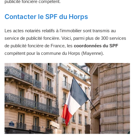
publicité foncière compétent.
Contacter le SPF du Horps
Les actes notariés relatifs à l'immobilier sont transmis au
service de publicité foncière. Voici, parmi plus de 300 services
de publicité foncière de France, les
coordonnées du SPF
compétent pour la commune du Horps (Mayenne).