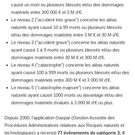
causé un mort ou plusieurs blessés et/ou des dommages
matériels entre 300 000 € et 3 M d'€.
Le niveau 2 ("accident très grave") concerne les aléas
naturels ayant causé 10 à 99 morts ou plusieurs blessés
et/ou des dommages matériels entre 3 M € et 30 M d'€.
Le niveau 3 ("accident grave") concerne les aléas naturels
ayant causé 1 à 9 morts ou plusieurs blessés et/ou des
dommages matériels entre 30 M € et 300 M d'€.
Le niveau 4 ("catastrophe") concerne les aléas naturels
ayant causé 100 à 999 morts ou plusieurs blessés et/ou des
dommages matériels entre 300 M € et 3 000 M d'€.
Le niveau 5 ("catastrophe majeure") concerne les aléas
naturels ayant causé 1000 morts ou davantage et/ou des
dommages matériels évalués à 3 000 M d'€ ou plus.
Depuis 2000, l'application Gaspar (Gestion Assistée des
Procédures Administratives relatives aux Risques naturels et
technologiques) a recensé
77 événements de catégorie 3, 4