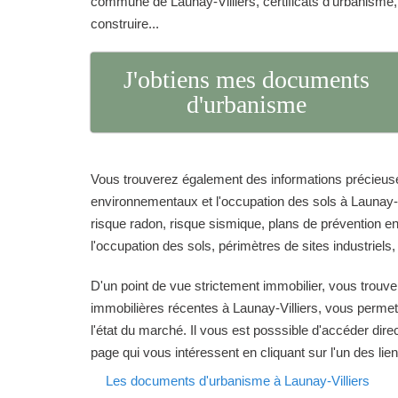
commune de Launay-Villiers, certificats d'urbanisme
construire...
J'obtiens mes documents
d'urbanisme
Vous trouverez également des informations précieuse
environnementaux et l'occupation des sols à Launay-Vi
risque radon, risque sismique, plans de prévention en 
l'occupation des sols, périmètres de sites industriels,
D'un point de vue strictement immobilier, vous trouve
immobilières récentes à Launay-Villiers, vous permet
l'état du marché. Il vous est posssible d'accéder dir
page qui vous intéressent en cliquant sur l'un des lie
Les documents d'urbanisme à Launay-Villiers