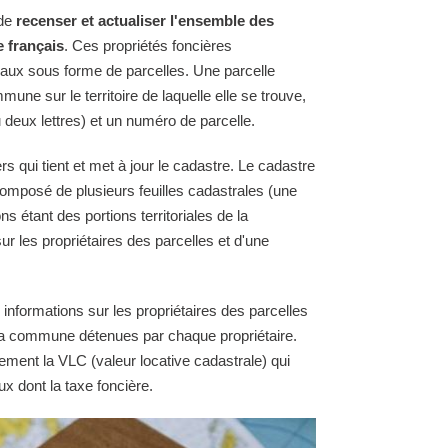
 de
recenser et actualiser l'ensemble des
e français
. Ces propriétés foncières
raux sous forme de parcelles. Une parcelle
une sur le territoire de laquelle elle se trouve,
 deux lettres) et un numéro de parcelle.
s qui tient et met à jour le cadastre. Le cadastre
omposé de plusieurs feuilles cadastrales (une
ns étant des portions territoriales de la
 les propriétaires des parcelles et d'une
 informations sur les propriétaires des parcelles
e la commune détenues par chaque propriétaire.
ement la VLC (valeur locative cadastrale) qui
ux dont la taxe foncière.