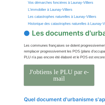
Vos démarches foncières à Launay-Villiers
L'immobilier à Launay-Villiers
Les catastrophes naturelles à Launay-Villiers
Historique des catastrophes naturelles à Launay-Vi
Les documents d'urba
Les communes françaises se dotent progressivemen
remplacer progressivement les POS (plans d'occupati
PLU n'a pas encore été élaboré et le POS est encore
J'obtiens le PLU par e-
mail
Quel document d'urbanisme s'ap