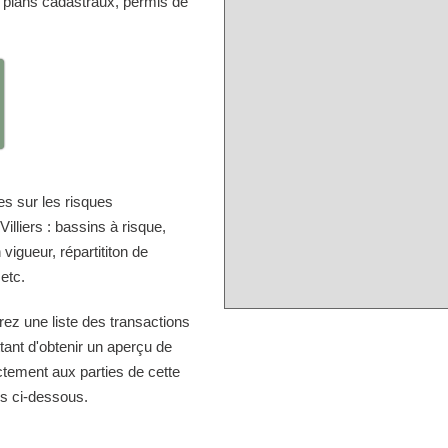
, plans cadastraux, permis de
s sur les risques
lliers : bassins à risque,
vigueur, répartititon de
 etc.
rez une liste des transactions
tant d'obtenir un aperçu de
ectement aux parties de cette
ns ci-dessous.