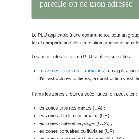
parcelle ou de mon adresse
Le PLU applicable à une commune (ou pour un groupeme
Ier et comporte une documentation graphique sous for
Les principales zones du PLU sont les suivantes :
Les zones classées U (urbaines)
, en application
d'infrastructures routières, la construction y est 
Parmi les zones urbaines spécifiques, on peut citer :
les zones urbaines mixtes (UA) ;
les zones d'extension urbaine (UB) ;
les zones d'intérêt paysager (UCA) ;
les zones portuaires ou fluviales (UP) ;
les zones urbaines de faible densité (UD) ;