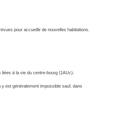
évues pour accueillir de nouvelles habitations.
 liées à la vie du centre-bourg (1AUc).
ion y est généralement impossible sauf, dans