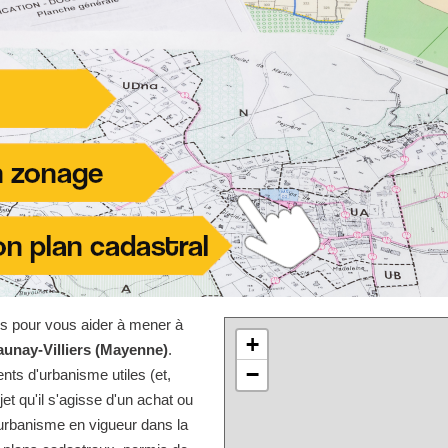
les pour vous aider à mener à
+
aunay-Villiers (Mayenne)
.
−
nts d'urbanisme utiles (et,
jet qu'il s'agisse d'un achat ou
'urbanisme en vigueur dans la