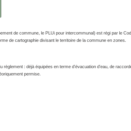
nt de commune, le PLUi pour intercommunal) est régi par le Code de 
me de cartographie divisant le territoire de la commune en zones.
 du règlement : déjà équipées en terme d'évacuation d'eau, de raccor
théoriquement permise.