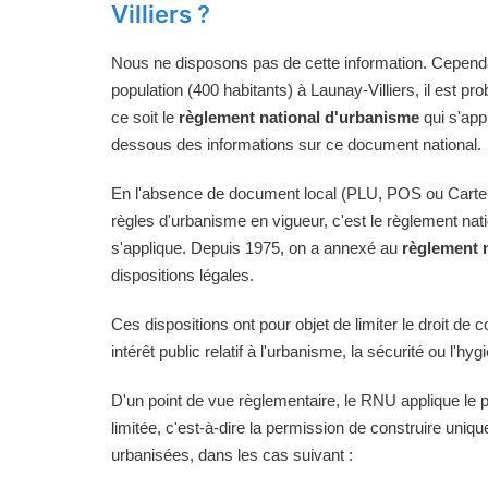
Villiers ?
Nous ne disposons pas de cette information. Cependan
population (400 habitants) à Launay-Villiers, il est pr
ce soit le
règlement national d'urbanisme
qui s'app
dessous des informations sur ce document national.
En l'absence de document local (PLU, POS ou Carte
règles d'urbanisme en vigueur, c'est le règlement na
s'applique. Depuis 1975, on a annexé au
règlement 
dispositions légales.
Ces dispositions ont pour objet de limiter le droit de c
intérêt public relatif à l'urbanisme, la sécurité ou l'hyg
D'un point de vue règlementaire, le RNU applique le pri
limitée, c'est-à-dire la permission de construire uni
urbanisées, dans les cas suivant :