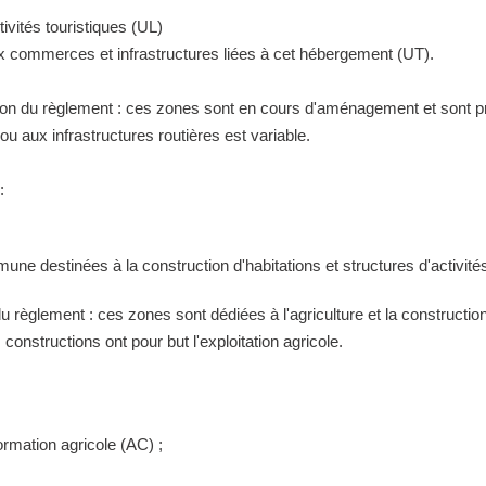
ivités touristiques (UL)
ux commerces et infrastructures liées à cet hébergement (UT).
tion du règlement : ces zones sont en cours d'aménagement et sont pr
 aux infrastructures routières est variable.
:
ne destinées à la construction d'habitations et structures d'activités
 du règlement : ces zones sont dédiées à l'agriculture et la construct
constructions ont pour but l'exploitation agricole.
ormation agricole (AC) ;