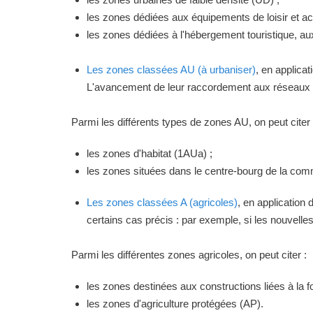
les zones dédiées aux équipements de loisir et act
les zones dédiées à l'hébergement touristique, a
Les zones classées AU (à urbaniser)
, en applica
L'avancement de leur raccordement aux réseaux ou
Parmi les différents types de zones AU, on peut citer 
les zones d'habitat (1AUa) ;
les zones situées dans le centre-bourg de la commu
Les zones classées A (agricoles)
, en application
certains cas précis : par exemple, si les nouvelles 
Parmi les différentes zones agricoles, on peut citer :
les zones destinées aux constructions liées à la f
les zones d'agriculture protégées (AP).