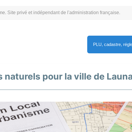
Site privé et indépendant de l'administration française.
PLU, cadastre, rég
 naturels pour la ville de Launa