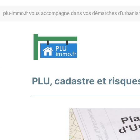
Aller
plu-immo.fr vous accompagne dans vos démarches d'urbanisme. 
au
contenu
PLU, cadastre et risques