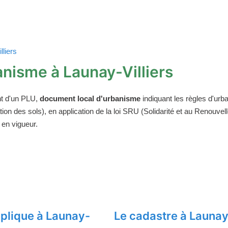
lliers
nisme à Launay-Villiers
t d'un PLU,
document local d'urbanisme
indiquant les règles d'urba
on des sols), en application de la loi SRU (Solidarité et au Renouv
 en vigueur.
plique à Launay-
Le cadastre à Launay-