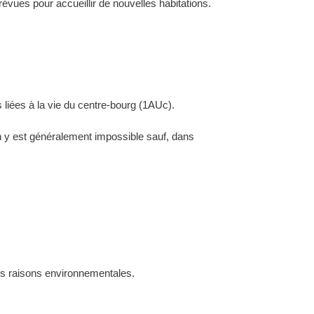
évues pour accueillir de nouvelles habitations.
 liées à la vie du centre-bourg (1AUc).
ion y est généralement impossible sauf, dans
des raisons environnementales.