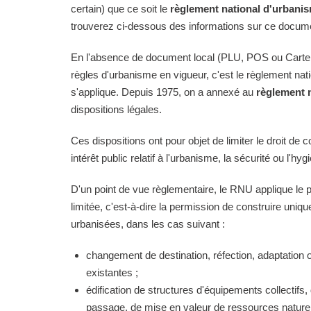
certain) que ce soit le
règlement national d'urbani
trouverez ci-dessous des informations sur ce docume
En l'absence de document local (PLU, POS ou Carte
règles d'urbanisme en vigueur, c'est le règlement na
s'applique. Depuis 1975, on a annexé au
règlement 
dispositions légales.
Ces dispositions ont pour objet de limiter le droit de c
intérêt public relatif à l'urbanisme, la sécurité ou l'hyg
D'un point de vue règlementaire, le RNU applique le pri
limitée, c'est-à-dire la permission de construire uni
urbanisées, dans les cas suivant :
changement de destination, réfection, adaptation 
existantes ;
édification de structures d'équipements collectifs, 
passage, de mise en valeur de ressources naturell