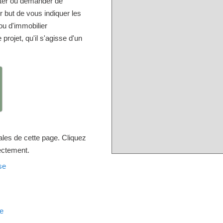
lter ou demander de
but de vous indiquer les
u d'immobilier
projet, qu'il s'agisse d'un
ales de cette page. Cliquez
rectement.
se
se