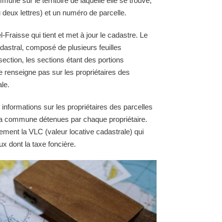
une sur le territoire de laquelle elle se trouve,
 deux lettres) et un numéro de parcelle.
Fraisse qui tient et met à jour le cadastre. Le
astral, composé de plusieurs feuilles
section, les sections étant des portions
e renseigne pas sur les propriétaires des
le.
 informations sur les propriétaires des parcelles
e la commune détenues par chaque propriétaire.
ement la VLC (valeur locative cadastrale) qui
ux dont la taxe foncière.