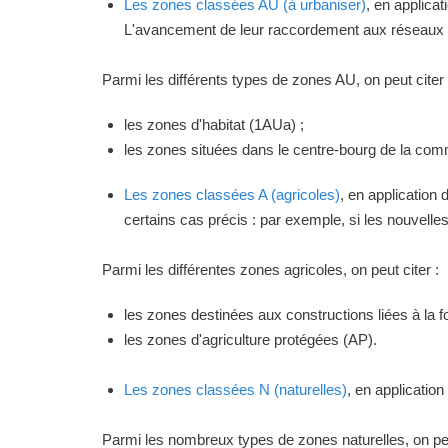
Les zones classées AU (à urbaniser)
, en applica
L'avancement de leur raccordement aux réseaux ou
Parmi les différents types de zones AU, on peut citer 
les zones d'habitat (1AUa) ;
les zones situées dans le centre-bourg de la commu
Les zones classées A (agricoles)
, en application
certains cas précis : par exemple, si les nouvelles 
Parmi les différentes zones agricoles, on peut citer :
les zones destinées aux constructions liées à la f
les zones d'agriculture protégées (AP).
Les zones classées N (naturelles)
, en applicatio
Parmi les nombreux types de zones naturelles, on peu