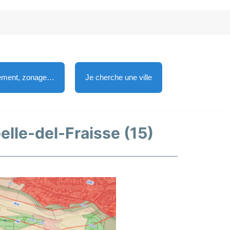
lement, zonage…
Je cherche une ville
pelle-del-Fraisse (15)