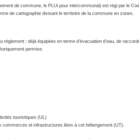
nt de commune, le PLUi pour intercommunal) est régi par le Code de 
me de cartographie divisant le territoire de la commune en zones.
 du règlement : déjà équipées en terme d'évacuation d'eau, de raccor
théoriquement permise.
ivités touristiques (UL)
ux commerces et infrastructures liées à cet hébergement (UT).