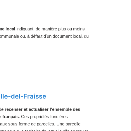
e local
indiquant, de manière plus ou moins
 communale ou, à défaut d'un document local, du
lle-del-Fraisse
 de
recenser et actualiser l'ensemble des
e français
. Ces propriétés foncières
raux sous forme de parcelles. Une parcelle