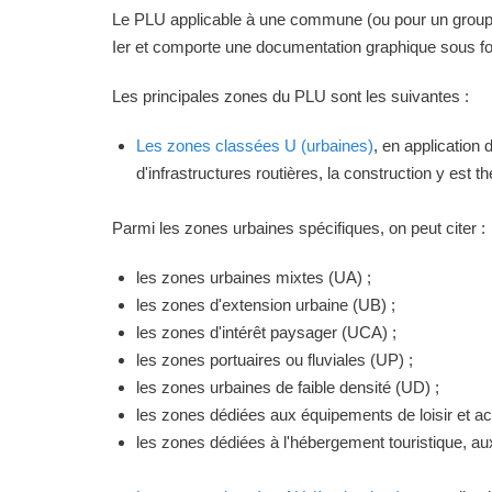
Le PLU applicable à une commune (ou pour un groupeme
Ier et comporte une documentation graphique sous for
Les principales zones du PLU sont les suivantes :
Les zones classées U (urbaines)
, en application
d'infrastructures routières, la construction y est 
Parmi les zones urbaines spécifiques, on peut citer :
les zones urbaines mixtes (UA) ;
les zones d'extension urbaine (UB) ;
les zones d'intérêt paysager (UCA) ;
les zones portuaires ou fluviales (UP) ;
les zones urbaines de faible densité (UD) ;
les zones dédiées aux équipements de loisir et act
les zones dédiées à l'hébergement touristique, a