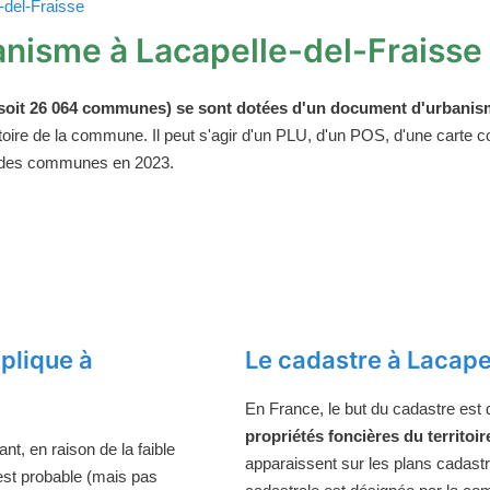
-del-Fraisse
nisme à Lacapelle-del-Fraisse
oit 26 064 communes) se sont dotées d'un document d'urbanism
ritoire de la commune. Il peut s'agir d'un PLU, d'un POS, d'une carte
 des communes en 2023.
plique à
Le cadastre à Lacape
En France, le but du cadastre est
propriétés foncières du territoir
t, en raison de la faible
apparaissent sur les plans cadast
 est probable (mais pas