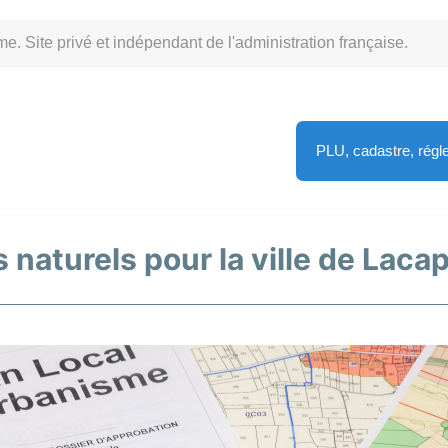
Site privé et indépendant de l'administration française.
PLU, cadastre, rég
 naturels pour la ville de Laca