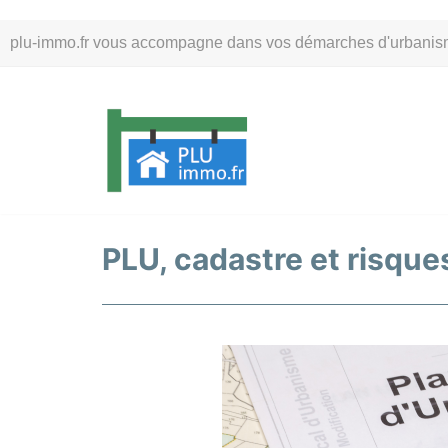
Aller
plu-immo.fr vous accompagne dans vos démarches d'urbanisme. 
au
contenu
PLU, cadastre et risques