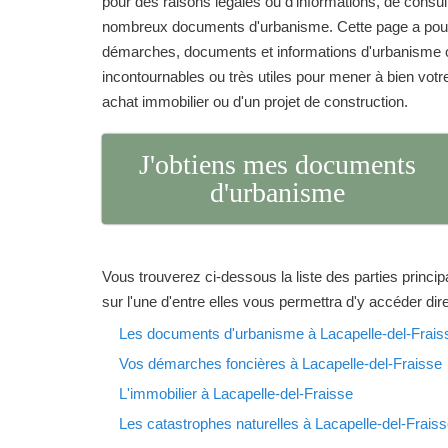
pour des raisons légales ou d'informations, de consu
nombreux documents d'urbanisme. Cette page a pour 
démarches, documents et informations d'urbanisme o
incontournables ou très utiles pour mener à bien votre 
achat immobilier ou d'un projet de construction.
J'obtiens mes documents
d'urbanisme
Vous trouverez ci-dessous la liste des parties princip
sur l'une d'entre elles vous permettra d'y accéder di
Les documents d'urbanisme à Lacapelle-del-Frais
Vos démarches foncières à Lacapelle-del-Fraisse
L'immobilier à Lacapelle-del-Fraisse
Les catastrophes naturelles à Lacapelle-del-Frais