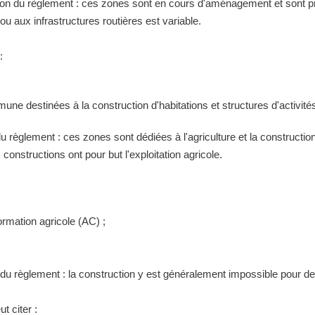
tion du règlement : ces zones sont en cours d'aménagement et sont pr
 aux infrastructures routières est variable.
:
ne destinées à la construction d'habitations et structures d'activités
 du règlement : ces zones sont dédiées à l'agriculture et la construct
constructions ont pour but l'exploitation agricole.
ormation agricole (AC) ;
n du règlement : la construction y est généralement impossible pour 
t citer :