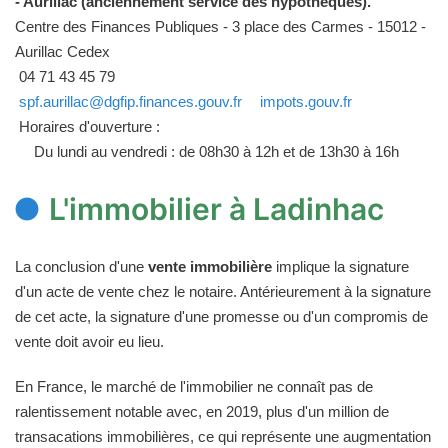
- Aurillac (anciennement service des hypothèques).
Centre des Finances Publiques - 3 place des Carmes - 15012 -
Aurillac Cedex
04 71 43 45 79
spf.aurillac@dgfip.finances.gouv.fr
impots.gouv.fr
Horaires d'ouverture :
Du lundi au vendredi : de 08h30 à 12h et de 13h30 à 16h
L'immobilier à Ladinhac
La conclusion d'une
vente immobilière
implique la signature
d'un acte de vente chez le notaire. Antérieurement à la signature
de cet acte, la signature d'une promesse ou d'un compromis de
vente doit avoir eu lieu.
En France, le marché de l'immobilier ne connaît pas de
ralentissement notable avec, en 2019, plus d'un million de
transacations immobilières, ce qui représente une augmentation