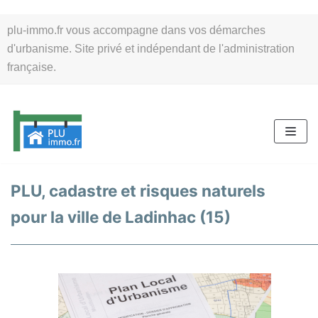
Aller
plu-immo.fr vous accompagne dans vos démarches
au
d'urbanisme. Site privé et indépendant de l'administration
contenu
française.
PLU, cadastre et risques naturels
pour la ville de Ladinhac (15)