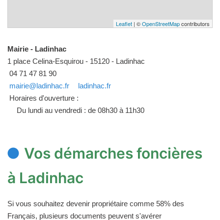
Leaflet
| ©
OpenStreetMap
contributors
Mairie - Ladinhac
1 place Celina-Esquirou - 15120 - Ladinhac
04 71 47 81 90
mairie@ladinhac.fr
ladinhac.fr
Horaires d'ouverture :
Du lundi au vendredi : de 08h30 à 11h30
Vos démarches foncières
à Ladinhac
Si vous souhaitez devenir propriétaire comme 58% des
Français, plusieurs documents peuvent s'avérer