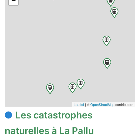
−
Leaflet
| ©
OpenStreetMap
contributors
Les catastrophes
naturelles à La Pallu