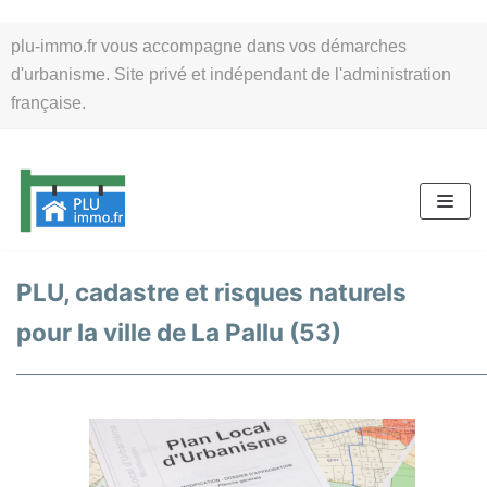
Aller
plu-immo.fr vous accompagne dans vos démarches
au
d'urbanisme. Site privé et indépendant de l'administration
contenu
française.
PLU, cadastre et risques naturels
pour la ville de La Pallu (53)