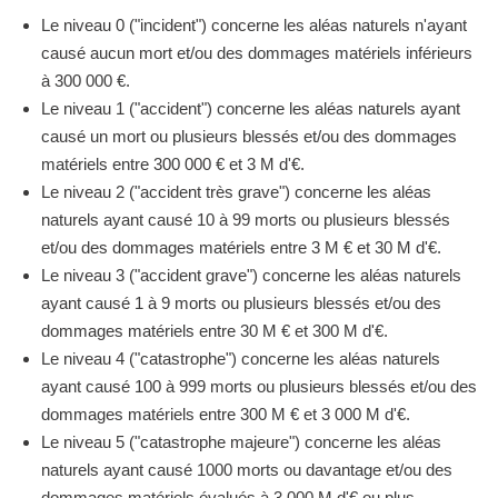
Le niveau 0 ("incident") concerne les aléas naturels n'ayant
causé aucun mort et/ou des dommages matériels inférieurs
à 300 000 €.
Le niveau 1 ("accident") concerne les aléas naturels ayant
causé un mort ou plusieurs blessés et/ou des dommages
matériels entre 300 000 € et 3 M d'€.
Le niveau 2 ("accident très grave") concerne les aléas
naturels ayant causé 10 à 99 morts ou plusieurs blessés
et/ou des dommages matériels entre 3 M € et 30 M d'€.
Le niveau 3 ("accident grave") concerne les aléas naturels
ayant causé 1 à 9 morts ou plusieurs blessés et/ou des
dommages matériels entre 30 M € et 300 M d'€.
Le niveau 4 ("catastrophe") concerne les aléas naturels
ayant causé 100 à 999 morts ou plusieurs blessés et/ou des
dommages matériels entre 300 M € et 3 000 M d'€.
Le niveau 5 ("catastrophe majeure") concerne les aléas
naturels ayant causé 1000 morts ou davantage et/ou des
dommages matériels évalués à 3 000 M d'€ ou plus.