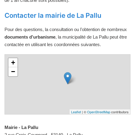
de 1 an chacune sont possibles).
Contacter la mairie de La Pallu
Pour des questions, la consultation ou l'obtention de nombreux
documents d'urbanisme
, la municipalité de La Pallu peut être
contactée en utilisant les coordonnées suivantes.
+
−
Leaflet
| ©
OpenStreetMap
contributors
Mairie - La Pallu
2 rue Croix-Couppard - 53140 - La Pallu