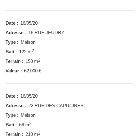
Date :
16/05/20
Adresse :
16 RUE JEUDRY
Type :
Maison
2
Bati :
122 m
2
Terrain :
159 m
Valeur :
62.000 €
Date :
16/05/20
Adresse :
22 RUE DES CAPUCINES
Type :
Maison
2
Bati :
66 m
2
Terrain :
219 m