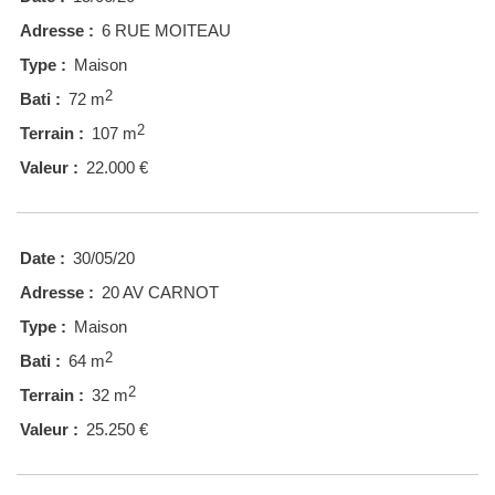
Adresse :
6 RUE MOITEAU
Type :
Maison
2
Bati :
72 m
2
Terrain :
107 m
Valeur :
22.000 €
Date :
30/05/20
Adresse :
20 AV CARNOT
Type :
Maison
2
Bati :
64 m
2
Terrain :
32 m
Valeur :
25.250 €