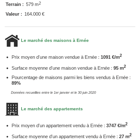
2
Terrain :
579 m
Valeur :
164.000 €
Le marché des maisons à Ernée
2
Prix moyen d'une maison vendue à Ernée :
1091 €/m
2
Surface moyenne d'une maison vendue à Ernée :
95 m
Pourcentage de maisons parmi les biens vendus à Ernée :
89%
Données recueillies entre le 1er janvier et le 30 juin 2020
Le marché des appartements
2
Prix moyen d'un appartement vendu à Ernée :
3747 €/m
2
Surface moyenne d'un appartement vendu à Ernée :
27 m