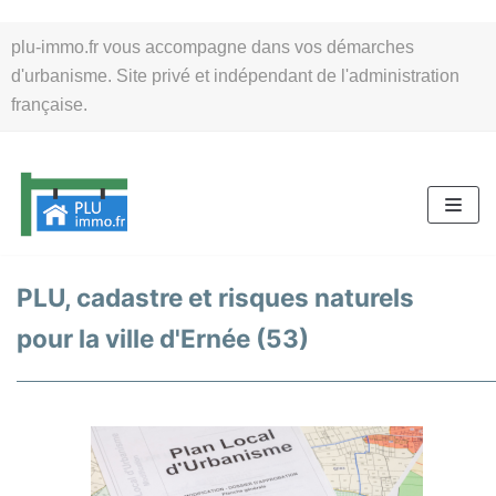
Aller
plu-immo.fr vous accompagne dans vos démarches
au
d'urbanisme. Site privé et indépendant de l'administration
contenu
française.
PLU, cadastre et risques naturels
pour la ville d'Ernée (53)