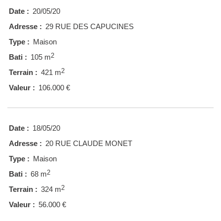
Date :
20/05/20
Adresse :
29 RUE DES CAPUCINES
Type :
Maison
2
Bati :
105 m
2
Terrain :
421 m
Valeur :
106.000 €
Date :
18/05/20
Adresse :
20 RUE CLAUDE MONET
Type :
Maison
2
Bati :
68 m
2
Terrain :
324 m
Valeur :
56.000 €