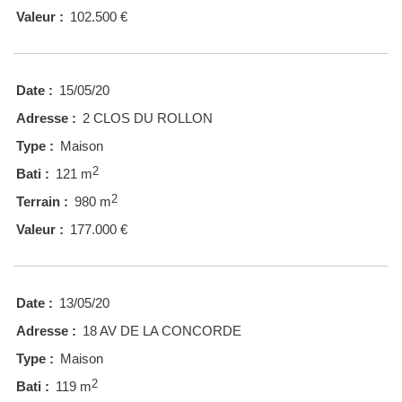
Valeur :
102.500 €
Date :
15/05/20
Adresse :
2 CLOS DU ROLLON
Type :
Maison
2
Bati :
121 m
2
Terrain :
980 m
Valeur :
177.000 €
Date :
13/05/20
Adresse :
18 AV DE LA CONCORDE
Type :
Maison
2
Bati :
119 m