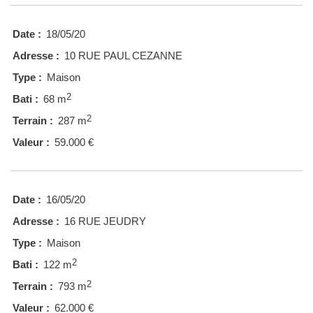
Date :
18/05/20
Adresse :
10 RUE PAUL CEZANNE
Type :
Maison
2
Bati :
68 m
2
Terrain :
287 m
Valeur :
59.000 €
Date :
16/05/20
Adresse :
16 RUE JEUDRY
Type :
Maison
2
Bati :
122 m
2
Terrain :
793 m
Valeur :
62.000 €