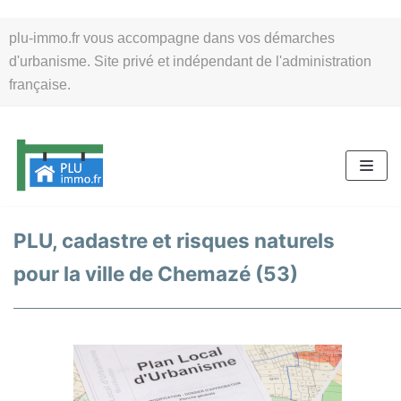
Aller
plu-immo.fr vous accompagne dans vos démarches
au
d'urbanisme. Site privé et indépendant de l'administration
contenu
française.
PLU, cadastre et risques naturels
pour la ville de Chemazé (53)