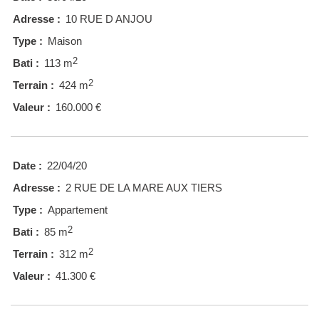
Adresse :
10 RUE D ANJOU
Type :
Maison
2
Bati :
113 m
2
Terrain :
424 m
Valeur :
160.000 €
Date :
22/04/20
Adresse :
2 RUE DE LA MARE AUX TIERS
Type :
Appartement
2
Bati :
85 m
2
Terrain :
312 m
Valeur :
41.300 €