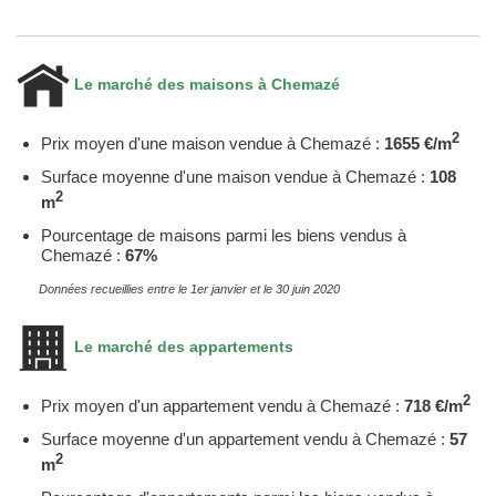
Le marché des maisons à Chemazé
2
Prix moyen d'une maison vendue à Chemazé :
1655 €/m
Surface moyenne d'une maison vendue à Chemazé :
108
2
m
Pourcentage de maisons parmi les biens vendus à
Chemazé :
67%
Données recueillies entre le 1er janvier et le 30 juin 2020
Le marché des appartements
2
Prix moyen d'un appartement vendu à Chemazé :
718 €/m
Surface moyenne d'un appartement vendu à Chemazé :
57
2
m