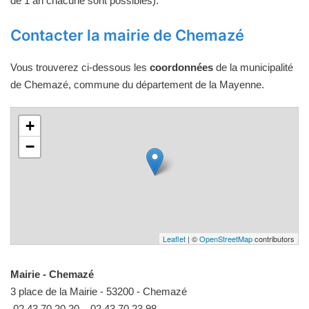
de 1 an chacune sont possibles).
Contacter la mairie de Chemazé
Vous trouverez ci-dessous les
coordonnées
de la municipalité
de Chemazé, commune du département de la Mayenne.
+
−
Leaflet
| ©
OpenStreetMap
contributors
Mairie - Chemazé
3 place de la Mairie - 53200 - Chemazé
02 43 70 20 20
02 43 70 23 98