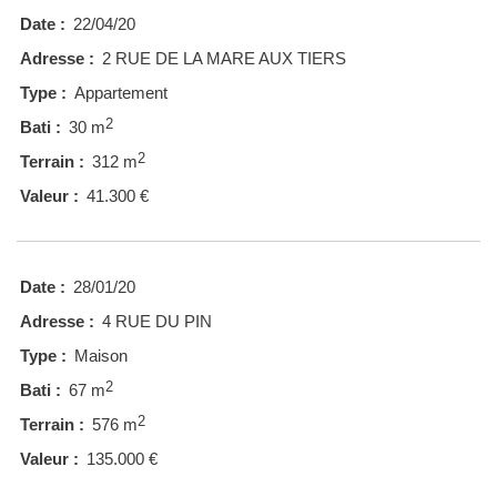
Date :
22/04/20
Adresse :
2 RUE DE LA MARE AUX TIERS
Type :
Appartement
2
Bati :
30 m
2
Terrain :
312 m
Valeur :
41.300 €
Date :
28/01/20
Adresse :
4 RUE DU PIN
Type :
Maison
2
Bati :
67 m
2
Terrain :
576 m
Valeur :
135.000 €