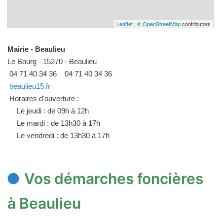
Leaflet
| ©
OpenStreetMap
contributors
Mairie - Beaulieu
Le Bourg - 15270 - Beaulieu
04 71 40 34 36
04 71 40 34 36
beaulieu15.fr
Horaires d'ouverture :
Le jeudi : de 09h à 12h
Le mardi : de 13h30 à 17h
Le vendredi : de 13h30 à 17h
Vos démarches foncières
à Beaulieu