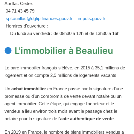
Aurillac Cedex
04 71 43 45 79
spf.aurillac@dgfip.finances.gouv.fr
impots.gouv.fr
Horaires d'ouverture :
Du lundi au vendredi : de 08h30 à 12h et de 13h30 à 16h
L'immobilier à Beaulieu
Le parc immobilier français s'élève, en 2015 à 35,1 millions de
logement et on compte 2,9 millions de logements vacants.
Un
achat immobilier
en France passe par la signature d'une
promesse ou d'un compromis de vente devant notaire ou un
agent immobilier. Cette étape, qui engage l'acheteur et le
vendeur a lieu environ trois mois avant le passage chez le
notaire pour la signature de l'
acte authentique de vente
.
En 2019 en France, le nombre de biens immobiliers vendus a