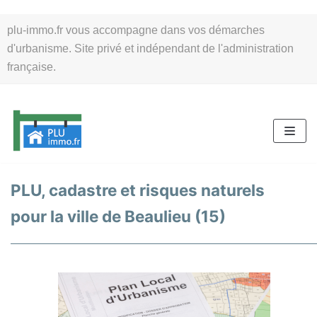
Aller
plu-immo.fr vous accompagne dans vos démarches
au
d'urbanisme. Site privé et indépendant de l'administration
contenu
française.
PLU, cadastre et risques naturels
pour la ville de Beaulieu (15)