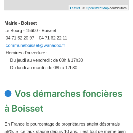
Leaflet
| ©
OpenStreetMap
contributors
Mairie - Boisset
Le Bourg - 15600 - Boisset
04 71 62 20 97
04 71 62 22 11
communeboisset@wanadoo.fr
Horaires d'ouverture :
Du jeudi au vendredi : de 08h à 17h30
Du lundi au mardi : de 08h à 17h30
Vos démarches foncières
à Boisset
En France le pourcentage de propriétaires atteint désormais
58%. Si ce taux stagne depuis 10 ans, il est tout de même bien