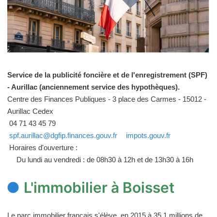
Service de la publicité foncière et de l'enregistrement (SPF)
- Aurillac (anciennement service des hypothèques).
Centre des Finances Publiques - 3 place des Carmes - 15012 -
Aurillac Cedex
04 71 43 45 79
spf.aurillac@dgfip.finances.gouv.fr
impots.gouv.fr
Horaires d'ouverture :
Du lundi au vendredi : de 08h30 à 12h et de 13h30 à 16h
L'immobilier à Boisset
Le parc immobilier français s'élève, en 2015 à 35,1 millions de