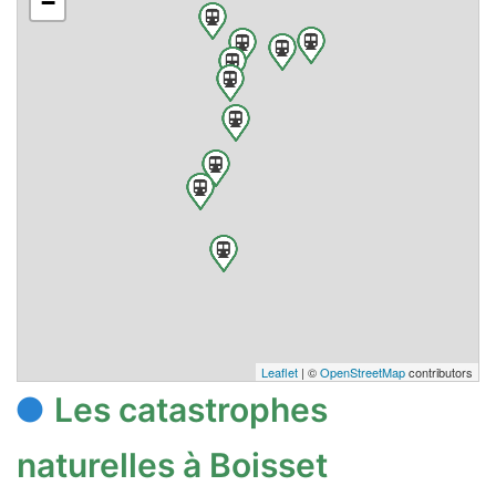
−
Leaflet
| ©
OpenStreetMap
contributors
Les catastrophes
naturelles à Boisset