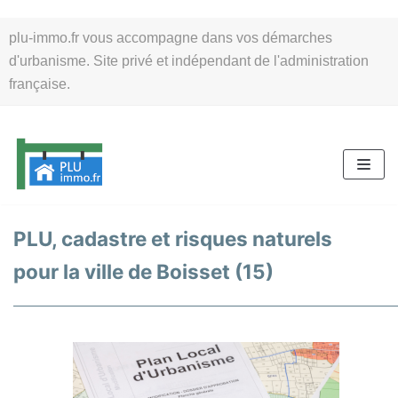
Aller
plu-immo.fr vous accompagne dans vos démarches
au
d'urbanisme. Site privé et indépendant de l'administration
contenu
française.
PLU, cadastre et risques naturels
pour la ville de Boisset (15)