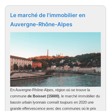
Le marché de l'immobilier en
Auvergne-Rhône-Alpes
En Auvergne-Rhône-Alpes, région où se trouve la
commune
de Boisset (15600)
, le marché immobilier du
bassin urbain lyonnais connaît toujours en 2020 une
grande effervescence avec des communes où le prix