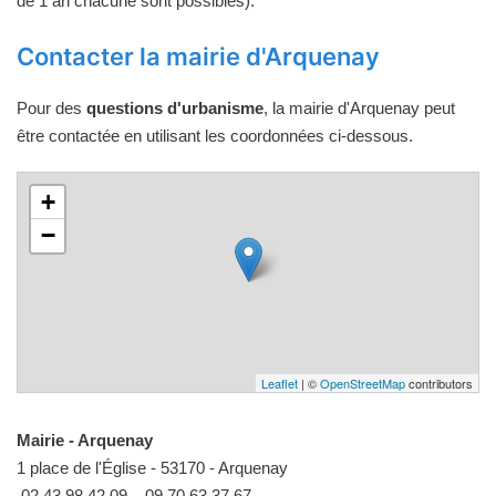
de 1 an chacune sont possibles).
Contacter la mairie d'Arquenay
Pour des
questions d'urbanisme
, la mairie d'Arquenay peut
être contactée en utilisant les coordonnées ci-dessous.
+
−
Leaflet
| ©
OpenStreetMap
contributors
Mairie - Arquenay
1 place de l'Église - 53170 - Arquenay
02 43 98 42 09
09 70 63 37 67