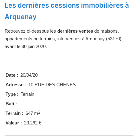
Les dernières cessions immobilières à
Arquenay
Retrouvez ci-dessous les
dernières ventes
de maisons,
appartements ou terrains, intervenues à Arquenay (53170)
avant le 30 juin 2020.
Date :
20/04/20
Adresse :
10 RUE DES CHENES
Type :
Terrain
Bati :
-
2
Terrain :
647 m
Valeur :
23.292 €