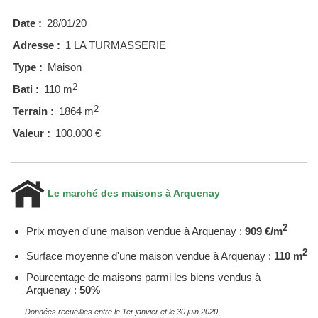
Date :
28/01/20
Adresse :
1 LA TURMASSERIE
Type :
Maison
2
Bati :
110 m
2
Terrain :
1864 m
Valeur :
100.000 €
Le marché des maisons à Arquenay
2
Prix moyen d'une maison vendue à Arquenay :
909 €/m
2
Surface moyenne d'une maison vendue à Arquenay :
110 m
Pourcentage de maisons parmi les biens vendus à
Arquenay :
50%
Données recueillies entre le 1er janvier et le 30 juin 2020