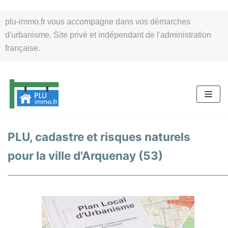
Aller
plu-immo.fr vous accompagne dans vos démarches
au
d'urbanisme. Site privé et indépendant de l'administration
contenu
française.
PLU, cadastre et risques naturels
pour la ville d'Arquenay (53)