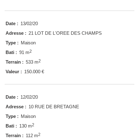
Date :
13/02/20
Adresse :
21 LOT DE L'OREE DES CHAMPS
Type :
Maison
2
Bati :
91 m
2
Terrain :
533 m
Valeur :
150.000 €
Date :
12/02/20
Adresse :
10 RUE DE BRETAGNE
Type :
Maison
2
Bati :
130 m
2
Terrain :
112 m