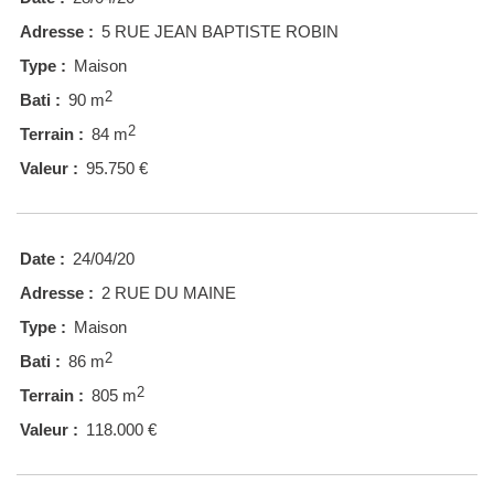
Adresse :
5 RUE JEAN BAPTISTE ROBIN
Type :
Maison
2
Bati :
90 m
2
Terrain :
84 m
Valeur :
95.750 €
Date :
24/04/20
Adresse :
2 RUE DU MAINE
Type :
Maison
2
Bati :
86 m
2
Terrain :
805 m
Valeur :
118.000 €