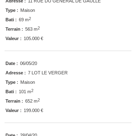
Adresse :
11 RUE DU GENERAL DE GAULLE
Type :
Maison
2
Bati :
69 m
2
Terrain :
563 m
Valeur :
105.000 €
Date :
06/05/20
Adresse :
7 LOT LE VERGER
Type :
Maison
2
Bati :
101 m
2
Terrain :
652 m
Valeur :
199.000 €
Date :
28/04/20