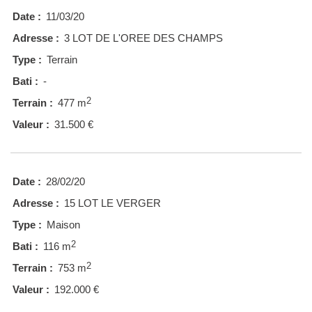
Date :
11/03/20
Adresse :
3 LOT DE L'OREE DES CHAMPS
Type :
Terrain
Bati :
-
2
Terrain :
477 m
Valeur :
31.500 €
Date :
28/02/20
Adresse :
15 LOT LE VERGER
Type :
Maison
2
Bati :
116 m
2
Terrain :
753 m
Valeur :
192.000 €