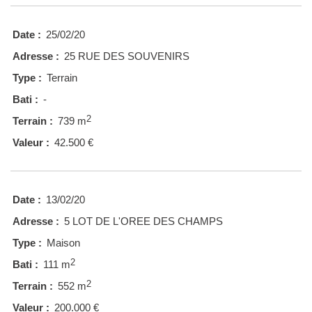
Date :
25/02/20
Adresse :
25 RUE DES SOUVENIRS
Type :
Terrain
Bati :
-
2
Terrain :
739 m
Valeur :
42.500 €
Date :
13/02/20
Adresse :
5 LOT DE L'OREE DES CHAMPS
Type :
Maison
2
Bati :
111 m
2
Terrain :
552 m
Valeur :
200.000 €