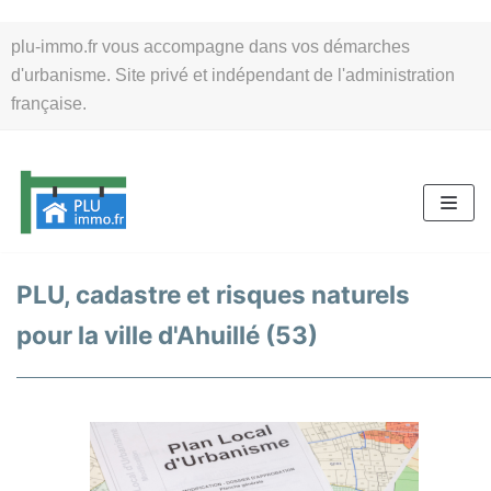
Aller
plu-immo.fr vous accompagne dans vos démarches
au
d'urbanisme. Site privé et indépendant de l'administration
contenu
française.
PLU, cadastre et risques naturels
pour la ville d'Ahuillé (53)