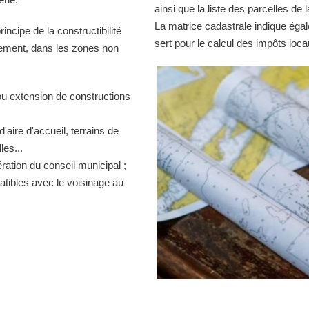
ainsi que la liste des parcelles d
La matrice cadastrale indique égal
ncipe de la constructibilité
sert pour le calcul des impôts loca
quement, dans les zones non
ou extension de constructions
d'aire d'accueil, terrains de
es...
ration du conseil municipal ;
atibles avec le voisinage au