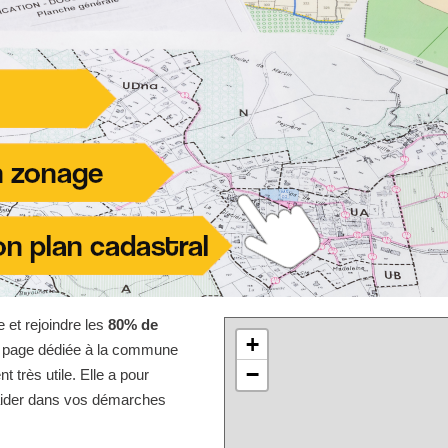
e et rejoindre les
80% de
+
te page dédiée à la commune
−
très utile. Elle a pour
 aider dans vos démarches