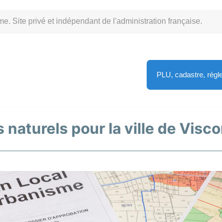
Site privé et indépendant de l'administration française.
PLU, cadastre, rég
 naturels pour la ville de Visc