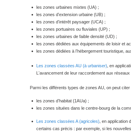
les zones urbaines mixtes (UA) ;
les zones d'extension urbaine (UB) ;
les zones d'intérêt paysager (UCA) ;
les zones portuaires ou fluviales (UP) ;
les zones urbaines de faible densité (UD) ;
les zones dédiées aux équipements de loisir et act
les zones dédiées à l'hébergement touristique, a
Les zones classées AU (à urbaniser)
, en applica
L'avancement de leur raccordement aux réseaux ou
Parmi les différents types de zones AU, on peut citer 
les zones d'habitat (1AUa) ;
les zones situées dans le centre-bourg de la commu
Les zones classées A (agricoles)
, en application
certains cas précis : par exemple, si les nouvelles 