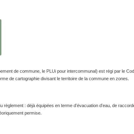
nt de commune, le PLUi pour intercommunal) est régi par le Code de 
me de cartographie divisant le territoire de la commune en zones.
 du règlement : déjà équipées en terme d'évacuation d'eau, de raccor
théoriquement permise.