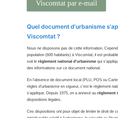
Viscomtat par e-mail
Quel document d'urbanisme s'ap
Viscomtat ?
Nous ne disposons pas de cette information. Cependan
population (600 habitants) à Viscomtat, il est probabl
soit le
règlement national d'urbanisme
qui s'appliq
des informations sur ce document national.
En l'absence de document local (PLU, POS ou Carte
règles d'urbanisme en vigueur, c'est le règlement na
s'applique. Depuis 1975, on a annexé au
règlement 
dispositions légales.
Ces dispositions ont pour objet de limiter le droit de c
intérêt public relatif à l'urbanisme, la sécurité ou l'hyg