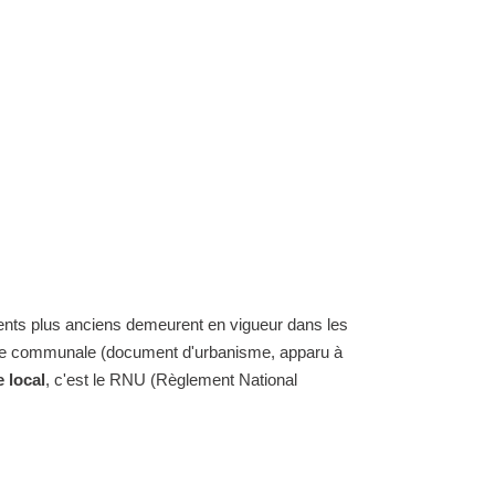
ents plus anciens demeurent en vigueur dans les
carte communale (document d'urbanisme, apparu à
 local
, c'est le RNU (Règlement National