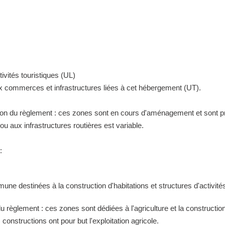
ivités touristiques (UL)
ux commerces et infrastructures liées à cet hébergement (UT).
tion du règlement : ces zones sont en cours d'aménagement et sont pr
 aux infrastructures routières est variable.
:
ne destinées à la construction d'habitations et structures d'activités
 du règlement : ces zones sont dédiées à l'agriculture et la construct
constructions ont pour but l'exploitation agricole.