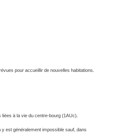
évues pour accueillir de nouvelles habitations.
 liées à la vie du centre-bourg (1AUc).
ion y est généralement impossible sauf, dans