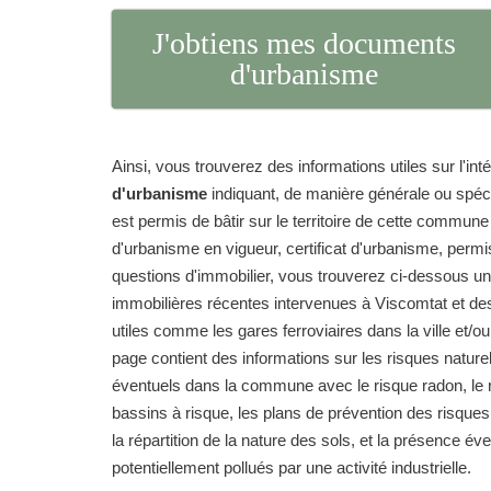
J'obtiens mes documents
d'urbanisme
Ainsi, vous trouverez des informations utiles sur l'int
d'urbanisme
indiquant, de manière générale ou spéc
est permis de bâtir sur le territoire de cette commun
d'urbanisme en vigueur, certificat d'urbanisme, permi
questions d'immobilier, vous trouverez ci-dessous un
immobilières récentes intervenues à Viscomtat et des
utiles comme les gares ferroviaires dans la ville et/ou
page contient des informations sur les risques natur
éventuels dans la commune avec le risque radon, le r
bassins à risque, les plans de prévention des risque
la répartition de la nature des sols, et la présence év
potentiellement pollués par une activité industrielle.