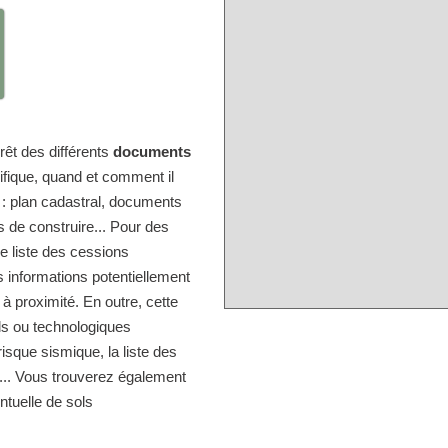
érêt des différents
documents
ifique, quand et comment il
e : plan cadastral, documents
s de construire... Pour des
e liste des cessions
 informations potentiellement
 à proximité. En outre, cette
els ou technologiques
isque sismique, la liste des
s... Vous trouverez également
entuelle de sols