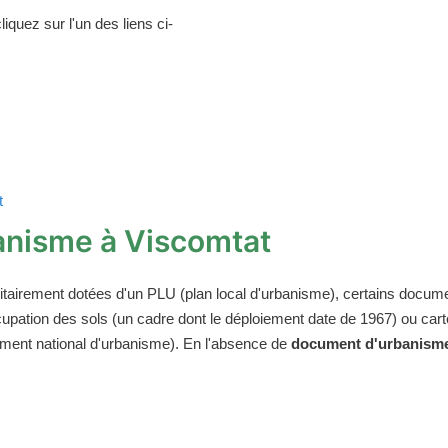
iquez sur l'un des liens ci-
t
anisme à Viscomtat
tairement dotées d'un PLU (plan local d'urbanisme), certains docum
'occupation des sols (un cadre dont le déploiement date de 1967) ou 
glement national d'urbanisme). En l'absence de
document d'urbanisme