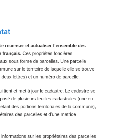
tat
 de
recenser et actualiser l'ensemble des
e français
. Ces propriétés foncières
raux sous forme de parcelles. Une parcelle
une sur le territoire de laquelle elle se trouve,
 deux lettres) et un numéro de parcelle.
tient et met à jour le cadastre. Le cadastre se
osé de plusieurs feuilles cadastrales (une ou
 étant des portions territoriales de la commune),
étaires des parcelles et d'une matrice
 informations sur les propriétaires des parcelles