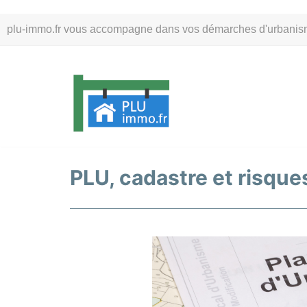
Aller
plu-immo.fr vous accompagne dans vos démarches d'urbanisme. 
au
contenu
PLU, cadastre et risques