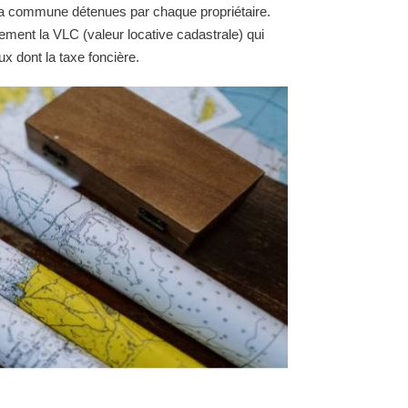
e la commune détenues par chaque propriétaire.
ement la VLC (valeur locative cadastrale) qui
ux dont la taxe foncière.