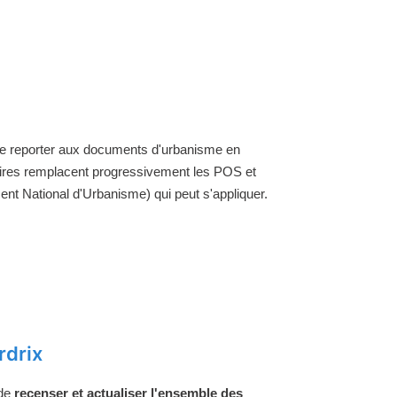
t se reporter aux documents d'urbanisme en
aires remplacent progressivement les POS et
nt National d'Urbanisme) qui peut s'appliquer.
rdrix
 de
recenser et actualiser l'ensemble des