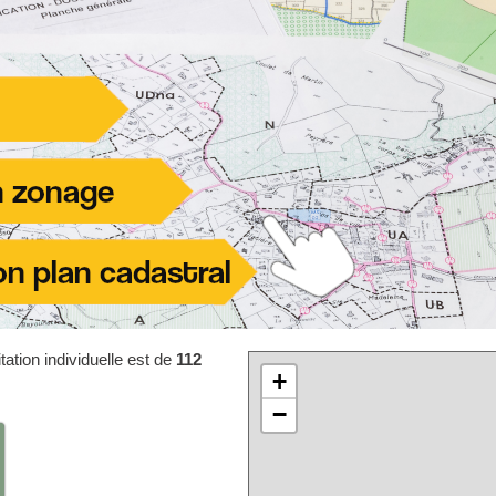
ation individuelle est de
112
+
−