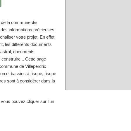
ire de la commune
de
e des informations précieuses
naliser votre projet. En effet,
nt, les différents documents
dastral, documents
 construire... Cette page
 commune de Villeperdrix :
ion et bassins à risque, risque
res sont à considérer dans la
 vous pouvez cliquer sur l'un