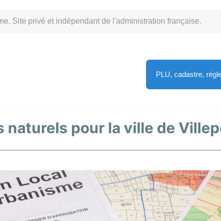
Site privé et indépendant de l'administration française.
PLU, cadastre, rég
 naturels pour la ville de Villep