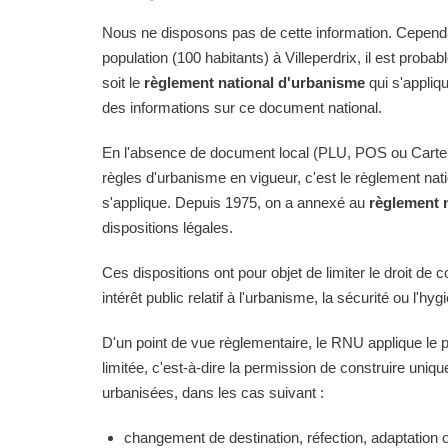
Nous ne disposons pas de cette information. Cependan
population (100 habitants) à Villeperdrix, il est proba
soit le
règlement national d'urbanisme
qui s'appliq
des informations sur ce document national.
En l'absence de document local (PLU, POS ou Carte
règles d'urbanisme en vigueur, c'est le règlement na
s'applique. Depuis 1975, on a annexé au
règlement 
dispositions légales.
Ces dispositions ont pour objet de limiter le droit de c
intérêt public relatif à l'urbanisme, la sécurité ou l'hyg
D'un point de vue règlementaire, le RNU applique le pri
limitée, c'est-à-dire la permission de construire uni
urbanisées, dans les cas suivant :
changement de destination, réfection, adaptation 