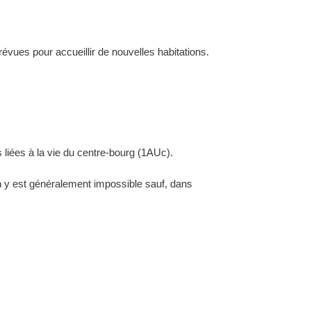
évues pour accueillir de nouvelles habitations.
 liées à la vie du centre-bourg (1AUc).
ion y est généralement impossible sauf, dans