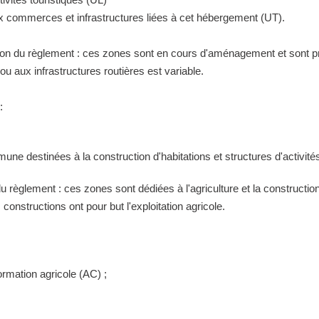
ux commerces et infrastructures liées à cet hébergement (UT).
tion du règlement : ces zones sont en cours d'aménagement et sont pr
 aux infrastructures routières est variable.
:
ne destinées à la construction d'habitations et structures d'activités
 du règlement : ces zones sont dédiées à l'agriculture et la construct
constructions ont pour but l'exploitation agricole.
ormation agricole (AC) ;