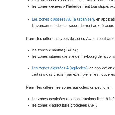
les zones dédiées à l'hébergement touristique, a
Les zones classées AU (à urbaniser)
, en applica
L'avancement de leur raccordement aux réseaux ou
Parmi les différents types de zones AU, on peut citer 
les zones d'habitat (1AUa) ;
les zones situées dans le centre-bourg de la commu
Les zones classées A (agricoles)
, en application
certains cas précis : par exemple, si les nouvelles 
Parmi les différentes zones agricoles, on peut citer :
les zones destinées aux constructions liées à la f
les zones d'agriculture protégées (AP).