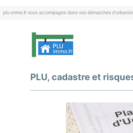
Aller
plu-immo.fr vous accompagne dans vos démarches d'urbanisme. 
au
contenu
PLU, cadastre et risques