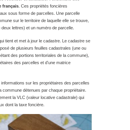
e français
. Ces propriétés foncières
raux sous forme de parcelles. Une parcelle
une sur le territoire de laquelle elle se trouve,
 deux lettres) et un numéro de parcelle.
i tient et met à jour le cadastre. Le cadastre se
osé de plusieurs feuilles cadastrales (une ou
 étant des portions territoriales de la commune),
étaires des parcelles et d'une matrice
 informations sur les propriétaires des parcelles
e la commune détenues par chaque propriétaire.
ement la VLC (valeur locative cadastrale) qui
ux dont la taxe foncière.