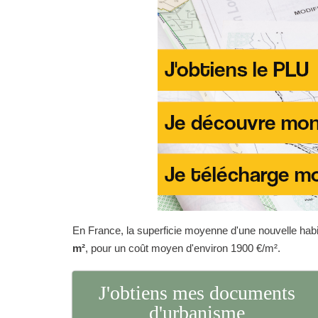
En France, la superficie moyenne d'une nouvelle habit
m²
, pour un coût moyen d'environ 1900 €/m².
J'obtiens mes documents
d'urbanisme