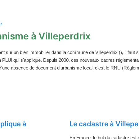
ix
nisme à Villeperdrix
ent sur un bien immobilier dans la commune de Villeperdrix (), il fau
un PLUi qui s'applique. Depuis 2000, ces nouveaux cadres réglement
 d'une absence de document d'urbanisme local, c'est le RNU (Règleme
plique à
Le cadastre à Villepe
En France, le but du cadastre est